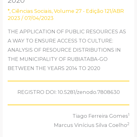
2020
*
,
Ciências Sociais
,
Volume 27 - Edição 121/ABR
2023
/
07/04/2023
THE APPLICATION OF PUBLIC RESOURCES AS
A WAY TO ENSURE ACCESS TO CULTURE:
ANALYSIS OF RESOURCE DISTRIBUTIONS IN
THE MUNICIPALITY OF RUBIATABA-GO
BETWEEN THE YEARS 2014 TO 2020
REGISTRO DOI: 10.5281/zenodo.7808630
1
Tiago Ferreira Gomes
2
Marcus Vinícius Silva Coelho