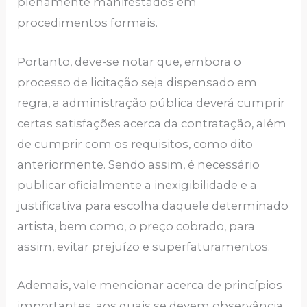
plenamente manifestados em
procedimentos formais.
Portanto, deve-se notar que, embora o
processo de licitação seja dispensado em
regra, a administração pública deverá cumprir
certas satisfações acerca da contratação, além
de cumprir com os requisitos, como dito
anteriormente. Sendo assim, é necessário
publicar oficialmente a inexigibilidade e a
justificativa para escolha daquele determinado
artista, bem como, o preço cobrado, para
assim, evitar prejuízo e superfaturamentos.
Ademais, vale mencionar acerca de princípios
importantes, aos quais se devem observância,