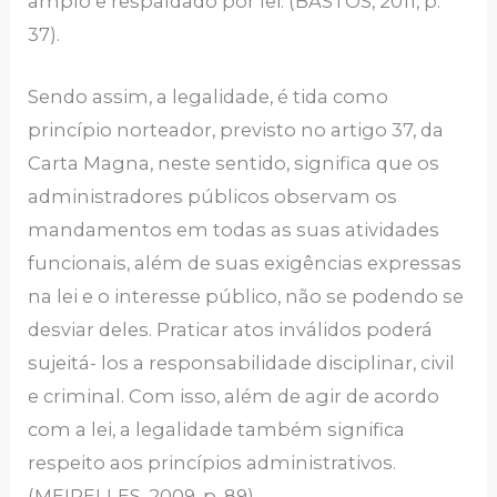
amplo e respaldado por lei. (BASTOS, 2011, p.
37).
Sendo assim, a legalidade, é tida como
princípio norteador, previsto no artigo 37, da
Carta Magna, neste sentido, significa que os
administradores públicos observam os
mandamentos em todas as suas atividades
funcionais, além de suas exigências expressas
na lei e o interesse público, não se podendo se
desviar deles. Praticar atos inválidos poderá
sujeitá- los a responsabilidade disciplinar, civil
e criminal. Com isso, além de agir de acordo
com a lei, a legalidade também significa
respeito aos princípios administrativos.
(MEIRELLES, 2009, p. 89).