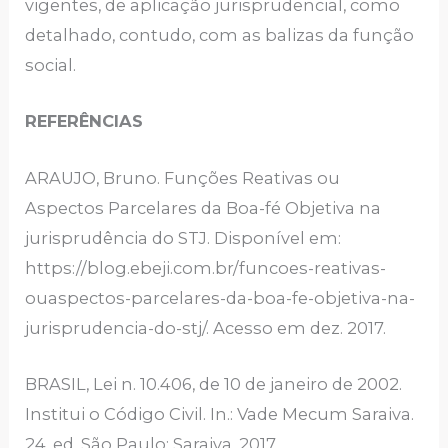
vigentes, de aplicação jurisprudencial, como
detalhado, contudo, com as balizas da função
social.
REFERÊNCIAS
ARAUJO, Bruno. Funções Reativas ou
Aspectos Parcelares da Boa-fé Objetiva na
jurisprudência do STJ. Disponível em:
https://blog.ebeji.com.br/funcoes-reativas-
ouaspectos-parcelares-da-boa-fe-objetiva-na-
jurisprudencia-do-stj/. Acesso em dez. 2017.
BRASIL, Lei n. 10.406, de 10 de janeiro de 2002.
Institui o Código Civil. In.: Vade Mecum Saraiva.
24. ed. São Paulo: Saraiva, 2017.