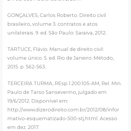
GONÇALVES, Carlos Roberto. Direito civil
brasileiro, volume 3: contratos e atos
unilaterais. 9. ed. São Paulo: Saraiva, 2012.
TARTUCE, Flávio. Manual de direito civil:
volume único. 5. ed. Rio de Janeiro: Método,
2015. p. 562-563.
TERCEIRA TURMA, REsp 1.200.105-AM, Rel. Min.
Paulo de Tarso Sanseverino, julgado em
19/6/2012. Disponível em:
http://www.dizerodireito.com.br/2012/08/infor
mativo-esquematizado-500-stj.html. Acesso
em dez. 2017.