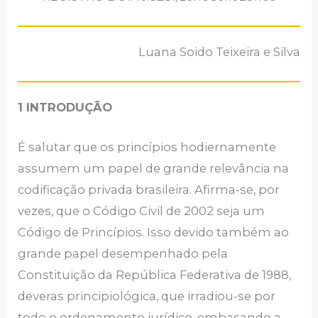
Luana Soido Teixeira e Silva
1 INTRODUÇÃO
É salutar que os princípios hodiernamente
assumem um papel de grande relevância na
codificação privada brasileira. Afirma-se, por
vezes, que o Código Civil de 2002 seja um
Código de Princípios. Isso devido também ao
grande papel desempenhado pela
Constituição da República Federativa de 1988,
deveras principiológica, que irradiou-se por
todo o ordenamento jurídico, embasando a