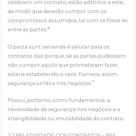
celebram um contrato, estão adstritos a este,
de modo que deverão cumprir com os
compromissos assumidos, tal com se fosse lei
6
entre as partes.
O pacta sunt servanda é salutar para os
contratos isso porque, se as partes pudessem
não cumprir aquilo que prometeram fazer,
estaria estabelecido o caos. Fornece, assim,
7
segurança jurídica nos negócios.
Possui, portanto, como fundamentos: a
necessidade de segurança nos negócios e a
intangibilidade ou imutabilidade do contrato.
2.2 RELATIVIDADE DOS CONTRATOS – RES