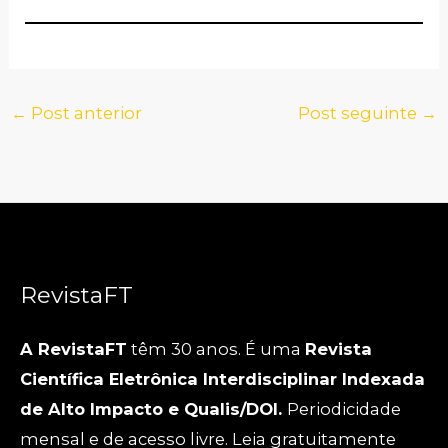
←
Post anterior
Post seguinte
→
RevistaFT
A RevistaFT
têm 30 anos. É uma
Revista
Científica Eletrônica Interdisciplinar Indexada
de Alto Impacto e Qualis/DOI.
Periodicidade
mensal e de acesso livre. Leia gratuitamente