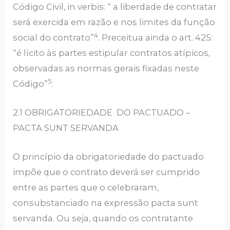
Código Civil, in verbis: “ a liberdade de contratar
será exercida em razão e nos limites da função
4
social do contrato”
. Preceitua ainda o art. 425:
“é lícito às partes estipular contratos atípicos,
observadas as normas gerais fixadas neste
5
Código”
.
2.1 OBRIGATORIEDADE DO PACTUADO –
PACTA SUNT SERVANDA
O princípio da obrigatoriedade do pactuado
impõe que o contrato deverá ser cumprido
entre as partes que o celebraram,
consubstanciado na expressão pacta sunt
servanda. Ou seja, quando os contratante