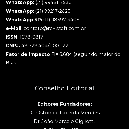
WhatsApp:
(21) 99451-7530
WhatsApp:
(21) 99217-2623
WhatsApp SP:
(11) 98597-3405
e-Mail:
contato@revistaft.com.br
ISSN:
1678-0817
CNPJ:
48.728.404/0001-22
Fator de impacto
FI= 6.684 (segundo maior do
Brasil
Conselho Editorial
Editores Fundadores:
Dr. Oston de Lacerda Mendes.
Dr. João Marcelo Gigliotti.