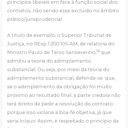
princípios liberais em face à função social dos
contratos, não sendo esse excluído no âmbito
prático/jurisprudencial.
A título de exemplo, o Superior Tribunal de
Justiça, no REsp 1.200.105-AM, de relatoria do
16
Ministro Paulo de Tarso Sanseverino,
que
admitiu a teoria do adimplemento
substancial. Ou seja, por meio da teoria do
adimplemento substancial, defende-se que,
se o adimplemento da obrigação foi muito
próximo ao resultado final, a parte credora não
terá direito de pedir a resolução do contrato
porque isso violaria a boa-fé objetiva, já que
seria iníquo. Assim, é respeitado o princípio da