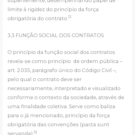
superveniente, desempenhando papel de
limite à rigidez do princípio da força
12
obrigatória do contrato.
3.3 FUNÇÃO SOCIAL DOS CONTRATOS
O princípio da função social dos contratos
revela-se como princípio de ordem pública –
art. 2.035, parágrafo único do Código Civil –,
pelo qual o contrato deve ser
necessariamente, interpretado e visualizado
conforme o contexto da sociedade, através de
uma finalidade coletiva. Serve como baliza
para o já mencionado, princípio da força
obrigatória das convenções (pacta sunt
13
servanda).