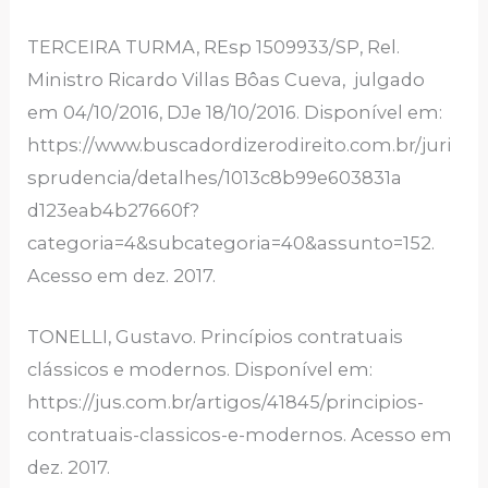
TERCEIRA TURMA, REsp 1509933/SP, Rel.
Ministro Ricardo Villas Bôas Cueva, julgado
em 04/10/2016, DJe 18/10/2016. Disponível em:
https://www.buscadordizerodireito.com.br/juri
sprudencia/detalhes/1013c8b99e603831a
d123eab4b27660f?
categoria=4&subcategoria=40&assunto=152.
Acesso em dez. 2017.
TONELLI, Gustavo. Princípios contratuais
clássicos e modernos. Disponível em:
https://jus.com.br/artigos/41845/principios-
contratuais-classicos-e-modernos. Acesso em
dez. 2017.