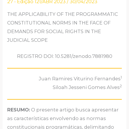
27 - Edição 121/ABR 2023
/
30/04/2023
THE APPLICABILITY OF THE PROGRAMMATIC
CONSTITUTIONAL NORMS IN THE FACE OF
DEMANDS FOR SOCIAL RIGHTS IN THE
JUDICIAL SCOPE
REGISTRO DOI: 10.5281/zenodo.7881980
1
Juan Ramires Viturino Fernandes
2
Siloah Jesseni Gomes Alves
RESUMO:
O presente artigo busca apresentar
as características envolvendo as normas
constitucionais programáticas, delimitando