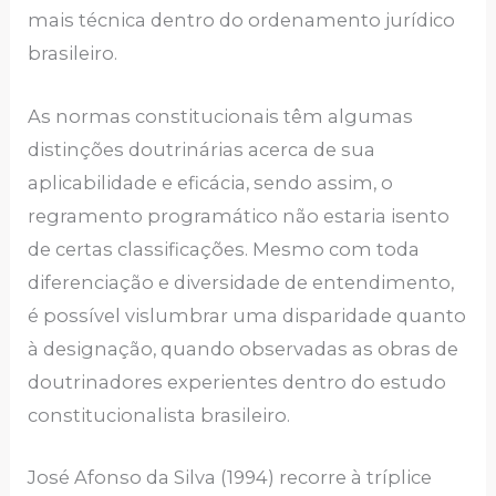
mais técnica dentro do ordenamento jurídico
brasileiro.
As normas constitucionais têm algumas
distinções doutrinárias acerca de sua
aplicabilidade e eficácia, sendo assim, o
regramento programático não estaria isento
de certas classificações. Mesmo com toda
diferenciação e diversidade de entendimento,
é possível vislumbrar uma disparidade quanto
à designação, quando observadas as obras de
doutrinadores experientes dentro do estudo
constitucionalista brasileiro.
José Afonso da Silva (1994) recorre à tríplice