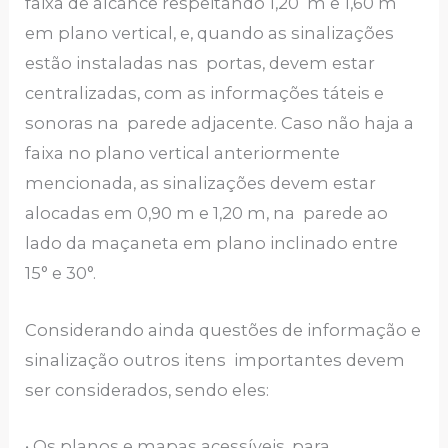
faixa de alcance respeitando 1,20 m e 1,60 m
em plano vertical, e, quando as sinalizações
estão instaladas nas portas, devem estar
centralizadas, com as informações táteis e
sonoras na parede adjacente. Caso não haja a
faixa no plano vertical anteriormente
mencionada, as sinalizações devem estar
alocadas em 0,90 m e 1,20 m, na parede ao
lado da maçaneta em plano inclinado entre
15° e 30°.
Considerando ainda questões de informação e
sinalização outros itens importantes devem
ser considerados, sendo eles:
• Os planos e mapas acessíveis, para