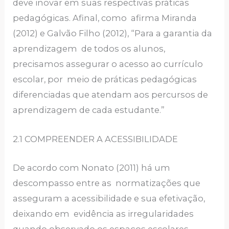
deve inovar em suas respectivas práticas
pedagógicas. Afinal, como afirma Miranda
(2012) e Galvão Filho (2012), “Para a garantia da
aprendizagem de todos os alunos,
precisamos assegurar o acesso ao currículo
escolar, por meio de práticas pedagógicas
diferenciadas que atendam aos percursos de
aprendizagem de cada estudante.”
2.1 COMPREENDER A ACESSIBILIDADE
De acordo com Nonato (2011) há um
descompasso entre as normatizações que
asseguram a acessibilidade e sua efetivação,
deixando em evidência as irregularidades
quando observado os espaços escolares.