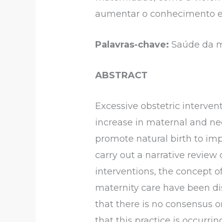
aumentar o conhecimento e m
Palavras-chave:
Saúde da mu
ABSTRACT
Excessive obstetric interven
increase in maternal and neo
promote natural birth to im
carry out a narrative review o
interventions, the concept o
maternity care have been dis
that there is no consensus o
that this practice is occurri