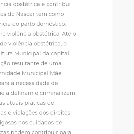
cia obstétrica e contribui
dos do Nascer tem como
ncia do parto doméstico.
e violência obstétrica. Até o
e violência obstétrica, o
itura Municipal da capital
ação resultante de uma
ernidade Municipal Mãe
para a necessidade de
ue a definam e criminalizem.
s atuais práticas de
s e violações dos direitos
rigosas nos cuidados de
stas podem contribuir para