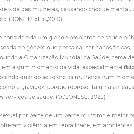
de vida das mulheres, causando choque mental, 
tc. (BONFIM et al.,2010)
r é considerada um grande problema de saúde púb
aseada no género que possa causar danos físicos,
egundo a Organização Mundial da Saúde, cerca de
a em algum momento da vida, especialmente fis
piorando quando se refere às mulheres num mom
 como a gravidez, porque representa uma ameaça 
os serviços de saúde. (COLONESE, 2022)
a sexual por parte de um parceiro íntimo é maior
 sofreram violência em tenra idade, em ambientes