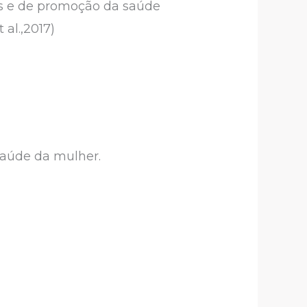
s e de promoção da saúde
al.,2017)
 saúde da mulher.