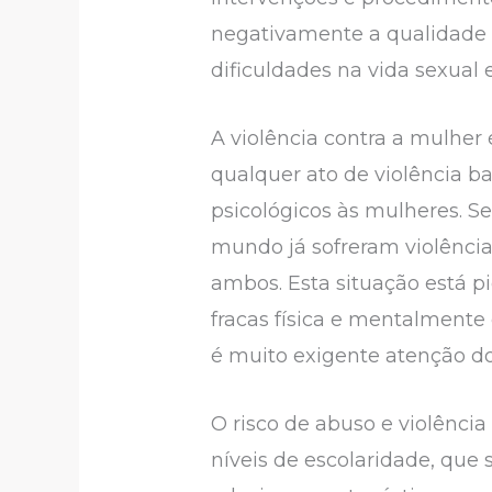
negativamente a qualidade 
dificuldades na vida sexual e
A violência contra a mulhe
qualquer ato de violência b
psicológicos às mulheres. S
mundo já sofreram violênci
ambos. Esta situação está 
fracas física e mentalmente
é muito exigente atenção d
O risco de abuso e violênci
níveis de escolaridade, que