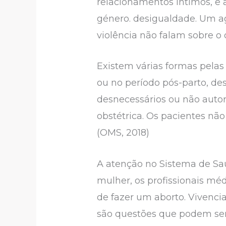
relacionamentos íntimos, e 
género. desigualdade. Um a
violência não falam sobre o 
Existem várias formas pelas
ou no período pós-parto, d
desnecessários ou não auto
obstétrica. Os pacientes n
(OMS, 2018)
A atenção no Sistema de Saú
mulher, os profissionais méd
de fazer um aborto. Vivencia
são questões que podem ser 