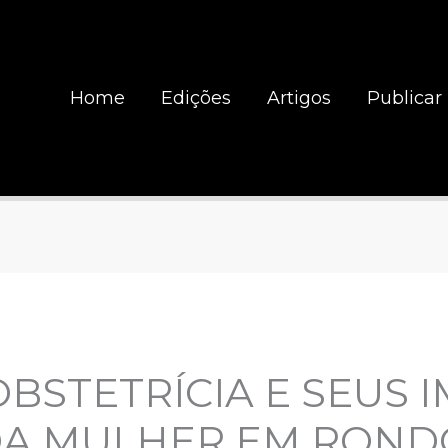
Home
Edições
Artigos
Publicar
OBSTETRÍCIA E SEUS 
DA MULHER EM ROND