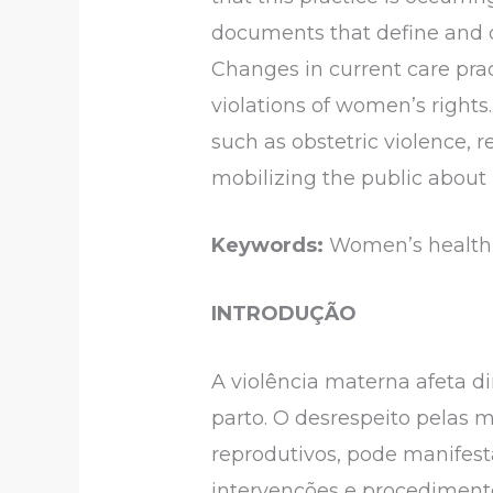
documents that define and cri
Changes in current care pra
violations of women’s rights
such as obstetric violence, 
mobilizing the public about 
Keywords:
Women’s health,
INTRODUÇÃO
A violência materna afeta d
parto. O desrespeito pelas 
reprodutivos, pode manifesta
intervenções e procediment