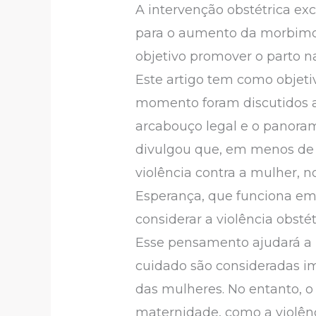
A intervenção obstétrica ex
para o aumento da morbimor
objetivo promover o parto n
Este artigo tem como objetiv
momento foram discutidos a h
arcabouço legal e o panorama
divulgou que, em menos de 
violência contra a mulher, 
Esperança, que funciona em
considerar a violência obst
Esse pensamento ajudará a id
cuidado são consideradas im
das mulheres. No entanto, o
maternidade, como a violênc