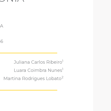
IA
56
1
Juliana Carlos Ribeiro
1
Luara Coimbra Nunes
2
Martina Rodrigues Lobato