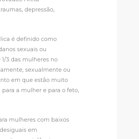
traumas, depressão,
lica é definido como
 danos sexuais ou
 1/3 das mulheres no
icamente, sexualmente ou
ento em que estão muito
para a mulher e para o feto,
 para mulheres com baixos
 desiguais em