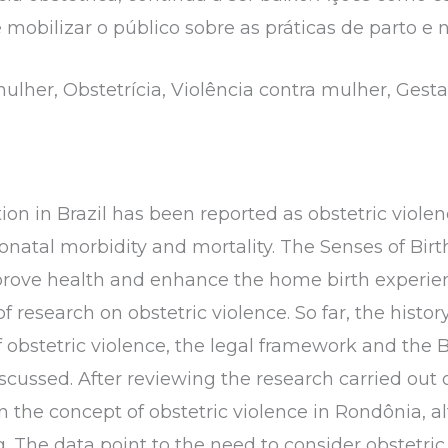
obilizar o público sobre as práticas de parto e
lher, Obstetrícia, Violência contra mulher, Gest
tion in Brazil has been reported as obstetric viole
natal morbidity and mortality. The Senses of Birt
prove health and enhance the home birth experienc
f research on obstetric violence. So far, the history
f obstetric violence, the legal framework and the 
cussed. After reviewing the research carried out o
n the concept of obstetric violence in Rondônia, a
ng. The data point to the need to consider obstetric 