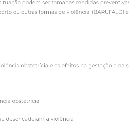
 situação podem ser tomadas medidas preventiva
borto ou outras formas de violência. (BARUFALDI et 
violência obstetrícia e os efeitos na gestação e na
ncia obstetrícia
ue desencadeiam a violência