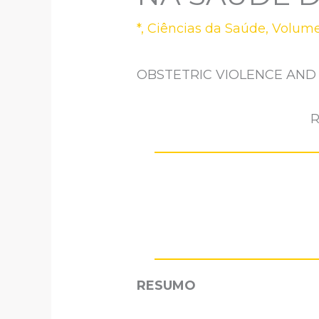
*
,
Ciências da Saúde
,
Volume
OBSTETRIC VIOLENCE AND
R
RESUMO