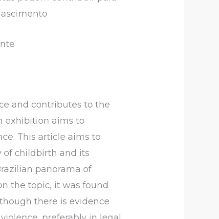
 nascimento
ante
nce and contributes to the
h exhibition aims to
e. This article aims to
 of childbirth and its
Brazilian panorama of
n the topic, it was found
lthough there is evidence
violence, preferably in legal