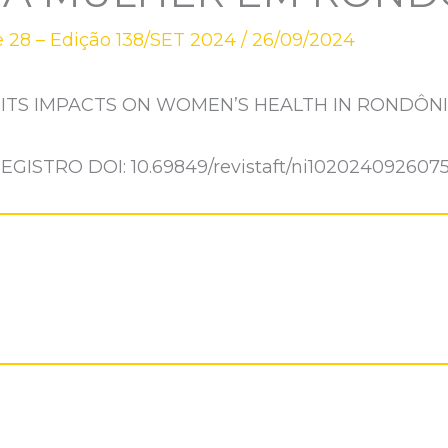
 28 – Edição 138/SET 2024
/
26/09/2024
 ITS IMPACTS ON WOMEN’S HEALTH IN RONDÔN
EGISTRO DOI: 10.69849/revistaft/ni102024092607