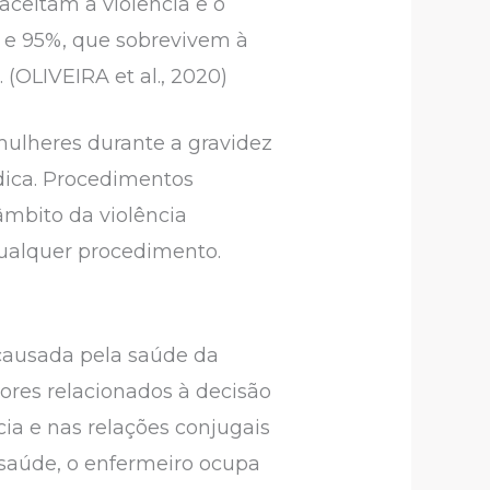
ceitam a violência e o
 e 95%, que sobrevivem à
(OLIVEIRA et al., 2020)
mulheres durante a gravidez
dica. Procedimentos
mbito da violência
qualquer procedimento.
 causada pela saúde da
tores relacionados à decisão
cia e nas relações conjugais
 saúde, o enfermeiro ocupa