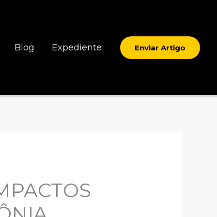
Blog
Expediente
Enviar Artigo
IMPACTOS
ÔNIA