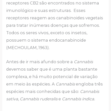
receptores CB2 são encontrados no sistema
imunológico e suas estruturas. Esses
receptores reagem aos canabinoides vegetais
para tratar inúmeras doenças que sofremos.
Todos os seres vivos, exceto os insetos,
possuem o sistema endocanabinoide
(MECHOULAM, 1963).
Antes de ir mais afundo sobre a
Cannabis
devemos saber que é uma planta bastante
complexa, e há muito potencial de variação
em meio às espécies. A
Cannabis
engloba três
espécies mais conhecidas que são:
Cannabis
sativa
,
Cannabis ruderalis
e
Cannabis indica.