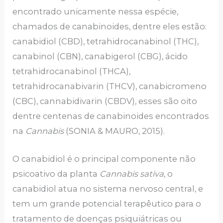
encontrado unicamente nessa espécie,
chamados de canabinoides, dentre eles estão:
canabidiol (CBD), tetrahidrocanabinol (THC),
canabinol (CBN), canabigerol (CBG), ácido
tetrahidrocanabinol (THCA),
tetrahidrocanabivarin (THCV), canabicromeno
(CBC), cannabidivarin (CBDV), esses são oito
dentre centenas de canabinoides encontrados
na
Cannabis
(SONIA & MAURO, 2015).
O canabidiol é o principal componente não
psicoativo da planta
Cannabis sativa
, o
canabidiol atua no sistema nervoso central, e
tem um grande potencial terapêutico para o
tratamento de doenças psiquiátricas ou