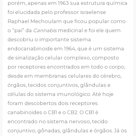
porém, apenas em 1963 sua estrutura química
foi elucidada pelo professor israelense
Raphael Mechoulam que ficou popular como
o “pai” da
Cannabis
medicinal e foi ele quem
descobriu o importante sistema
endocanabinoide em 1964, que é um sistema
de sinalização celular complexo, composto
por receptores encontrados em todo o corpo,
desde em membranas celulares do cérebro,
órgãos, tecidos conjuntivos, glândulas e
células do sistema imunológico. Até hoje
foram descobertos dois receptores
canabinoides o CB1 e o CB2. O CB1 é
encontrado no sistema nervoso, tecido
conjuntivo, gônadas, glândulas e órgãos. Já os