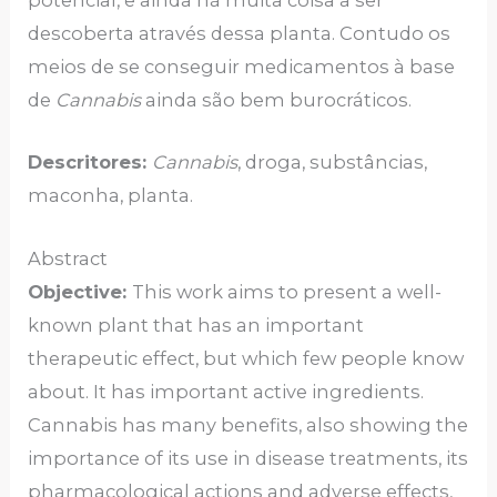
potencial, e ainda há muita coisa a ser
descoberta através dessa planta. Contudo os
meios de se conseguir medicamentos à base
de
Cannabis
ainda são bem burocráticos.
Descritores:
Cannabis
, droga, substâncias,
maconha, planta.
Abstract
Objective:
This work aims to present a well-
known plant that has an important
therapeutic effect, but which few people know
about. It has important active ingredients.
Cannabis has many benefits, also showing the
importance of its use in disease treatments, its
pharmacological actions and adverse effects,