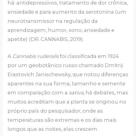
há: antidepressivos, tratamento de dor crônica,
ansiedade e para aumento da serotonina (um
neurotransmissor na regulação da
aprendizagem, humor, sono, ansiedade e
apetite) (DR. CANNABIS, 2019).
A
Cannabis ruderalis
foi classificada em 1924
por um geobotânico russo chamado Dmitrij
Erastovich Janischewsky, que notou diferenças
aparentes na sua forma, tamanho e semente
em comparação com a
sativa
, há debates, mas
muitos acreditam que a planta se originou no
próprio país do pesquisador, onde as
temperaturas são extremas e os dias mais
longos que as noites, elas crescem