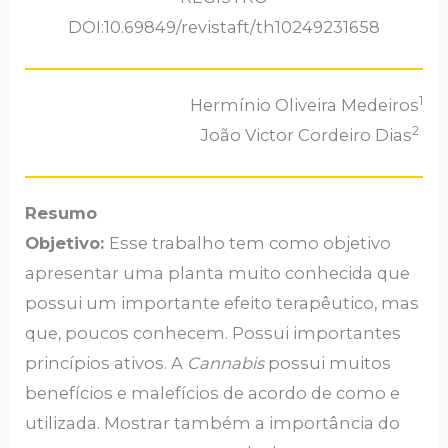
DOI:10.69849/revistaft/th10249231658
1
Hermínio Oliveira Medeiros
2
João Victor Cordeiro Dias
Resumo
Objetivo:
Esse trabalho tem como objetivo
apresentar uma planta muito conhecida que
possui um importante efeito terapêutico, mas
que, poucos conhecem. Possui importantes
princípios ativos. A
Cannabis
possui muitos
benefícios e malefícios de acordo de como e
utilizada. Mostrar também a importância do