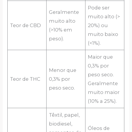
Pode ser
Geralmente
muito alto (>
muito alto
Teor de CBD
20%) ou
(>10% em
muito baixo
peso).
(<1%).
Maior que
0,3% por
Menor que
peso seco.
Teor de THC
0,3% por
Geralmente
peso seco.
muito maior
(10% a 25%).
Têxtil, papel,
biodiesel,
Óleos de