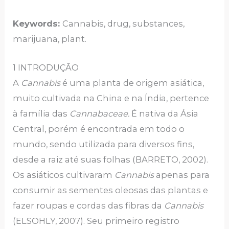
Keywords:
Cannabis, drug, substances,
marijuana, plant.
1 INTRODUÇÃO
A
Cannabis
é uma planta de origem asiática,
muito cultivada na China e na Índia, pertence
à família das
Cannabaceae.
É nativa da Ásia
Central, porém é encontrada em todo o
mundo, sendo utilizada para diversos fins,
desde a raiz até suas folhas (BARRETO, 2002).
Os asiáticos cultivaram
Cannabis
apenas para
consumir as sementes oleosas das plantas e
fazer roupas e cordas das fibras da
Cannabis
(ELSOHLY, 2007). Seu primeiro registro