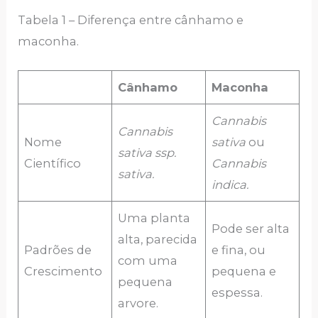
Tabela 1 – Diferença entre cânhamo e
maconha.
Cânhamo
Maconha
Cannabis
Cannabis
Nome
sativa
ou
sativa ssp.
Científico
Cannabis
sativa.
indica.
Uma planta
Pode ser alta
alta, parecida
Padrões de
e fina, ou
com uma
Crescimento
pequena e
pequena
espessa.
arvore.