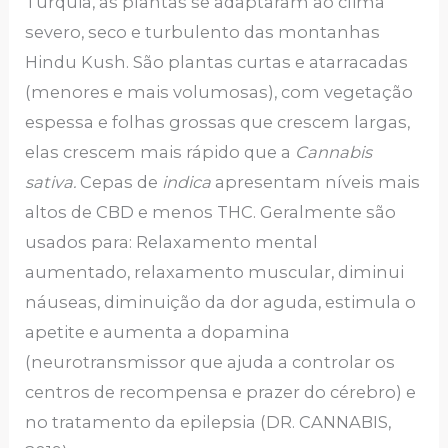
Turquia, as plantas se adaptaram ao clima
severo, seco e turbulento das montanhas
Hindu Kush. São plantas curtas e atarracadas
(menores e mais volumosas), com vegetação
espessa e folhas grossas que crescem largas,
elas crescem mais rápido que a
Cannabis
sativa.
Cepas de
indica
apresentam níveis mais
altos de CBD e menos THC. Geralmente são
usados para: Relaxamento mental
aumentado, relaxamento muscular, diminui
náuseas, diminuição da dor aguda, estimula o
apetite e aumenta a dopamina
(neurotransmissor que ajuda a controlar os
centros de recompensa e prazer do cérebro) e
no tratamento da epilepsia (DR. CANNABIS,