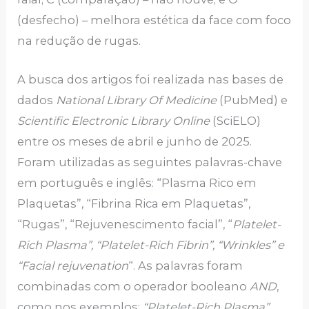
(desfecho) – melhora estética da face com foco
na redução de rugas.
A busca dos artigos foi realizada nas bases de
dados
National Library Of Medicine
(PubMed) e
Scientific Electronic Library Online
(SciELO)
entre os meses de abril e junho de 2025.
Foram utilizadas as seguintes palavras-chave
em português e inglês: “Plasma Rico em
Plaquetas”, “Fibrina Rica em Plaquetas”,
“Rugas”, “Rejuvenescimento facial”, “
Platelet-
Rich Plasma”, “Platelet-Rich Fibrin”, “Wrinkles” e
“Facial rejuvenation
“. As palavras foram
combinadas com o operador booleano
AND
,
como nos exemplos:
“Platelet-Rich Plasma”