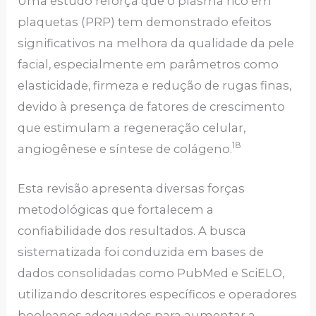
Uma estudo reforça que o plasma rico em
plaquetas (PRP) tem demonstrado efeitos
significativos na melhora da qualidade da pele
facial, especialmente em parâmetros como
elasticidade, firmeza e redução de rugas finas,
devido à presença de fatores de crescimento
que estimulam a regeneração celular,
18
angiogênese e síntese de colágeno.
Esta revisão apresenta diversas forças
metodológicas que fortalecem a
confiabilidade dos resultados. A busca
sistematizada foi conduzida em bases de
dados consolidadas como PubMed e SciELO,
utilizando descritores específicos e operadores
booleanos adequados para aumentar a