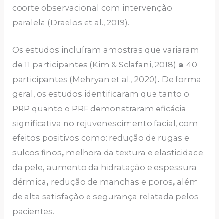
coorte observacional com intervenção
paralela (Draelos et al., 2019).
Os estudos incluíram amostras que variaram
de 11 participantes (Kim & Sclafani, 2018)
a
40
participantes (Mehryan et al., 2020)
.
De forma
geral, os estudos identificaram que tanto o
PRP quanto o PRF demonstraram eficácia
significativa no rejuvenescimento facial, com
efeitos positivos como: redução de rugas e
sulcos finos
,
melhora da textura e elasticidade
da pele
,
aumento da hidratação e espessura
dérmica
,
redução de manchas e poros
,
além
de alta satisfação e segurança relatada pelos
pacientes.