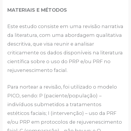
MATERIAIS E MÉTODOS
Este estudo consiste em uma revisão narrativa
da literatura, com uma abordagem qualitativa
descritiva, que visa reunir e analisar
criticamente os dados disponíveis na literatura
científica sobre o uso do PRP e/ou PRF no
rejuvenescimento facial.
Para nortear a revisão, foi utilizado o modelo
PICO, sendo: P (paciente/população)
–
indivíduos submetidos a tratamentos
estéticos faciais; I (intervenção) – uso da PRF
e/ou PRP em protocolos de rejuvenescimento
faial; C (comparação) – não houve; e O