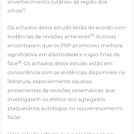
envelhecimento cutâneo da região dos
15
olhos
.
Os achados deste estudo estão de acordo com
16
evidências de revisões anteriores
. Autores
encontraram que os PRP promoveu melhora
significativa em elasticidade e rugas finas da
16
face
. Os achados deste estudo estão em
consonância com as evidências disponíveis na
literatura, especialmente aquelas
provenientes de revisões sistemáticas que
investigaram os efeitos dos agregados
plaquetários autólogos no rejuvenescimento
facial.