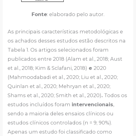
Fonte
: elaborado pelo autor.
As principais características metodológicas e
os achados desses estudos estão descritos na
Tabela 1. Os artigos selecionados foram
publicados entre 2018 (Alam et al., 2018; Aust
et al., 2018; Kim & Sclafani, 2018)
e
2020
(Mahmoodabadi et al., 2020; Liu et al., 2020;
Quinlan et al., 2020; Mehryan et al., 2020;
Shams et al., 2020; Smith et al., 2020)
.
Todos os
estudos incluídos foram
intervencionais
,
sendo a maioria deles ensaios clínicos ou
estudos clínicos controlados (n = 9; 90%).
Apenas um estudo foi classificado como