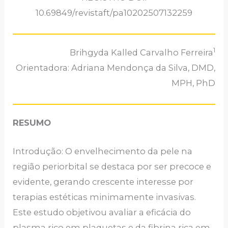
10.69849/revistaft/pa10202507132259
1
Brihgyda Kalled Carvalho Ferreira
Orientadora: Adriana Mendonça da Silva, DMD,
MPH, PhD
RESUMO
Introdução: O envelhecimento da pele na
região periorbital se destaca por ser precoce e
evidente, gerando crescente interesse por
terapias estéticas minimamente invasivas.
Este estudo objetivou avaliar a eficácia do
plasma rico em plaquetas e da fibrina rica em