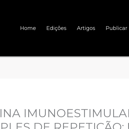
Home
Edições
Artigos
Publicar
CINA IMUNOESTIMULA
PLES DE REPETIÇÃO: