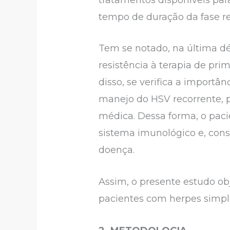
tempo de duração da fase r
Tem se notado, na última d
resistência à terapia de pri
disso, se verifica a import
manejo do HSV recorrente, p
médica. Dessa forma, o pacie
sistema imunológico e, con
doença.
Assim, o presente estudo ob
pacientes com herpes simples