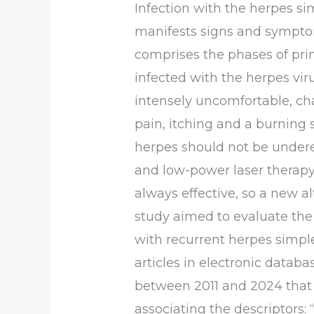
Infection with the herpes s
manifests signs and symptoms
comprises the phases of pri
infected with the herpes v
intensely uncomfortable, c
pain, itching and a burning 
herpes should not be underes
and low-power laser therapy.
always effective, so a new a
study aimed to evaluate the
with recurrent herpes simplex
articles in electronic datab
between 2011 and 2024 that a
associating the descriptors: