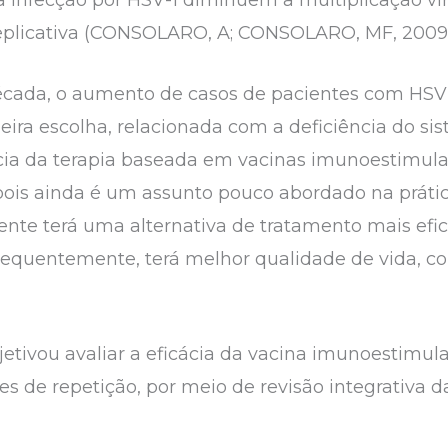
eplicativa (CONSOLARO, A; CONSOLARO, MF, 2009)
écada, o aumento de casos de pacientes com HSV
meira escolha, relacionada com a deficiência do s
ância da terapia baseada em vacinas imunoestimula
ois ainda é um assunto pouco abordado na prática 
nte terá uma alternativa de tratamento mais efica
sequentemente, terá melhor qualidade de vida, c
jetivou avaliar a eficácia da vacina imunoestimu
 de repetição, por meio de revisão integrativa da 