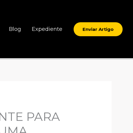
Blog
Expediente
Enviar Artigo
NTE PARA
 UMA