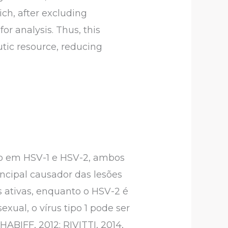
ich, after excluding
or analysis. Thus, this
tic resource, reducing
o em HSV-1 e HSV-2, ambos
ncipal causador das lesões
is ativas, enquanto o HSV-2 é
xual, o vírus tipo 1 pode ser
HABIFF, 2012; RIVITTI, 2014,