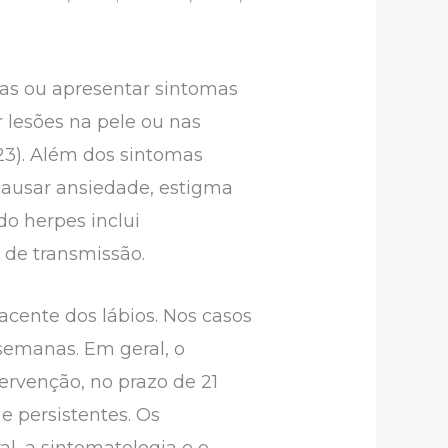
cas ou apresentar sintomas
 lesões na pele ou nas
3). Além dos sintomas
causar ansiedade, estigma
do herpes inclui
 de transmissão.
acente dos lábios. Nos casos
 semanas. Em geral, o
tervenção, no prazo de 21
 persistentes. Os
l, a sintomatologia e o