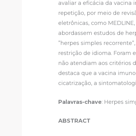
avaliar a eficácia da vacin
repetição, por meio de revis
eletrônicas, como MEDLINE, 
abordassem estudos de herpe
”herpes simples recorrente”
restrição de idioma. Foram 
não atendiam aos critérios d
destaca que a vacina imuno
cicatrização, a sintomatologi
Palavras-chave
: Herpes si
ABSTRACT