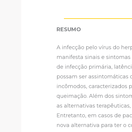
RESUMO
A infecção pelo vírus do h
manifesta sinais e sintomas 
de infecção primária, latênc
possam ser assintomáticas o
incômodos, caracterizados 
queimação. Além dos sintoma
as alternativas terapêuticas,
Entretanto, em casos de pa
nova alternativa para ter o 