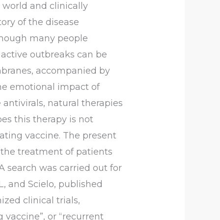
world and clinically
ory of the disease
Although many people
active outbreaks can be
embranes, accompanied by
the emotional impact of
ntivirals, natural therapies
es this therapy is not
lating vaccine. The present
the treatment of patients
 A search was carried out for
L, and Scielo, published
d clinical trials,
 vaccine”, or “recurrent