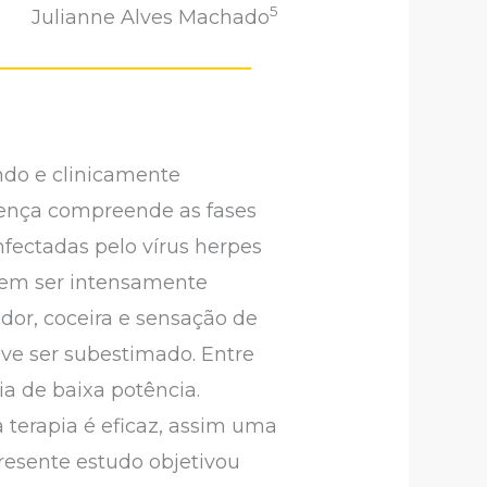
5
Julianne Alves Machado
ndo e clinicamente
 doença compreende as fases
nfectadas pelo vírus herpes
odem ser intensamente
or, coceira e sensação de
ve ser subestimado. Entre
pia de baixa potência.
terapia é eficaz, assim uma
presente estudo objetivou