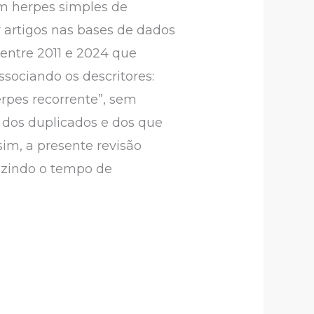
om herpes simples de
or artigos nas bases de dados
 entre 2011 e 2024 que
sociando os descritores:
erpes recorrente”, sem
o dos duplicados e dos que
sim, a presente revisão
uzindo o tempo de