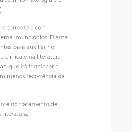
.
 recorrente e com
istema imunológico. Diante
ntes para auxiliar no
clínica e na literatura
z, que irá fortalecer o
om menos recorrência da
lante no tratamento de
literatura.