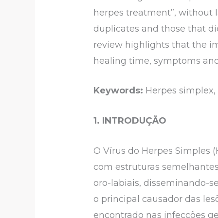
herpes treatment”, without l
duplicates and those that did
review highlights that the 
healing time, symptoms and 
Keywords:
Herpes simplex,
1. INTRODUÇÃO
O Vírus do Herpes Simples
com estruturas semelhantes,
oro-labiais, disseminando-se
o principal causador das les
encontrado nas infecções geni