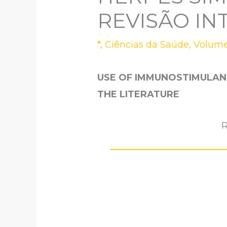
REVISÃO IN
*
,
Ciências da Saúde
,
Volume
USE OF IMMUNOSTIMULANT
THE LITERATURE
R