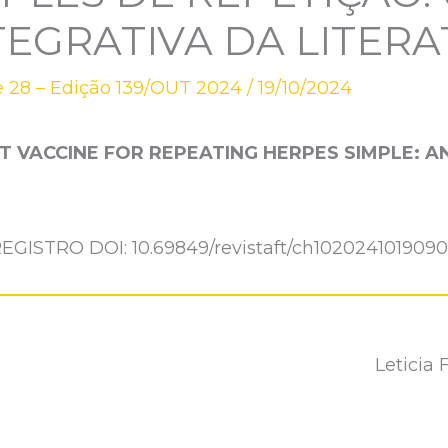
TEGRATIVA DA LITER
 28 – Edição 139/OUT 2024
/
19/10/2024
 VACCINE FOR REPEATING HERPES SIMPLE: A
EGISTRO DOI: 10.69849/revistaft/ch102024101909
Leticia