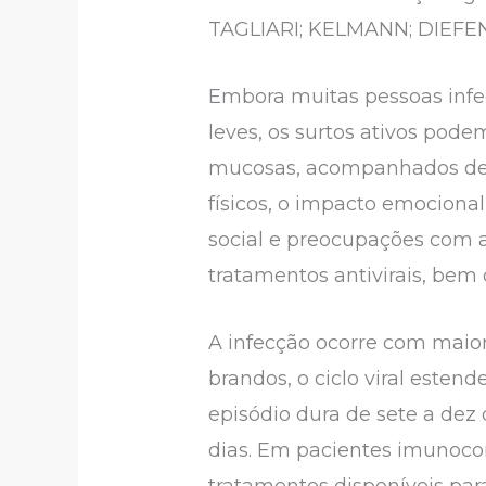
TAGLIARI; KELMANN; DIEFEN
Embora muitas pessoas infe
leves, os surtos ativos pod
mucosas, acompanhados de d
físicos, o impacto emociona
social e preocupações com a 
tratamentos antivirais, bem
A infecção ocorre com maior
brandos, o ciclo viral esten
episódio dura de sete a dez 
dias. Em pacientes imunoco
tratamentos disponíveis para