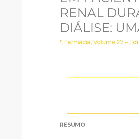
RENAL DURA
DIÁLISE: U
*
,
Farmácia
,
Volume 27 – Ed
RESUMO