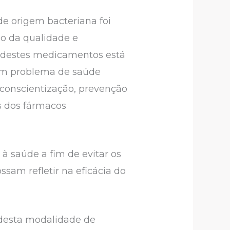
e origem bacteriana foi
o da qualidade e
do destes medicamentos está
e um problema de saúde
 conscientização, prevenção
s dos fármacos
à saúde a fim de evitar os
sam refletir na eficácia do
 desta modalidade de