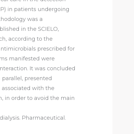
P) in patients undergoing
ethodology was a
ublished in the SCIELO,
ch, according to the
 antimicrobials prescribed for
ems manifested were
interaction. It was concluded
 parallel, presented
s associated with the
, in order to avoid the main
ialysis. Pharmaceutical.