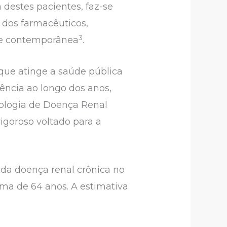
 destes pacientes, faz-se
 dos farmacêuticos,
3
de contemporânea
.
que atinge a saúde pública
ência ao longo dos anos,
ologia de Doença Renal
igoroso voltado para a
 da doença renal crônica no
ma de 64 anos. A estimativa