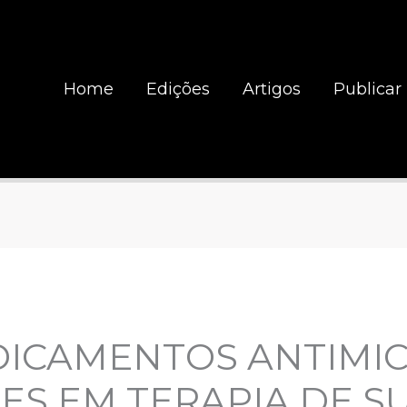
Home
Edições
Artigos
Publicar
DICAMENTOS ANTIMI
ES EM TERAPIA DE S