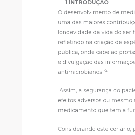
1 INTRODUÇÃO
O desenvolvimento de medic
uma das maiores contribuiç
longevidade da vida do se
refletindo na criação de es
pública, onde cabe ao profi
e divulgação das informaçõ
1-2
antimicrobianos
.
Assim, a segurança do pacien
efeitos adversos ou mesmo a
medicamento que tem a funç
Considerando este cenário, 