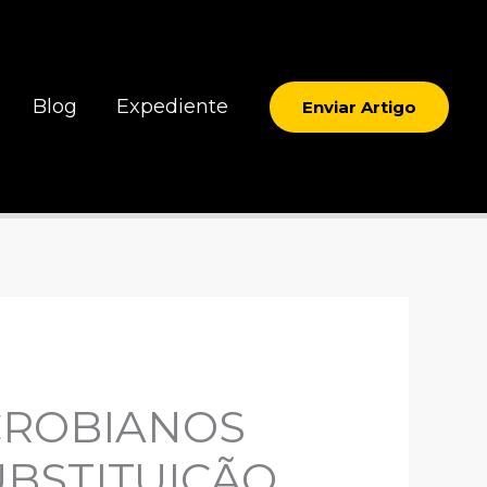
Blog
Expediente
Enviar Artigo
CROBIANOS
UBSTITUIÇÃO