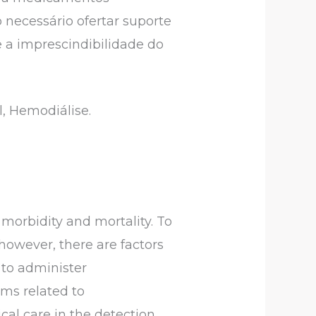
 necessário ofertar suporte
 e a imprescindibilidade do
l, Hemodiálise.
 morbidity and mortality. To
 however, there are factors
 to administer
ems related to
cal care in the detection