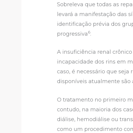
Sobreleva que todas as repar
levará a manifestação das sí
identificação prévia dos gru
6
progressiva
.
A insuficiência renal crônico
incapacidade dos rins em 
caso, é necessário que seja
disponíveis atualmente são a
O tratamento no primeiro m
contudo, na maioria dos cas
diálise, hemodiálise ou tra
como um procedimento compl