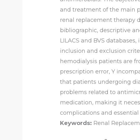
and treatment of the main p
renal replacement therapy d
bibliographic, descriptive an
LILACS and BVS databases, i
inclusion and exclusion crite
hemodialysis patients are 
prescription error, Y incompa
that patients undergoing dia
problems related to antimicr
medication, making it necess
complications and essentia
Keywords:
Renal Replacemen