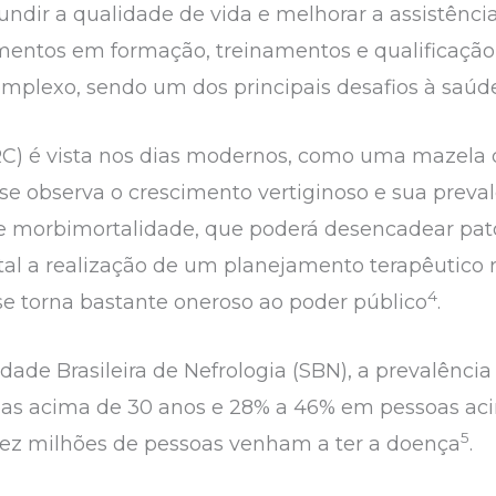
ndir a qualidade de vida e melhorar a assistência
mentos em formação, treinamentos e qualificação
mplexo, sendo um dos principais desafios à saú
C) é vista nos dias modernos, como uma mazela 
se observa o crescimento vertiginoso e sua preval
e morbimortalidade, que poderá desencadear pat
tal a realização de um planejamento terapêutico r
4
 se torna bastante oneroso ao poder público
.
ade Brasileira de Nefrologia (SBN), a prevalência
as acima de 30 anos e 28% a 46% em pessoas aci
5
dez milhões de pessoas venham a ter a doença
.