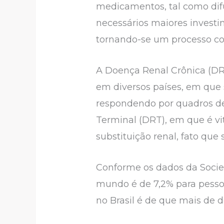
medicamentos, tal como difu
necessários maiores investi
tornando-se um processo co
A Doença Renal Crônica (DR
em diversos países, em que 
respondendo por quadros d
Terminal (DRT), em que é vi
substituição renal, fato que
Conforme os dados da Socied
mundo é de 7,2% para pesso
no Brasil é de que mais de 