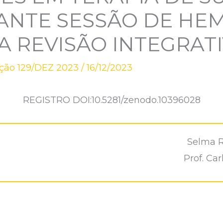
NTE SESSÃO DE HEM
MA REVISÃO INTEGRAT
ição 129/DEZ 2023
/
16/12/2023
REGISTRO DOI:10.5281/zenodo.10396028
Selma 
Prof. Ca