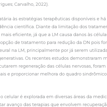
igues; Carvalho, 2022).
tária às estratégias terapêuticas disponíveis e h
ncia científica. Diante da limitação dos tratame
ais eficiente, já que a LM causa danos às células
 opção de tratamento para redução da DN pois for
eural na LM, principalmente por já serem utilizad
enerativas. Os recentes estudos demonstraram m
cutarem regeneração das células nervosas, foram ú
s e proporcionar melhora do quadro sindrômico (
o celular é explorada em diversas áreas da medic
tar avanço das terapias que envolvem recuperação