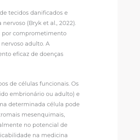
de tecidos danificados e
ervoso (Bryk et al., 2022).
as por comprometimento
 nervoso adulto. A
mento eficaz de doenças
os de células funcionais. Os
ido embrionário ou adulto) e
 uma determinada célula pode
stromais mesenquimais,
palmente no potencial de
plicabilidade na medicina