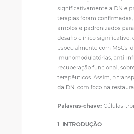
significativamente a DN e p
terapias foram confirmadas,
amplos e padronizados para v
desafio clínico significativ
especialmente com MSCs, de
imunomodulatórias, anti-inf
recuperação funcional, sobr
terapêuticos. Assim, o tran
da DN, com foco na restaura
Palavras-chave:
Células-tro
1
INTRODUÇÃO