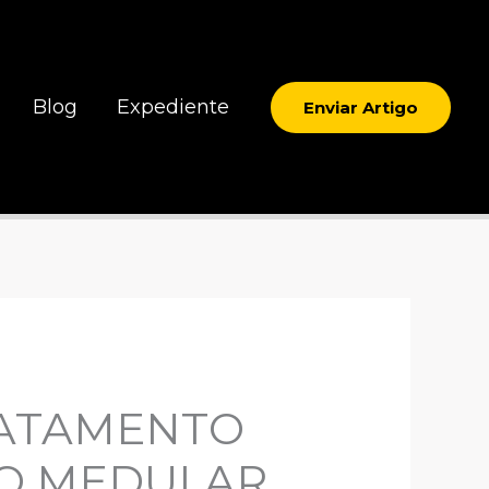
Blog
Expediente
Enviar Artigo
RATAMENTO
ÃO MEDULAR