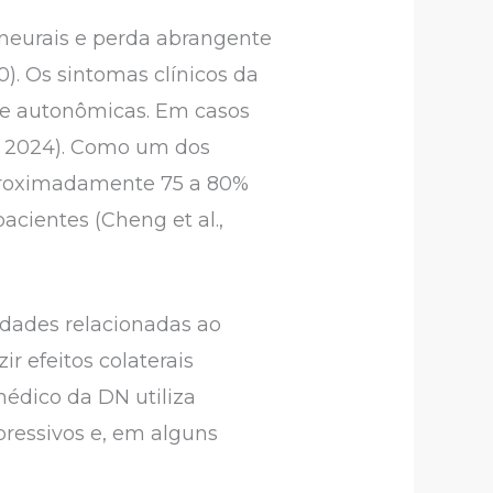
 neurais e perda abrangente
). Os sintomas clínicos da
 e autonômicas. Em casos
., 2024). Como um dos
aproximadamente 75 a 80%
cientes (Cheng et al.,
ldades relacionadas ao
ir efeitos colaterais
médico da DN utiliza
pressivos e, em alguns