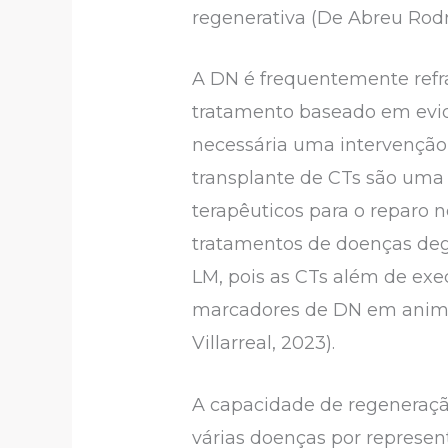
regenerativa (De Abreu Rodr
A DN é frequentemente refra
tratamento baseado em evidê
necessária uma intervenção m
transplante de CTs são uma
terapêuticos para o reparo n
tratamentos de doenças deg
LM, pois as CTs além de exe
marcadores de DN em animai
Villarreal, 2023).
A capacidade de regeneraçã
várias doenças por represen