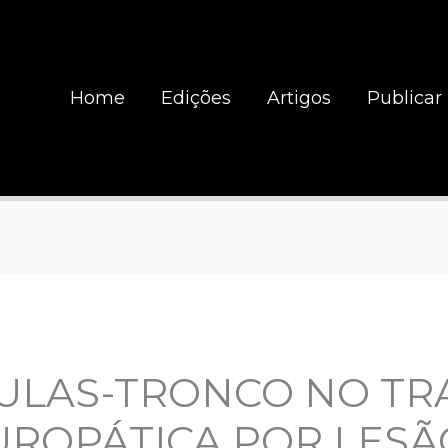
Home
Edições
Artigos
Publicar
LULAS-TRONCO NO T
UROPÁTICA POR LES