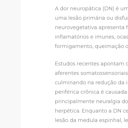
A dor neuropática (DN) é u
uma lesão primária ou disf
neurovegetativa apresenta 
inflamatórios e imunes, oca
formigamento, queimação ou a
Estudos recentes apontam q
aferentes somatossensoriais
culminando na redução da in
periférica crônica é causada
principalmente neuralgia do 
herpética. Enquanto a DN ce
lesão da medula espinhal, les