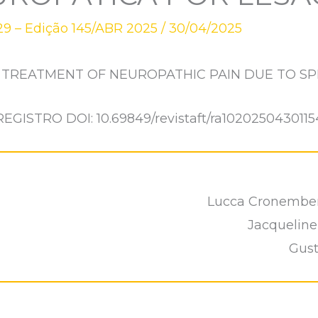
9 – Edição 145/ABR 2025
/
30/04/2025
E TREATMENT OF NEUROPATHIC PAIN DUE TO SP
REGISTRO DOI: 10.69849/revistaft/ra1020250430115
Lucca Cronember
Jacqueline
Gust