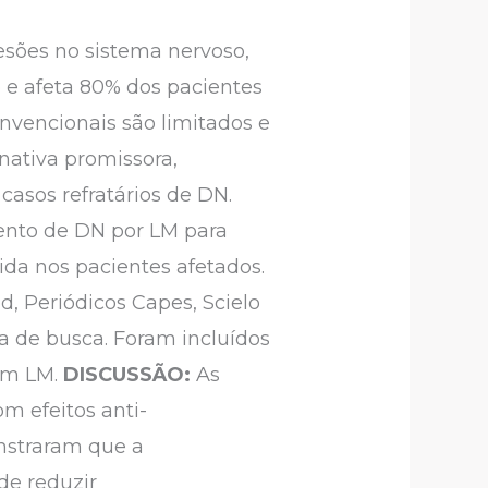
esões no sistema nervoso,
 e afeta 80% dos pacientes
nvencionais são limitados e
nativa promissora,
casos refratários de DN.
mento de DN por LM para
ida nos pacientes afetados.
d, Periódicos Capes, Scielo
a de busca. Foram incluídos
 em LM.
DISCUSSÃO:
As
m efeitos anti-
nstraram que a
de reduzir