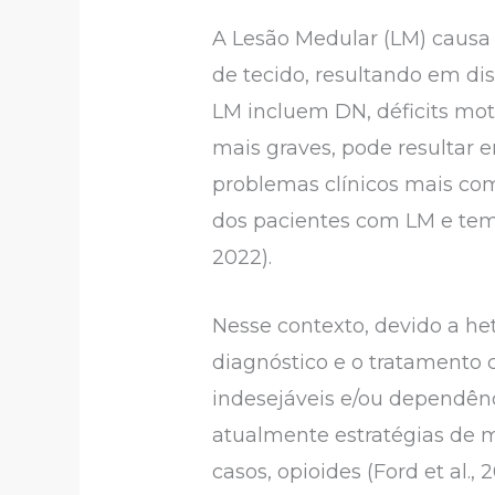
A Lesão Medular (LM) causa 
de tecido, resultando em dis
LM incluem DN, déficits mo
mais graves, pode resultar 
problemas clínicos mais co
dos pacientes com LM e tem 
2022).
Nesse contexto, devido a he
diagnóstico e o tratamento co
indesejáveis e/ou dependênci
atualmente estratégias de m
casos, opioides (Ford et al., 2