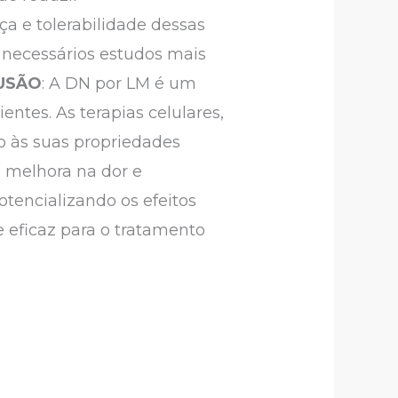
a e tolerabilidade dessas
 necessários estudos mais
USÃO
: A DN por LM é um
entes. As terapias celulares,
o às suas propriedades
m melhora na dor e
tencializando os efeitos
 eficaz para o tratamento