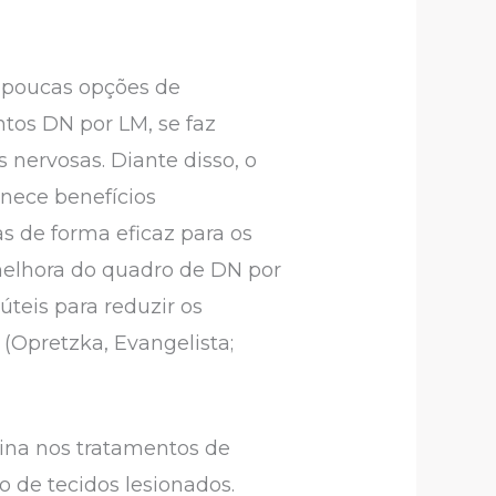
á poucas opções de
ntos DN por LM, se faz
 nervosas. Diante disso, o
nece benefícios
as de forma eficaz para os
elhora do quadro de DN por
teis para reduzir os
Opretzka, Evangelista;
ina nos tratamentos de
 de tecidos lesionados.