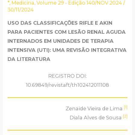
*
,
Medicina
,
Volume 29 - Edição 140/NOV 2024
/
30/11/2024
USO DAS CLASSIFICAÇÕES RIFLE E AKIN
PARA PACIENTES COM LESÃO RENAL AGUDA
INTERNADOS EM UNIDADES DE TERAPIA
INTENSIVA (UTI): UMA REVISÃO INTEGRATIVA
DA LITERATURA
REGISTRO DOI:
10.69849/revistaft/th102412011108
[1]
Zenaide Vieira de Lima
[2]
Diala Alves de Sousa