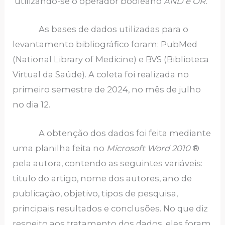
utilizando-se o operador booleano
AND e OR.
As bases de dados utilizadas para o
levantamento bibliográfico foram: PubMed
(National Library of Medicine) e BVS (Biblioteca
Virtual da Saúde). A coleta foi realizada no
primeiro semestre de 2024, no mês de julho
no dia 12.
A obtenção dos dados foi feita mediante
uma planilha feita no
Microsoft Word 2010
®
pela autora, contendo as seguintes variáveis:
título do artigo, nome dos autores, ano de
publicação, objetivo, tipos de pesquisa,
principais resultados e conclusões. No que diz
respeito aos tratamento dos dados, eles foram