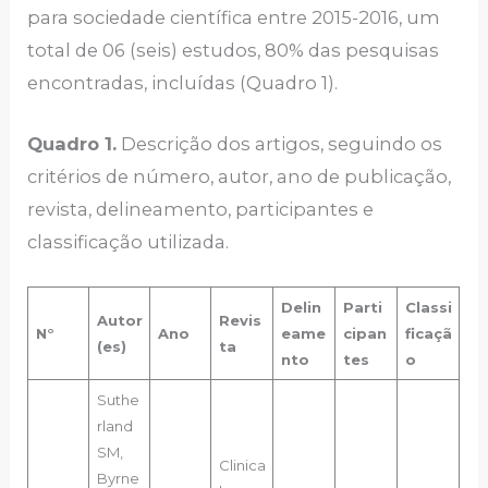
para sociedade científica entre 2015-2016, um
total de 06 (seis) estudos, 80% das pesquisas
encontradas, incluídas (Quadro 1).
Quadro 1.
Descrição dos artigos, seguindo os
critérios de número, autor, ano de publicação,
revista, delineamento, participantes e
classificação utilizada.
Delin
Parti
Classi
Autor
Revis
N°
Ano
eame
cipan
ficaçã
(es)
ta
nto
tes
o
Suthe
rland
SM,
Clinica
Byrne