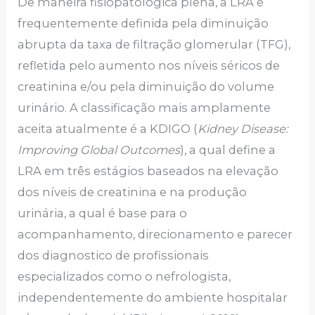
De maneira fisiopatológica plena, a LRA é
frequentemente definida pela diminuição
abrupta da taxa de filtração glomerular (TFG),
refletida pelo aumento nos níveis séricos de
creatinina e/ou pela diminuição do volume
urinário. A classificação mais amplamente
aceita atualmente é a KDIGO (
Kidney Disease:
Improving Global Outcomes
), a qual define a
LRA em três estágios baseados na elevação
dos níveis de creatinina e na produção
urinária, a qual é base para o
acompanhamento, direcionamento e parecer
dos diagnostico de profissionais
especializados como o nefrologista,
independentemente do ambiente hospitalar