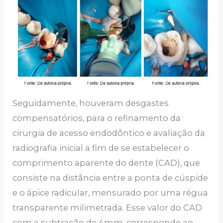
Seguidamente, houveram desgastes
compensatórios, para o refinamento da
cirurgia de acesso endodôntico e avaliação da
radiografia inicial a fim de se estabelecer o
comprimento aparente do dente (CAD), que
consiste na distância entre a ponta de cúspide
e o ápice radicular, mensurado por uma régua
transparente milimetrada. Esse valor do CAD
com a subtração de 4mm, corresponde ao