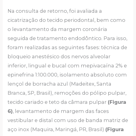
Na consulta de retorno, foi avaliada a
cicatrização do tecido periodontal, bem como
o levantamento da margem coronária
seguida de tratamento endodôntico. Para isso,
foram realizadas as seguintes fases: técnica de
bloqueio anestésico dos nervos alveolar
inferior, lingual e bucal com mepivacaína 2% e
epinefrina 1:100.000, isolamento absoluto com
lençol de borracha azul (Madeitex, Santa
Branca, SP, Brasil), remoções do pólipo pulpar,
tecido cariado e teto da câmara pulpar
(Figura
6)
, levantamento de margem das faces
vestibular e distal com uso de banda matriz de
aço inox (Maquira, Maringá, PR, Brasil)
(Figura