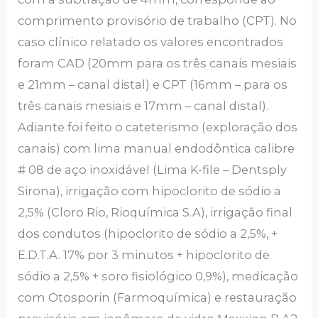
comprimento provisório de trabalho (CPT). No
caso clínico relatado os valores encontrados
foram CAD (20mm para os três canais mesiais
e 21mm – canal distal) e CPT (16mm – para os
três canais mesiais e 17mm – canal distal).
Adiante foi feito o cateterismo (exploração dos
canais) com lima manual endodôntica calibre
# 08 de aço inoxidável (Lima K-file – Dentsply
Sirona), irrigação com hipoclorito de sódio a
2,5% (Cloro Rio, Rioquímica S.A), irrigação final
dos condutos (hipoclorito de sódio a 2,5%, +
E.D.T.A. 17% por 3 minutos + hipoclorito de
sódio a 2,5% + soro fisiológico 0,9%), medicação
com Otosporin (Farmoquímica) e restauração