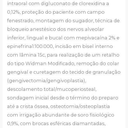
intraoral com digluconato de clorexidina a
0,12%, proteção do paciente com campo
fenestrado, montagem do sugador, técnica de
bloqueio anestésico dos nervos alveolar
inferior, lingual e bucal com mepivacaína 2% e
epinefrina1:100.000, incisão em bisel interno
com lâmina 15c, para realização de um retalho
do tipo Widman Modificado, remoção do colar
gengival e curetagem do tecido de granulação
(gengivectomia/gengivoplastia),
descolamento total/mucoperiosteal,
sondagem inicial desde o término do preparo
até a crista óssea, osteotomia/osteoplastia
com irrigação abundante de soro fisiológico
0,9%, com brocas esféricas diamantadas,