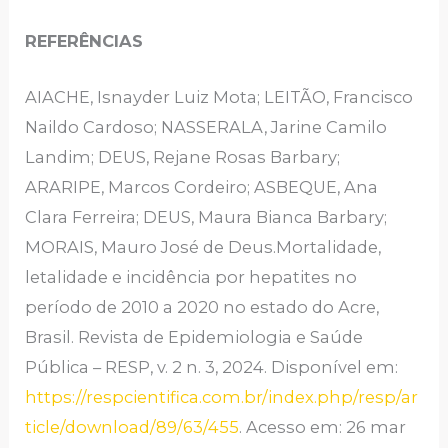
REFERÊNCIAS
AIACHE, Isnayder Luiz Mota; LEITÃO, Francisco
Naildo Cardoso; NASSERALA, Jarine Camilo
Landim; DEUS, Rejane Rosas Barbary;
ARARIPE, Marcos Cordeiro; ASBEQUE, Ana
Clara Ferreira; DEUS, Maura Bianca Barbary;
MORAIS, Mauro José de Deus.Mortalidade,
letalidade e incidência por hepatites no
período de 2010 a 2020 no estado do Acre,
Brasil. Revista de Epidemiologia e Saúde
Pública – RESP, v. 2 n. 3, 2024. Disponível em:
https://respcientifica.com.br/index.php/resp/ar
ticle/download/89/63/455
. Acesso em: 26 mar