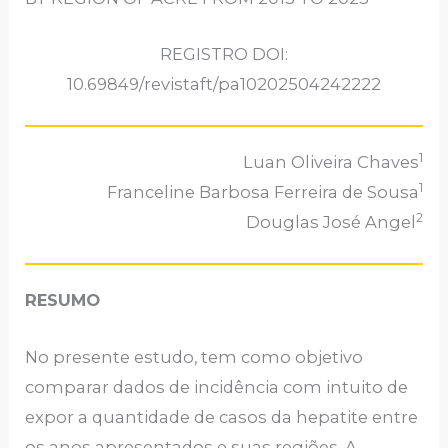
REGISTRO DOI:
10.69849/revistaft/pa10202504242222
1
Luan Oliveira Chaves
1
Franceline Barbosa Ferreira de Sousa
2
Douglas José Angel
RESUMO
No presente estudo, tem como objetivo
comparar dados de incidência com intuito de
expor a quantidade de casos da hepatite entre
os anos apresentados e suas regiões. A