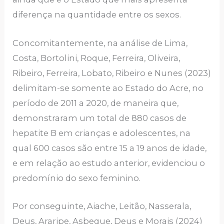
diferença na quantidade entre os sexos.
Concomitantemente, na análise de Lima,
Costa, Bortolini, Roque, Ferreira, Oliveira,
Ribeiro, Ferreira, Lobato, Ribeiro e Nunes (2023)
delimitam-se somente ao Estado do Acre, no
período de 2011 a 2020, de maneira que,
demonstraram um total de 880 casos de
hepatite B em crianças e adolescentes, na
qual 600 casos são entre 15 a 19 anos de idade,
e em relação ao estudo anterior, evidenciou o
predomínio do sexo feminino.
Por conseguinte, Aiache, Leitão, Nasserala,
Deus, Araripe, Asbeque, Deus e Morais (2024)