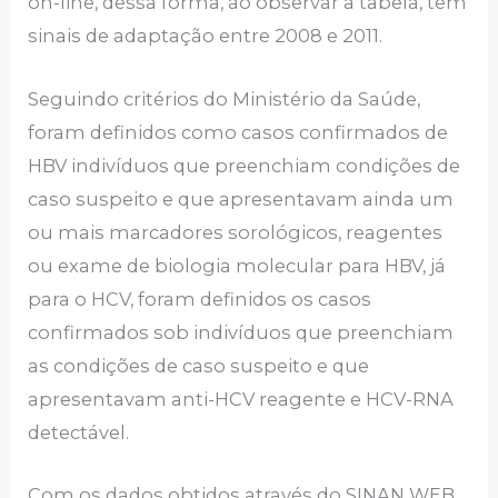
on-line, dessa forma, ao observar a tabela, tem
sinais de adaptação entre 2008 e 2011.
Seguindo critérios do Ministério da Saúde,
foram definidos como casos confirmados de
HBV indivíduos que preenchiam condições de
caso suspeito e que apresentavam ainda um
ou mais marcadores sorológicos, reagentes
ou exame de biologia molecular para HBV, já
para o HCV, foram definidos os casos
confirmados sob indivíduos que preenchiam
as condições de caso suspeito e que
apresentavam anti-HCV reagente e HCV-RNA
detectável.
Com os dados obtidos através do SINAN WEB,