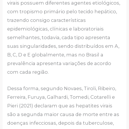
virais possuem diferentes agentes etiológicos,
com tropismo primário pelo tecido hepático,
trazendo consigo características
epidemiológicas, clínicas e laboratoriais
semelhantes, todavia, cada tipo apresenta
suas singularidades, sendo distribuídos em A,
B, C, D e E globalmente, mas no Brasil a
prevalência apresenta variações de acordo
com cada região.
Dessa forma, segundo Novaes, Tiroli, Ribeiro,
Ferreira, Furuya, Galhardi, Tomedi, Cotarelli e
Pieri (2021) declaram que as hepatites virais
são a segunda maior causa de morte entre as
doenças infecciosas, depois da tuberculose,