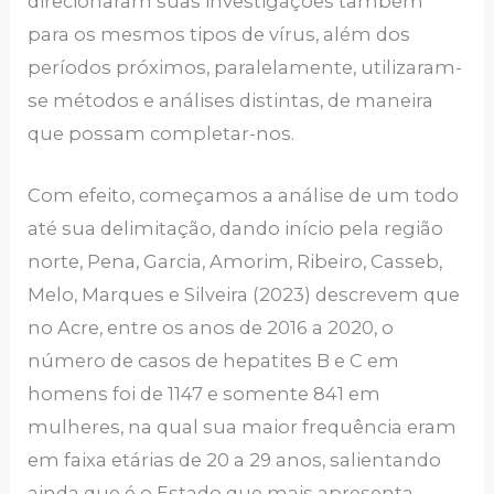
direcionaram suas investigações também
para os mesmos tipos de vírus, além dos
períodos próximos, paralelamente, utilizaram-
se métodos e análises distintas, de maneira
que possam completar-nos.
Com efeito, começamos a análise de um todo
até sua delimitação, dando início pela região
norte, Pena, Garcia, Amorim, Ribeiro, Casseb,
Melo, Marques e Silveira (2023) descrevem que
no Acre, entre os anos de 2016 a 2020, o
número de casos de hepatites B e C em
homens foi de 1147 e somente 841 em
mulheres, na qual sua maior frequência eram
em faixa etárias de 20 a 29 anos, salientando
ainda que é o Estado que mais apresenta