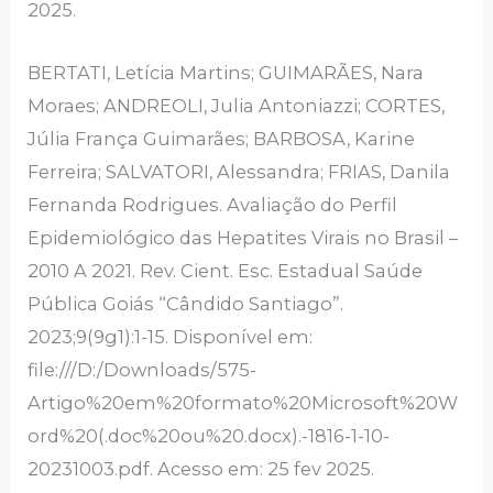
2025.
BERTATI, Letícia Martins; GUIMARÃES, Nara
Moraes; ANDREOLI, Julia Antoniazzi; CORTES,
Júlia França Guimarães; BARBOSA, Karine
Ferreira; SALVATORI, Alessandra; FRIAS, Danila
Fernanda Rodrigues. Avaliação do Perfil
Epidemiológico das Hepatites Virais no Brasil –
2010 A 2021. Rev. Cient. Esc. Estadual Saúde
Pública Goiás “Cândido Santiago”.
2023;9(9g1):1-15. Disponível em:
file:///D:/Downloads/575-
Artigo%20em%20formato%20Microsoft%20W
ord%20(.doc%20ou%20.docx).-1816-1-10-
20231003.pdf. Acesso em: 25 fev 2025.