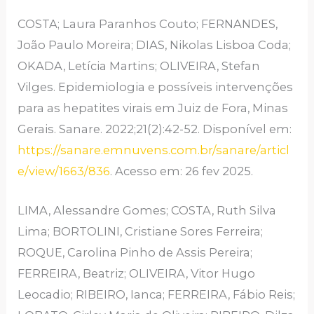
COSTA; Laura Paranhos Couto; FERNANDES,
João Paulo Moreira; DIAS, Nikolas Lisboa Coda;
OKADA, Letícia Martins; OLIVEIRA, Stefan
Vilges. Epidemiologia e possíveis intervenções
para as hepatites virais em Juiz de Fora, Minas
Gerais. Sanare. 2022;21(2):42-52. Disponível em:
https://sanare.emnuvens.com.br/sanare/articl
e/view/1663/836
. Acesso em: 26 fev 2025.
LIMA, Alessandre Gomes; COSTA, Ruth Silva
Lima; BORTOLINI, Cristiane Sores Ferreira;
ROQUE, Carolina Pinho de Assis Pereira;
FERREIRA, Beatriz; OLIVEIRA, Vitor Hugo
Leocadio; RIBEIRO, Ianca; FERREIRA, Fábio Reis;