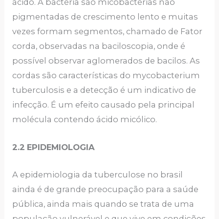
ácido. A bactéria são micobactérias não
pigmentadas de crescimento lento e muitas
vezes formam segmentos, chamado de Fator
corda, observadas na baciloscopia, onde é
possível observar aglomerados de bacilos. As
cordas são características do mycobacterium
tuberculosis e a detecção é um indicativo de
infecção. É um efeito causado pela principal
molécula contendo ácido micólico.
2.2
EPIDEMIOLOGIA
A epidemiologia da tuberculose no brasil
ainda é de grande preocupação para a saúde
pública, ainda mais quando se trata de uma
população vulnerável e que vive em condições