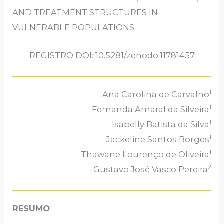
AND TREATMENT STRUCTURES IN
VULNERABLE POPULATIONS.
REGISTRO DOI: 10.5281/zenodo.11781457
1
Ana Carolina de Carvalho
1
Fernanda Amaral da Silveira
1
Isabelly Batista da Silva
1
Jackeline Santos Borges
1
Thawane Lourenço de Oliveira
2
Gustavo José Vasco Pereira
RESUMO