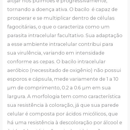
alojar nos pulmões e progressivamente,
tornando a doença ativa. O bacilo é capaz de
prosperar e se multiplicar dentro de células
fagocitárias, o que o caracteriza como um
parasita intracelular facultativo. Sua adaptação
a esse ambiente intracelular contribui para
sua virulência, variando em intensidade
conforme as cepas. O bacilo intracelular
aeróbico (necessitado de oxigênio) não possui
esporos e cápsula, mede variamente de 1 a 10
µm de comprimento, 0.2 a 0.6 µm em sua
largura. A morfologia tem como característica
sua resistência à coloração, já que sua parede
celular é composta por ácidos micólicos, que
há uma resistência à descoloração por álcool e