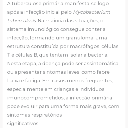
A tuberculose primária manifesta-se logo
após a infecção inicial pelo
Mycobacterium
tuberculosis
. Na maioria das situações, o
sistema imunológico consegue conter a
infecção, formando um granuloma, uma
estrutura constituída por macrófagos, células
T e células B, que tentam isolar a bactéria.
Nesta etapa, a doença pode ser assintomática
ou apresentar sintomas leves, como febre
baixa e fadiga. Em casos menos frequentes,
especialmente em crianças e indivíduos
imunocomprometidos, a infecção primária
pode evoluir para uma forma mais grave, com
sintomas respiratórios
significativos.