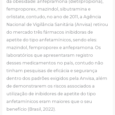
da obesidade: anfepramona (dietilpropiona),
femproporex, mazindol, sibutramina e
orlistate, contudo, no ano de 2011, a Agência
Nacional de Vigilância Sanitária (Anvisa) retirou
do mercado três fármacos inibidoras de
apetite do tipo anfetamínicos, sendo eles:
mazindol, femproporex e anfepramona. Os
laboratórios que apresentaram registro
desses medicamentos no país, contudo não
tinham pesquisas de eficácia e segurança
dentro dos padrões exigidos pela Anvisa, além
de demonstrarem os riscos associados a
utilização de inibidores de apetite do tipo
anfetamínicos eram maiores que o seu
benefício (Brasil, 2022).