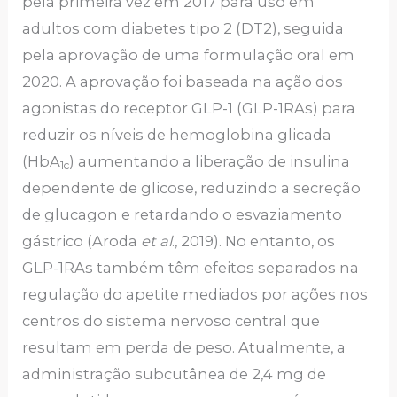
pela primeira vez em 2017 para uso em
adultos com diabetes tipo 2 (DT2), seguida
pela aprovação de uma formulação oral em
2020. A aprovação foi baseada na ação dos
agonistas do receptor GLP-1 (GLP-1RAs) para
reduzir os níveis de hemoglobina glicada
(HbA
) aumentando a liberação de insulina
1c
dependente de glicose, reduzindo a secreção
de glucagon e retardando o esvaziamento
gástrico (Aroda
et al
., 2019). No entanto, os
GLP-1RAs também têm efeitos separados na
regulação do apetite mediados por ações nos
centros do sistema nervoso central que
resultam em perda de peso. Atualmente, a
administração subcutânea de 2,4 mg de