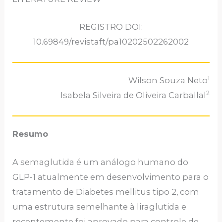
REGISTRO DOI:
10.69849/revistaft/pa10202502262002
1
Wilson Souza Neto
2
Isabela Silveira de Oliveira Carballal
Resumo
A semaglutida é um análogo humano do
GLP-1 atualmente em desenvolvimento para o
tratamento de Diabetes mellitus tipo 2, com
uma estrutura semelhante à liraglutida e
recentemente foi aprovado para controle de