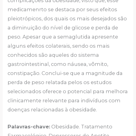
complicações da obesidade, visto que, esse
medicamenrto se destaca por seus efeitos
pleiotrópicos, dos quais os mais desejados são
a diminuição do nível de glicose e perda de
peso. Apesar que a semaglutida apresente
alguns efeitos colaterais, sendo os mais
conhecidos são aqueles do sistema
gastrointestinal, como náusea, vômito,
constipação. Conclui-se que a magnitude da
perda de peso relatada pelos os estudos
selecionados oferece o potencial para melhora
clinicamente relevante para indivíduos com
doenças relacionadas à obesidade.
Palavras-chave:
Obesidade. Tratamento
Farmacológico. Depressores do Apetite.