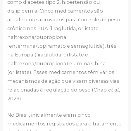
como diabetes tipo 2, hipertensão ou
dislipidemia. Cinco medicamentos são
atualmente aprovados para controle de peso
crônico nos EUA (liraglutida, orlistate,
naltrexona/bupropiona,
fentermina/topiramato e semaglutida), três
na Europa (liraglutida, orlistate e
naltrexona/bupropiona) e um na China
(orlistate). Esses medicamentos têm vários
mecanismos de ação que visam diversas vias
relacionadas à regulação do peso (Chao
et al
.,
2023).
No Brasil, inicialmente eram cinco
medicamentos registrados para o tratamento