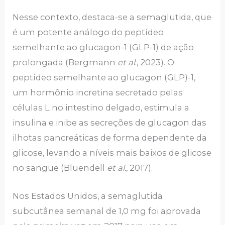
Nesse contexto, destaca-se a semaglutida, que
é um potente análogo do peptídeo
semelhante ao glucagon-1 (GLP-1) de ação
prolongada (Bergmann
et al
., 2023). O
peptídeo semelhante ao glucagon (GLP)-1,
um hormônio incretina secretado pelas
células L no intestino delgado, estimula a
insulina e inibe as secreções de glucagon das
ilhotas pancreáticas de forma dependente da
glicose, levando a níveis mais baixos de glicose
no sangue (Bluendell
et al.,
2017).
Nos Estados Unidos, a semaglutida
subcutânea semanal de 1,0 mg foi aprovada