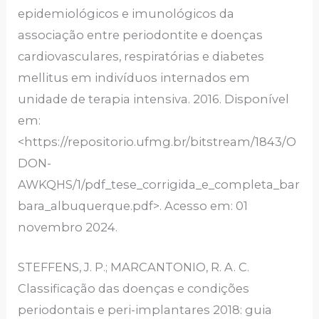
epidemiológicos e imunológicos da
associação entre periodontite e doenças
cardiovasculares, respiratórias e diabetes
mellitus em indivíduos internados em
unidade de terapia intensiva. 2016. Disponível
em:
<https://repositorio.ufmg.br/bitstream/1843/O
DON-
AWKQHS/1/pdf_tese_corrigida_e_completa_bar
bara_albuquerque.pdf>. Acesso em: 01
novembro 2024.
STEFFENS, J. P.; MARCANTONIO, R. A. C.
Classificação das doenças e condições
periodontais e peri-implantares 2018: guia