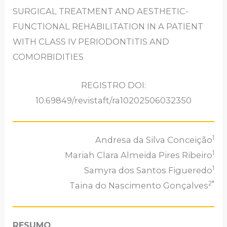
SURGICAL TREATMENT AND AESTHETIC-
FUNCTIONAL REHABILITATION IN A PATIENT
WITH CLASS IV PERIODONTITIS AND
COMORBIDITIES
REGISTRO DOI:
10.69849/revistaft/ra10202506032350
1
Andresa da Silva Conceição
1
Mariah Clara Almeida Pires Ribeiro
1
Samyra dos Santos Figueredo
2*
Taina do Nascimento Gonçalves
RESUMO