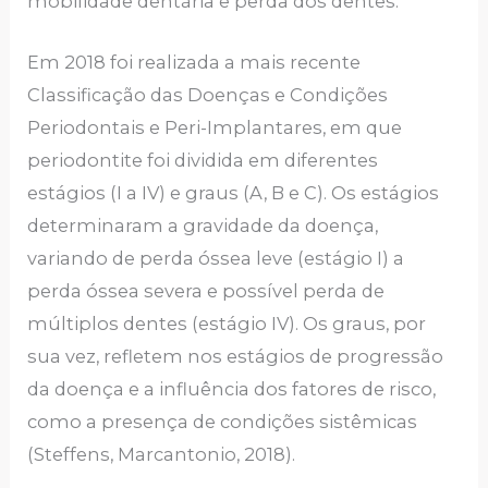
mobilidade dentária e perda dos dentes.
Em 2018 foi realizada a mais recente
Classificação das Doenças e Condições
Periodontais e Peri-Implantares, em que
periodontite foi dividida em diferentes
estágios (I a IV) e graus (A, B e C). Os estágios
determinaram a gravidade da doença,
variando de perda óssea leve (estágio I) a
perda óssea severa e possível perda de
múltiplos dentes (estágio IV). Os graus, por
sua vez, refletem nos estágios de progressão
da doença e a influência dos fatores de risco,
como a presença de condições sistêmicas
(Steffens, Marcantonio, 2018).