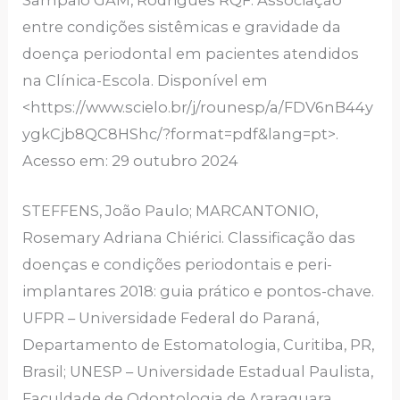
entre condições sistêmicas e gravidade da
doença periodontal em pacientes atendidos
na Clínica-Escola. Disponível em
<https://www.scielo.br/j/rounesp/a/FDV6nB44y
ygkCjb8QC8HShc/?format=pdf&lang=pt>.
Acesso em: 29 outubro 2024
STEFFENS, João Paulo; MARCANTONIO,
Rosemary Adriana Chiérici. Classificação das
doenças e condições periodontais e peri-
implantares 2018: guia prático e pontos-chave.
UFPR – Universidade Federal do Paraná,
Departamento de Estomatologia, Curitiba, PR,
Brasil; UNESP – Universidade Estadual Paulista,
Faculdade de Odontologia de Araraquara,