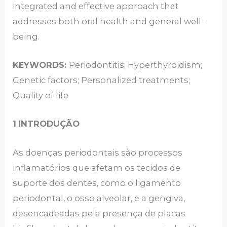
integrated and effective approach that
addresses both oral health and general well-
being.
KEYWORDS
:
Periodontitis; Hyperthyroidism;
Genetic factors; Personalized treatments;
Quality of life
1
INTRODUÇÃO
As doenças periodontais são processos
inflamatórios que afetam os tecidos de
suporte dos dentes, como o ligamento
periodontal, o osso alveolar, e a gengiva,
desencadeadas pela presença de placas