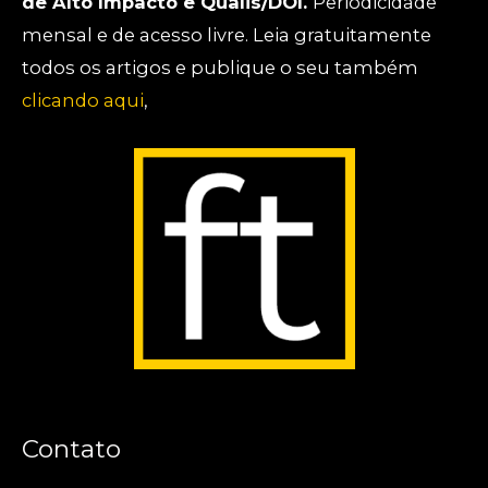
de Alto Impacto e Qualis/DOI.
Periodicidade
mensal e de acesso livre. Leia gratuitamente
todos os artigos e publique o seu também
clicando aqui
,
Contato