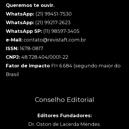
Queremos te ouvir.
WhatsApp:
(21) 99451-7530
WhatsApp:
(21) 99217-2623
WhatsApp SP:
(11) 98597-3405
e-Mail:
contato@revistaft.com.br
ISSN:
1678-0817
CNPJ:
48.728.404/0001-22
Fator de impacto
FI= 6.684 (segundo maior do
Brasil
Conselho Editorial
Editores Fundadores:
Dr. Oston de Lacerda Mendes.