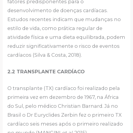
fatores predisponentes para o
desenvolvimento de doenças cardíacas.
Estudos recentes indicam que mudanças no
estilo de vida, como prática regular de
atividade física e uma dieta equilibrada, podem
reduzir significativamente o risco de eventos
cardíacos (Silva & Costa, 2018).
2.2 TRANSPLANTE CARDÍACO
O transplante (TX) cardíaco foi realizado pela
primeira vez em dezembro de 1967, na África
do Sul, pelo médico Christian Barnard. Já no
Brasil o Dr Euryclides Zerbin fez o primeiro TX
cardíaco seis meses após o primeiro realizado
no mundo (MANGINI
et al
, 2015).