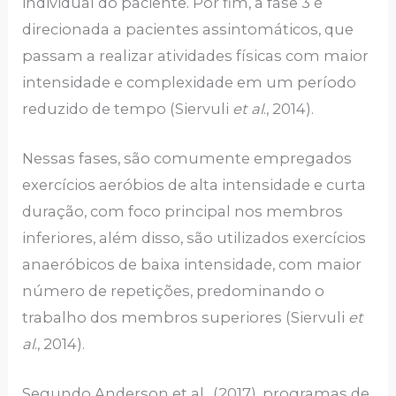
individual do paciente. Por fim, a fase 3 é
direcionada a pacientes assintomáticos, que
passam a realizar atividades físicas com maior
intensidade e complexidade em um período
reduzido de tempo (Siervuli
et al
., 2014).
Nessas fases, são comumente empregados
exercícios aeróbios de alta intensidade e curta
duração, com foco principal nos membros
inferiores, além disso, são utilizados exercícios
anaeróbicos de baixa intensidade, com maior
número de repetições, predominando o
trabalho dos membros superiores (Siervuli
et
al
., 2014).
Segundo Anderson et al., (2017), programas de