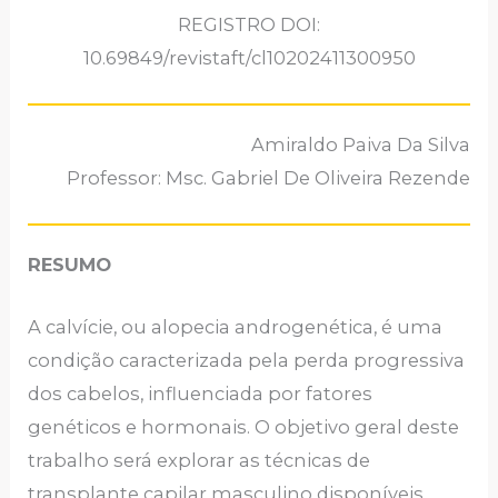
REGISTRO DOI:
10.69849/revistaft/cl10202411300950
Amiraldo Paiva Da Silva
Professor: Msc. Gabriel De Oliveira Rezende
RESUMO
A calvície, ou alopecia androgenética, é uma
condição caracterizada pela perda progressiva
dos cabelos, influenciada por fatores
genéticos e hormonais. O objetivo geral deste
trabalho será explorar as técnicas de
transplante capilar masculino disponíveis,