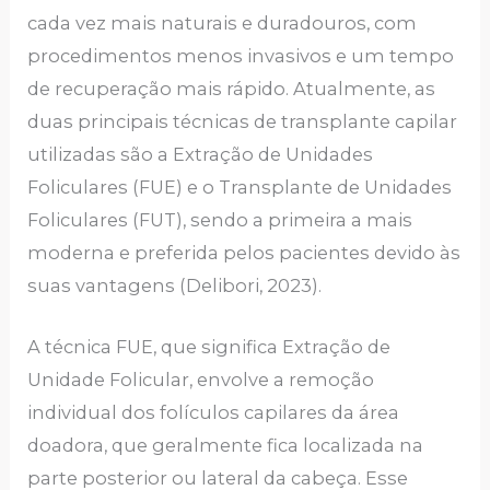
cada vez mais naturais e duradouros, com
procedimentos menos invasivos e um tempo
de recuperação mais rápido. Atualmente, as
duas principais técnicas de transplante capilar
utilizadas são a Extração de Unidades
Foliculares (FUE) e o Transplante de Unidades
Foliculares (FUT), sendo a primeira a mais
moderna e preferida pelos pacientes devido às
suas vantagens (Delibori, 2023).
A técnica FUE, que significa Extração de
Unidade Folicular, envolve a remoção
individual dos folículos capilares da área
doadora, que geralmente fica localizada na
parte posterior ou lateral da cabeça. Esse