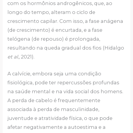
com os hormônios androgênicos, que, ao
longo do tempo, alteram o ciclo de
crescimento capilar. Com isso, a fase anágena
(de crescimento) é encurtada, e a fase
telógena (de repouso) é prolongada,
resultando na queda gradual dos fios (Hidalgo
et al.,
2021).
A calvície, embora seja uma condição
fisiológica, pode ter repercussões profundas
na saúde mental e na vida social dos homens.
A perda de cabelo é frequentemente
associada à perda de masculinidade,
juventude e atratividade física, o que pode
afetar negativamente a autoestima e a