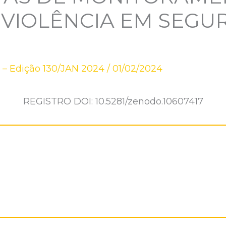
 VIOLÊNCIA EM SEGU
 – Edição 130/JAN 2024
/
01/02/2024
REGISTRO DOI: 10.5281/zenodo.10607417