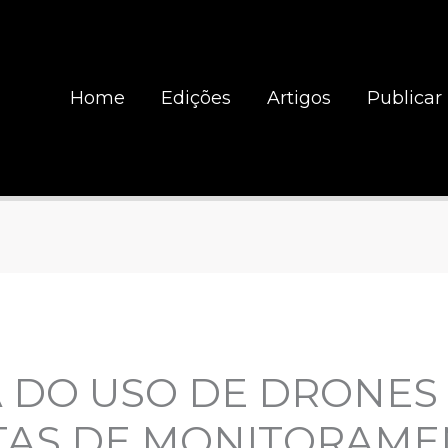
Home
Edições
Artigos
Publicar
A DO USO DE DRONE
AS DE MONITORAME