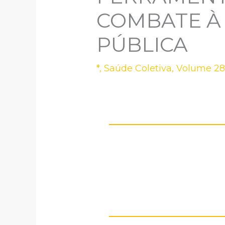
COMBATE À
PÚBLICA
*
,
Saúde Coletiva
,
Volume 28