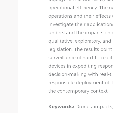
operational efficiency. The 
operations and their effects
investigate their application
understand the impacts on e
qualitative, exploratory, and
legislation. The results poin
surveillance of hard-to-reach
devices in expediting respon
decision-making with real-t
responsible deployment of th
the contemporary context.
Keywords:
Drones; impacts; 