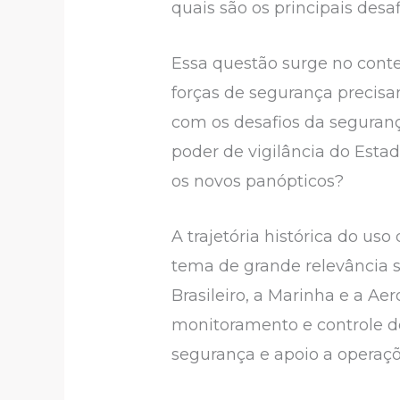
quais são os principais desaf
Essa questão surge no cont
forças de segurança precisa
com os desafios da seguranç
poder de vigilância do Esta
os novos panópticos?
A trajetória histórica do 
tema de grande relevância so
Brasileiro, a Marinha e a Ae
monitoramento e controle de
segurança e apoio a operaçõ