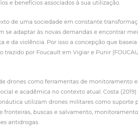
ios e benefícios associados à sua utilização.
exto de uma sociedade em constante transformaçã
m se adaptar às novas demandas e encontrar meio
a e da violência. Por isso a concepção que basei
do trazido por Foucault em Vigiar e Punir (FOUCAU
uso de drones como ferramentas de monitoramento
cial e acadêmica no contexto atual. Costa (2019) 
ronáutica utilizam drones militares como suporte 
 fronteiras, buscas e salvamento, monitoramento 
es antidrogas.