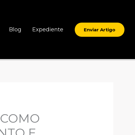
Blog
Expediente
Enviar Artigo
S COMO
NTO E