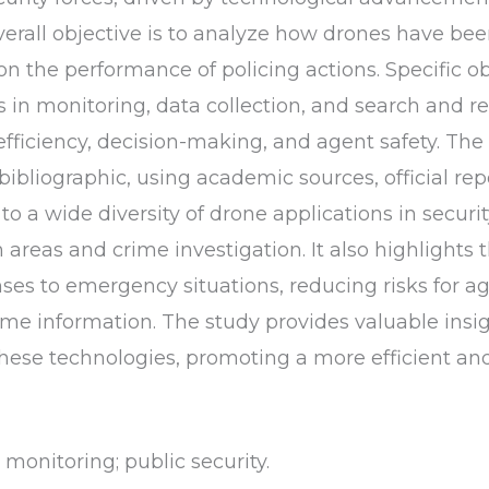
overall objective is to analyze how drones have bee
 on the performance of policing actions. Specific o
s in monitoring, data collection, and search and re
fficiency, decision-making, and agent safety. Th
 bibliographic, using academic sources, official rep
t to a wide diversity of drone applications in securi
 areas and crime investigation. It also highlights t
ses to emergency situations, reducing risks for a
ime information. The study provides valuable insi
ese technologies, promoting a more efficient and 
monitoring; public security.