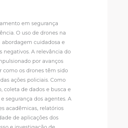
toramento em segurança
lência. O uso de drones na
ma abordagem cuidadosa e
s negativos. A relevância do
impulsionado por avanços
sar como os drones têm sido
das ações policiais. Como
, coleta de dados e busca e
 e segurança dos agentes. A
tes acadêmicas, relatórios
idade de aplicações dos
esso e investigação de