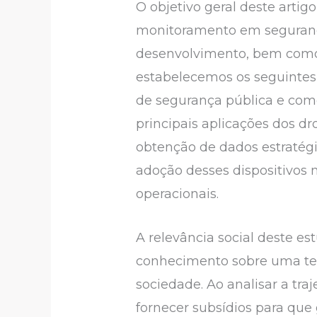
O objetivo geral deste arti
monitoramento em segurança
desenvolvimento, bem como s
estabelecemos os seguintes o
de segurança pública e com
principais aplicações dos d
obtenção de dados estratégic
adoção desses dispositivos 
operacionais.
A relevância social deste 
conhecimento sobre uma tec
sociedade. Ao analisar a tra
fornecer subsídios para que