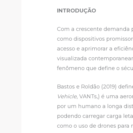
INTRODUÇÃO
Com a crescente demanda po
como dispositivos promissor
acesso e aprimorar a eficiên
visualizada contemporaneam
fenômeno que define o sécu
Bastos e Roldão (2019) def
Vehicle
, VANTs,) é uma aer
por um humano a longa dist
podendo carregar carga let
como o uso de drones para 