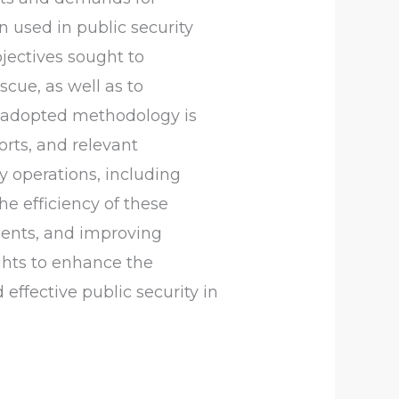
n used in public security
bjectives sought to
scue, as well as to
e adopted methodology is
orts, and relevant
ty operations, including
he efficiency of these
gents, and improving
ghts to enhance the
effective public security in