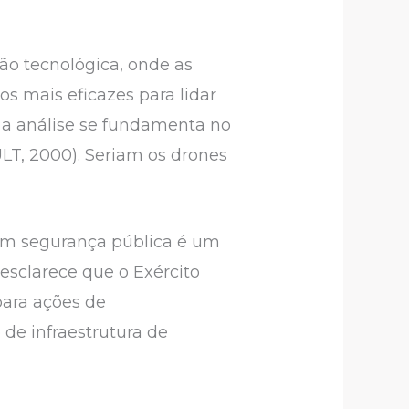
o tecnológica, onde as
s mais eficazes para lidar
a a análise se fundamenta no
LT, 2000). Seriam os drones
 em segurança pública é um
esclarece que o Exército
para ações de
de infraestrutura de