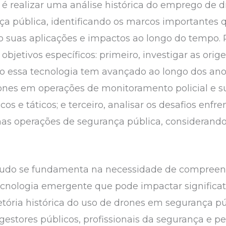
go é realizar uma análise histórica do emprego de
 pública, identificando os marcos importantes 
uas aplicações e impactos ao longo do tempo. Pa
bjetivos específicos: primeiro, investigar as ori
o essa tecnologia tem avançado ao longo dos ano
rones em operações de monitoramento policial e s
os e táticos; e terceiro, analisar os desafios en
nas operações de segurança pública, considerando 
estudo se fundamenta na necessidade de compreen
nologia emergente que pode impactar significa
jetória histórica do uso de drones em segurança pú
 gestores públicos, profissionais da segurança 