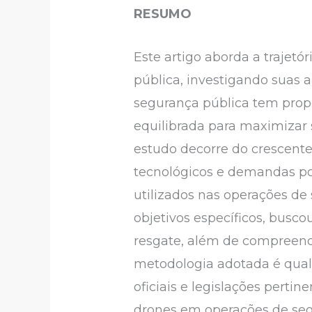
RESUMO
Este artigo aborda a traje
pública, investigando suas a
segurança pública tem prop
equilibrada para maximizar 
estudo decorre do crescent
tecnológicos e demandas por
utilizados nas operações de
objetivos específicos, busc
resgate, além de compreende
metodologia adotada é qualit
oficiais e legislações perti
drones em operações de segur