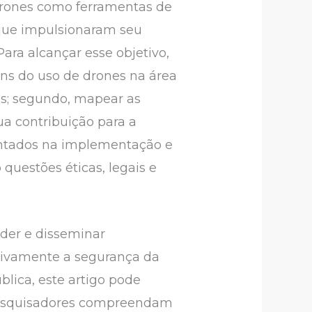
 drones como ferramentas de
que impulsionaram seu
ra alcançar esse objetivo,
gens do uso de drones na área
s; segundo, mapear as
ua contribuição para a
frentados na implementação e
questões éticas, legais e
der e disseminar
tivamente a segurança da
blica, este artigo pode
e pesquisadores compreendam