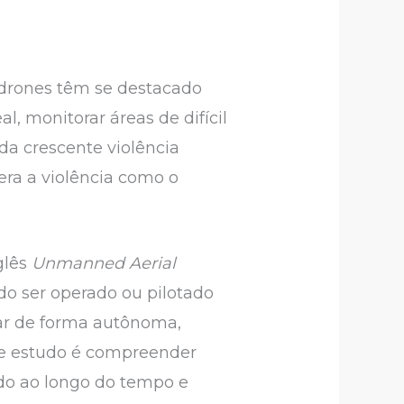
 drones têm se destacado
, monitorar áreas de difícil
da crescente violência
ra a violência como o
glês
Unmanned Aerial
o ser operado ou pilotado
ar de forma autônoma,
te estudo é compreender
do ao longo do tempo e