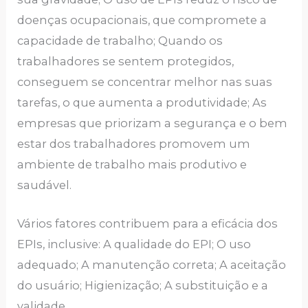
doenças ocupacionais, que compromete a
capacidade de trabalho; Quando os
trabalhadores se sentem protegidos,
conseguem se concentrar melhor nas suas
tarefas, o que aumenta a produtividade; As
empresas que priorizam a segurança e o bem
estar dos trabalhadores promovem um
ambiente de trabalho mais produtivo e
saudável.
Vários fatores contribuem para a eficácia dos
EPIs, inclusive: A qualidade do EPI; O uso
adequado; A manutenção correta; A aceitação
do usuário; Higienização; A substituição e a
validade.