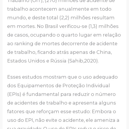
Trabalho (OIT), (270) milhões de acidente de
trabalho acontecem anualmente em todo
mundo, e deste total (2,2) milhões resultam
em mortes. No Brasil verificou-se (1,3) milhões
de casos, ocupando o quarto lugar em relação
ao ranking de mortes decorrente de acidente
de trabalho, ficando atrás apenas de China,
Estados Unidos e Rússia (Sahib,2020).
Esses estudos mostram que o uso adequado
dos Equipamentos de Proteção Individual
(EPIs) é fundamental para reduzir o número
de acidentes de trabalho e apresenta alguns
fatores que reforçam esse estudo: Embora o
uso do EPI, não evite o acidente, ele ameniza a
sua gravidade; O uso de EPIs reduz o risco de