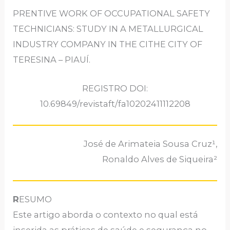
PRENTIVE WORK OF OCCUPATIONAL SAFETY
TECHNICIANS: STUDY IN A METALLURGICAL
INDUSTRY COMPANY IN THE CITHE CITY OF
TERESINA – PIAUÍ.
REGISTRO DOI:
10.69849/revistaft/fa10202411112208
José de Arimateia Sousa Cruz¹,
Ronaldo Alves de Siqueira²
R
ESUMO
Este artigo aborda o contexto no qual está