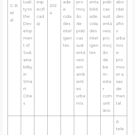
tuali
esp
ade
pro
enta
práti
abo
G. B.
202
ty to
ecifi
e
moç
bilid
cas
rdar
et
4
the
cad
cida
ão
ade,
sust
des
al.
Dev
a)
des
de
cida
entá
afio
elop
intel
práti
des
veis;
s
men
igen
cas
intel
pro
urba
t of
tes
sust
igen
moç
nos
Sust
entá
tes
ão
e
aina
veis
de
pro
bility
em
be
mov
in
amb
m-
er a
Sma
ient
esta
saú
rt
es
r
de
Citie
urba
com
men
s
nos.
unit
tal.
ário.
A
tele