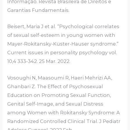
Informação. Revista Brasileira de Direitos e
Garantias Fundamentais.
Beisert, Maria J et al. “Psychological correlates
of sexual self-esteem in young women with
Mayer-Rokitansky-Küster-Hauser syndrome.”
Current issues in personality psychology vol.
10,4 333-342. 25 Mar. 2022.
Vosoughi N, Maasoumi R, Haeri Mehrizi AA,
Ghanbari Z. The Effect of Psychosexual
Education on Promoting Sexual Function,
Genital Self-Image, and Sexual Distress
among Women with Rokitansky Syndrome: A
Randomized Controlled Clinical Trial. J Pediatr
Adolesc Gynecol. 2022 Feb.