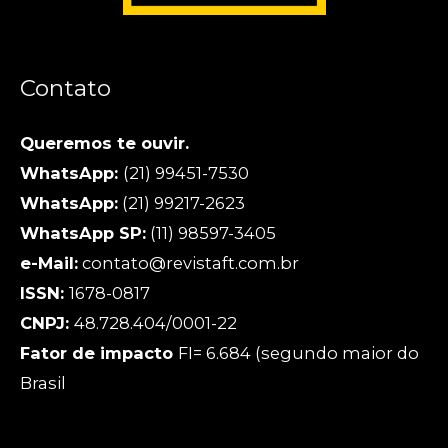
Contato
Queremos te ouvir.
WhatsApp:
(21) 99451-7530
WhatsApp:
(21) 99217-2623
WhatsApp SP:
(11) 98597-3405
e-Mail:
contato@revistaft.com.br
ISSN:
1678-0817
CNPJ:
48.728.404/0001-22
Fator de impacto
FI= 6.684 (segundo maior do
Brasil