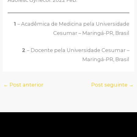
1
– Acadêmica de Medicina pela Universidade
Cesumar – Maringá-PR, Brasil
2
– Docente pela Universidade Cesumar –
Maringá-PR, Brasil
←
Post anterior
Post seguinte
→