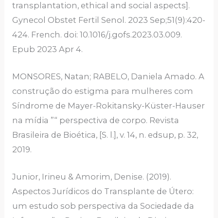
transplantation, ethical and social aspects].
Gynecol Obstet Fertil Senol. 2023 Sep;51(9):420-
424. French. doi: 10.1016/j.gofs.2023.03.009.
Epub 2023 Apr 4.
MONSORES, Natan; RABELO, Daniela Amado. A
construção do estigma para mulheres com
Síndrome de Mayer-Rokitansky-Küster-Hauser
na mídia ”“ perspectiva de corpo. Revista
Brasileira de Bioética, [S. l.], v. 14, n. edsup, p. 32,
2019.
Junior, Irineu & Amorim, Denise. (2019).
Aspectos Jurídicos do Transplante de Útero:
um estudo sob perspectiva da Sociedade da