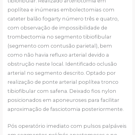
tibiofibular. Realizado arteriotomia em
poplítea e inúmeras embolectomias com
cateter balão fogarty número três e quatro,
com observação de impossibilidade de
trombectomia no segmento tibiofibular
(segmento com contusão parietal), bem
como não havia refluxo arterial devido a
obstrução neste local. Identificado oclusão
arterial no segmento descrito. Optado por
realização de ponte arterial poplítea tronco
tibiofibular com safena. Deixado fios nylon
posicionados em aponeuroses para facilitar
aproximação de fasciotomia posteriormente.
Pós operatório imediato com pulsos palpáveis