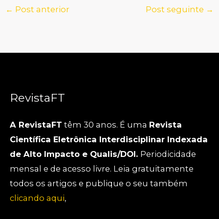
←
Post anterior
Post seguinte
→
RevistaFT
A RevistaFT
têm 30 anos. É uma
Revista
Científica Eletrônica Interdisciplinar Indexada
de Alto Impacto e Qualis/DOI.
Periodicidade
mensal e de acesso livre. Leia gratuitamente
todos os artigos e publique o seu também
clicando aqui
,