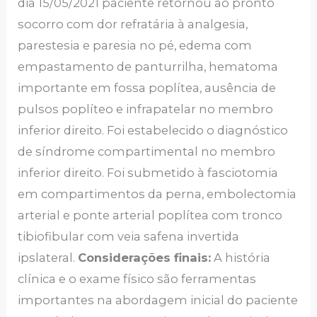
dia 15/05/2021 paciente retornou ao pronto
socorro com dor refratária à analgesia,
parestesia e paresia no pé, edema com
empastamento de panturrilha, hematoma
importante em fossa poplítea, ausência de
pulsos poplíteo e infrapatelar no membro
inferior direito. Foi estabelecido o diagnóstico
de síndrome compartimental no membro
inferior direito. Foi submetido à fasciotomia
em compartimentos da perna, embolectomia
arterial e ponte arterial poplítea com tronco
tibiofibular com veia safena invertida
ipslateral.
Considerações finais:
A história
clínica e o exame físico são ferramentas
importantes na abordagem inicial do paciente