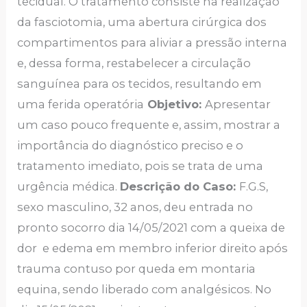
tecidual. O tratamento consiste na realização
da fasciotomia, uma abertura cirúrgica dos
compartimentos para aliviar a pressão interna
e, dessa forma, restabelecer a circulação
sanguínea para os tecidos, resultando em
uma ferida operatória
Objetivo:
Apresentar
um caso pouco frequente e, assim, mostrar a
importância do diagnóstico preciso e o
tratamento imediato, pois se trata de uma
urgência médica.
Descrição do Caso:
F.G.S,
sexo masculino, 32 anos, deu entrada no
pronto socorro dia 14/05/2021 com a queixa de
dor e edema em membro inferior direito após
trauma contuso por queda em montaria
equina, sendo liberado com analgésicos. No