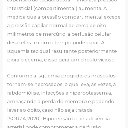
intersticial (compartimental) aumenta. À
medida que a pressão compartimental excede
a pressão capilar normal de cerca de oito
milímetros de mercúrio, a perfusão celular
desacelera e com o tempo pode parar. A
isquemia tecidual resultante posteriormente
piora o edema, e isso gera um círculo vicioso.
Conforme a isquemia progride, os músculos
tornam-se necrosados, o que leva, às vezes, à
rabdomiólise, infecções e hiperpotassemia,
ameaçando a perda do membro e podendo
levar ao óbito, caso não seja tratada
(SOUZA,2020). Hipotensão ou insuficiência
arterial pode comprometer a perfusão