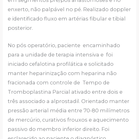
em segmentos pré/pós anastomoses e no
enxerto, não palpável no pé. Realizado doppler
e identificado fluxo em artérias fibular e tibial
posterior.
No pós operatório, paciente encaminhado
para a unidade de terapia intensiva e foi
iniciado cefalotina profilática e solicitado
manter heparinização com heparina não
fracionada com controle de Tempo de
Tromboplastina Parcial ativado entre dois e
três associado a alprostadil. Orientado manter
pressão arterial média entre 70-80 milímetros
de mercúrio, curativos frouxos e aquecimento
passivo do membro inferior direito. Foi
esclarecido ao paciente o diagnóstico