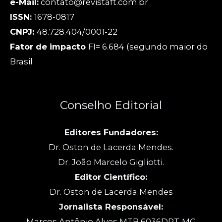
e-Mail:
contato@revistaft.com.br
ISSN:
1678-0817
CNPJ:
48.728.404/0001-22
Fator de impacto
FI= 6.684 (segundo maior do
Brasil
Conselho Editorial
Editores Fundadores:
Dr. Oston de Lacerda Mendes.
Dr. João Marcelo Gigliotti.
Editor Científico:
Dr. Oston de Lacerda Mendes
Jornalista Responsável:
Marcos Antônio Alves MTB 6036DRT-MG