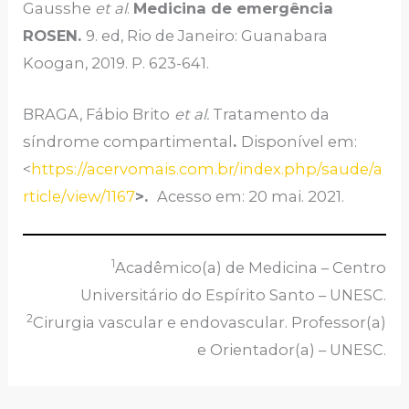
Gausshe
et al
.
Medicina de emergência
ROSEN.
9. ed, Rio de Janeiro: Guanabara
Koogan, 2019. P. 623-641.
BRAGA, Fábio Brito
et al.
Tratamento da
síndrome compartimental
.
Disponível em:
<
https://acervomais.com.br/index.php/saude/a
rticle/view/1167
>.
Acesso em: 20 mai. 2021.
1
Acadêmico(a) de Medicina – Centro
Universitário do Espírito Santo – UNESC.
2
Cirurgia vascular e endovascular. Professor(a)
e Orientador(a) – UNESC.