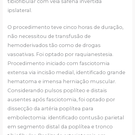
tibiofibular com veia safena invertida
ipslateral.
O procedimento teve cinco horas de duração,
não necessitou de transfusão de
hemoderivados tão como de drogas
vasoativas. Foi optado por raquianestesia.
Procedimento iniciado com fasciotomia
extensa via incisão medial, identificado grande
hematoma e imensa herniação muscular.
Considerando pulsos poplíteo e distais
ausentes após fasciotomia, foi optado por
dissecção da artéria poplítea para
embolectomia: identificado contusão parietal
em segmento distal da poplítea e tronco