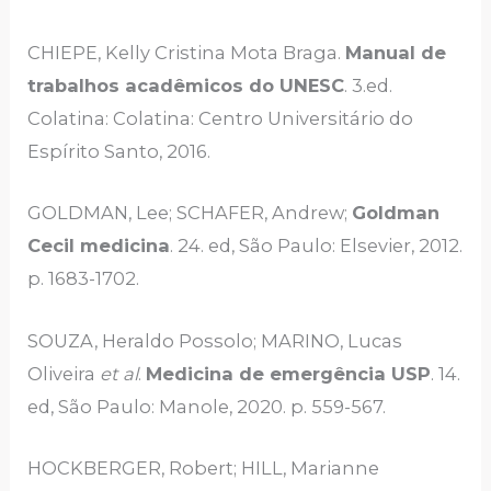
CHIEPE, Kelly Cristina Mota Braga.
Manual de
trabalhos acadêmicos do UNESC
. 3.ed.
Colatina: Colatina: Centro Universitário do
Espírito Santo, 2016.
GOLDMAN, Lee; SCHAFER, Andrew;
Goldman
Cecil medicina
. 24. ed, São Paulo: Elsevier, 2012.
p. 1683-1702.
SOUZA, Heraldo Possolo; MARINO, Lucas
Oliveira
et al
.
Medicina de emergência USP
. 14.
ed, São Paulo: Manole, 2020. p. 559-567.
HOCKBERGER, Robert; HILL, Marianne