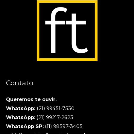
Contato
Queremos te ouvir.
WhatsApp:
(21) 99451-7530
WhatsApp:
(21) 99217-2623
WhatsApp SP:
(11) 98597-3405