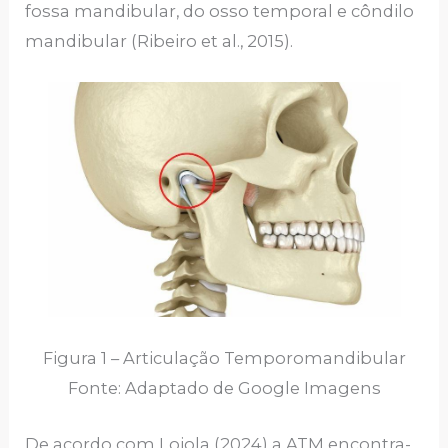
fossa mandibular, do osso temporal e côndilo
mandibular (Ribeiro et al., 2015).
Figura 1 – Articulação Temporomandibular
Fonte: Adaptado de Google Imagens
De acordo com Loiola (2024) a ATM encontra-