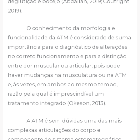
deglutição e bocejo (Abdallah, 2019; Coutright,
2019).
O conhecimento da morfologia e
funcionalidade da ATM é considerado de suma
importância para o diagnóstico de alterações
no correto funcionamento e para a distinção
entre dor muscular ou articular, pois pode
haver mudanças na musculatura ou na ATM
e, às vezes, em ambos ao mesmo tempo,
razão pela qual é imprescindível um
tratamento integrado (Okeson, 2013).
A ATM é sem dúvidas uma das mais
complexas articulações do corpo e
componente do sistema estomatognático