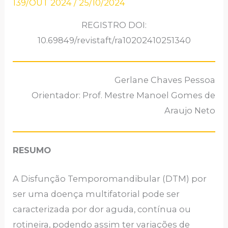
139/OUT 2024
/
25/10/2024
REGISTRO DOI:
10.69849/revistaft/ra10202410251340
Gerlane Chaves Pessoa
Orientador: Prof. Mestre Manoel Gomes de
Araujo Neto
RESUMO
A Disfunção Temporomandibular (DTM) por
ser uma doença multifatorial pode ser
caracterizada por dor aguda, contínua ou
rotineira, podendo assim ter variações de