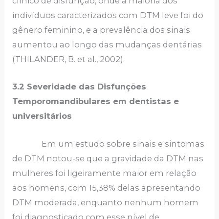
clínico de disfunção, onde a maioria dos
indivíduos caracterizados com DTM leve foi do
gênero feminino, e a prevalência dos sinais
aumentou ao longo das mudanças dentárias
(THILANDER, B. et al., 2002).
3.2 Severidade das Disfunções
Temporomandibulares em dentistas e
universitários
Em um estudo sobre sinais e sintomas
de DTM notou-se que a gravidade da DTM nas
mulheres foi ligeiramente maior em relação
aos homens, com 15,38% delas apresentando
DTM moderada, enquanto nenhum homem
foi diagnosticado com esse nível de