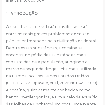
analysis; toxicology.
1.
INTRODUÇÃO
O uso abusivo de substâncias ilícitas está
entre os mais graves problemas de saúde
pública enfrentados pela civilização ocidental.
Dentre essas substâncias, a cocaína se
encontra no pódio das substâncias mais
consumidas pela população, atingindo o
marco de segunda droga ilícita mais utilizada
na Europa, no Brasil e nos Estados Unidos
(OEDT, 2022; Opayele, et al, 2021; NCDAS, 2020).
A cocaína, quimicamente conhecida como
benzoilmetilecgonina, é um alcaloide extraído
das folhas da Erythroxylum coca, uma planta