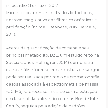
miocárdio (Turillazzi, 2017).
Microscopicamente, infiltrados linfocíticos,
necrose coagulativa das fibras miocárdicas e
proliferação íntima (Catanese, 2017; Bardale,
2011).
Acerca da quantificação de cocaína e seu
principal metabólito, BZE, um estudo feito na
Suécia (Jones; Holmgren, 2014) demonstra
que a análise forense em amostras de sangue
pode ser realizada por meio de cromatografia
gasosa associada à espectrometria de massa
(GC-MS). O processo inicia-se com a extração
em fase sólida utilizando colunas Bond Elute
Certify, seguida pela adição de padrões