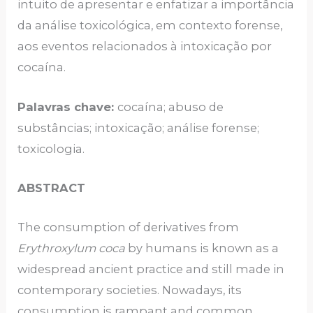
intuito de apresentar e enfatizar a importância
da análise toxicológica, em contexto forense,
aos eventos relacionados à intoxicação por
cocaína.
Palavras chave:
cocaína; abuso de
substâncias; intoxicação; análise forense;
toxicologia.
ABSTRACT
The consumption of derivatives from
Erythroxylum coca
by humans is known as a
widespread ancient practice and still made in
contemporary societies. Nowadays, its
consumption is rampant and common,