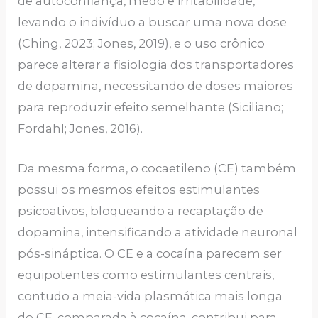
de autoconfiança, medo e irritabilidade,
levando o indivíduo a buscar uma nova dose
(Ching, 2023; Jones, 2019), e o uso crônico
parece alterar a fisiologia dos transportadores
de dopamina, necessitando de doses maiores
para reproduzir efeito semelhante (Siciliano;
Fordahl; Jones, 2016).
Da mesma forma, o cocaetileno (CE) também
possui os mesmos efeitos estimulantes
psicoativos, bloqueando a recaptação de
dopamina, intensificando a atividade neuronal
pós-sináptica. O CE e a cocaína parecem ser
equipotentes como estimulantes centrais,
contudo a meia-vida plasmática mais longa
do CE, comparada à cocaína, contribui para