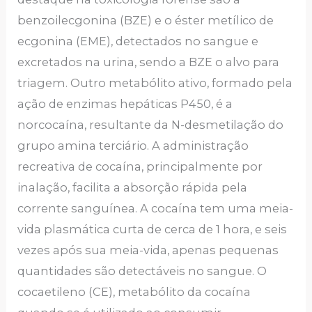
benzoilecgonina (BZE) e o éster metílico de
ecgonina (EME), detectados no sangue e
excretados na urina, sendo a BZE o alvo para
triagem. Outro metabólito ativo, formado pela
ação de enzimas hepáticas P450, é a
norcocaína, resultante da N-desmetilação do
grupo amina terciário. A administração
recreativa de cocaína, principalmente por
inalação, facilita a absorção rápida pela
corrente sanguínea. A cocaína tem uma meia-
vida plasmática curta de cerca de 1 hora, e seis
vezes após sua meia-vida, apenas pequenas
quantidades são detectáveis no sangue. O
cocaetileno (CE), metabólito da cocaína