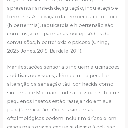
apresentar ansiedade, agitação, inquietação e
tremores. A elevação da temperatura corporal
(hipertermia), taquicardia e hipertensão são
comuns, acompanhadas por episódios de
convulsões, hiperreflexia e psicose (Ching,
2023; Jones, 2019; Bardale, 2011).
Manifestações sensoriais incluem alucinações
auditivas ou visuais, além de uma peculiar
alteração da sensação tátil conhecida como
sintoma de Magnan, onde a pessoa sente que
pequenos insetos estão rastejando em sua
pele (formicação). Outros sintomas
oftalmológicos podem incluir midríase e, em
casos mais graves, cegueira devido à oclusão