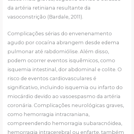
da artéria retiniana resultante da
vasoconstrição (Bardale, 2011).
Complicações sérias do envenenamento
agudo por cocaína abrangem desde edema
pulmonar até rabdomiólise. Além disso,
podem ocorrer eventos isquêmicos, como
isquemia intestinal, dor abdominal e colite. O
risco de eventos cardiovasculares é
significativo, incluindo isquemia ou infarto do
miocárdio devido ao vasoespasmo da artéria
coronária. Complicações neurológicas graves,
como hemorragia intracraniana,
compreendendo hemorragia subaracnóidea,
hemorragia intracerebral ou enfarte, também