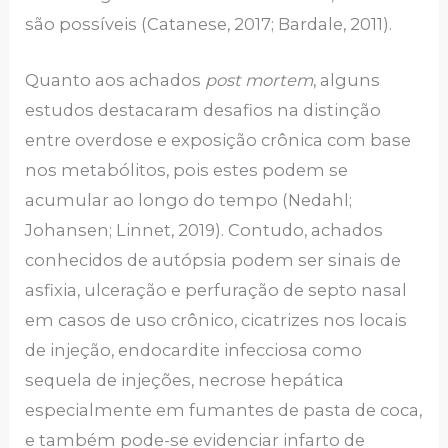
são possíveis (Catanese, 2017; Bardale, 2011).
Quanto aos achados
post mortem
, alguns
estudos destacaram desafios na distinção
entre overdose e exposição crônica com base
nos metabólitos, pois estes podem se
acumular ao longo do tempo (Nedahl;
Johansen; Linnet, 2019). Contudo, achados
conhecidos de autópsia podem ser sinais de
asfixia, ulceração e perfuração de septo nasal
em casos de uso crônico, cicatrizes nos locais
de injeção, endocardite infecciosa como
sequela de injeções, necrose hepática
especialmente em fumantes de pasta de coca,
e também pode-se evidenciar infarto de