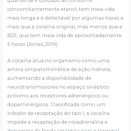
quando se é utilizado ao consumir
concomitantemente etanol, tem meia-vida
mais longa e é detectável por algumas horas a
mais que a cocaína original, mas menos que a
BZE, que tem meia-vida de aproximadamente
5 horas (Jones, 2019).
A cocaína atua no organismo como uma
amina simpatomimética de ação indireta,
aumentando a disponibilidade de
neurotransmissores no espaço sináptico
próximo aos receptores adrenérgicos ou
dopaminérgicos. Classificada como um
inibidor de recaptação do tipo I, a cocaína
impede a recaptação de noradrenalina e
dopamina da fenda sináptica para o terminal