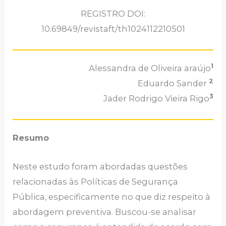
REGISTRO DOI:
10.69849/revistaft/th1024112210501
1
Alessandra de Oliveira araújo
2
Eduardo Sander
3
Jader Rodrigo Vieira Rigo
Resumo
Neste estudo foram abordadas questões
relacionadas às Políticas de Segurança
Pública, especificamente no que diz respeito à
abordagem preventiva. Buscou-se analisar