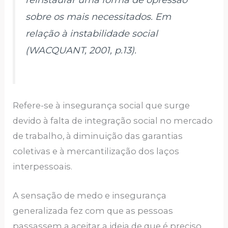
reinstaurar uma forma de opressão
sobre os mais necessitados. Em
relação à instabilidade social
(WACQUANT, 2001, p.13).
Refere-se à insegurança social que surge
devido à falta de integração social no mercado
de trabalho, à diminuição das garantias
coletivas e à mercantilização dos laços
interpessoais.
A sensação de medo e insegurança
generalizada fez com que as pessoas
passassem a aceitar a ideia de que é preciso