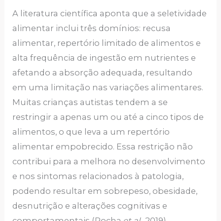
A literatura científica aponta que a seletividade
alimentar inclui três domínios: recusa
alimentar, repertório limitado de alimentos e
alta frequência de ingestão em nutrientes e
afetando a absorção adequada, resultando
em uma limitação nas variações alimentares.
Muitas crianças autistas tendem a se
restringir a apenas um ou até a cinco tipos de
alimentos, o que leva a um repertório
alimentar empobrecido. Essa restrição não
contribui para a melhora no desenvolvimento
e nos sintomas relacionados à patologia,
podendo resultar em sobrepeso, obesidade,
desnutrição e alterações cognitivas e
comportamentais (Rocha,
et al
., 2019).