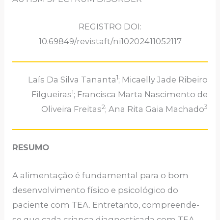
REGISTRO DOI:
10.69849/revistaft/ni10202411052117
1
Laís Da Silva Tananta
; Micaelly Jade Ribeiro
1
Filgueiras
; Francisca Marta Nascimento de
2
3
Oliveira Freitas
; Ana Rita Gaia Machado
RESUMO
A alimentação é fundamental para o bom
desenvolvimento físico e psicológico do
paciente com TEA. Entretanto, compreende-
se que cada criança diagnosticada com TEA