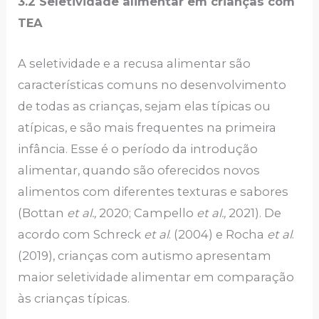
3.2 Seletividade alimentar em crianças com
TEA
A seletividade e a recusa alimentar são
características comuns no desenvolvimento
de todas as crianças, sejam elas típicas ou
atípicas, e são mais frequentes na primeira
infância. Esse é o período da introdução
alimentar, quando são oferecidos novos
alimentos com diferentes texturas e sabores
(Bottan
et al.,
2020; Campello
et al.,
2021). De
acordo com Schreck
et al
. (2004) e Rocha
et al
.
(2019), crianças com autismo apresentam
maior seletividade alimentar em comparação
às crianças típicas.