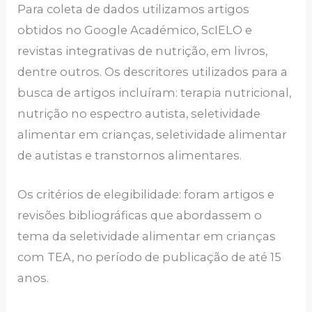
Para coleta de dados utilizamos artigos
obtidos no Google Académico, ScIELO e
revistas integrativas de nutrição, em livros,
dentre outros. Os descritores utilizados para a
busca de artigos incluíram: terapia nutricional,
nutrição no espectro autista, seletividade
alimentar em crianças, seletividade alimentar
de autistas e transtornos alimentares.
Os critérios de elegibilidade: foram artigos e
revisões bibliográficas que abordassem o
tema da seletividade alimentar em crianças
com TEA, no período de publicação de até 15
anos.