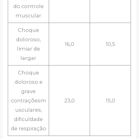
do controle
muscular
Choque
doloroso,
16,0
10,5
limiar de
largar
Choque
doloroso e
grave
contraçõesm
23,0
15,0
usculares,
dificuldade
de respiração