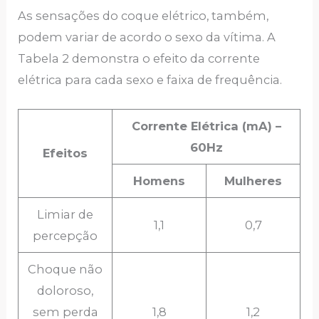
As sensações do coque elétrico, também,
podem variar de acordo o sexo da vítima. A
Tabela 2 demonstra o efeito da corrente
elétrica para cada sexo e faixa de frequência.
Corrente Elétrica (mA) –
60Hz
Efeitos
Homens
Mulheres
Limiar de
1,1
0,7
percepção
Choque não
doloroso,
sem perda
1,8
1,2