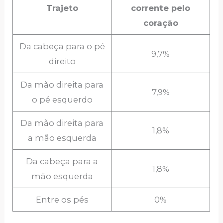
Trajeto
corrente pelo
coração
Da cabeça para o pé
9,7%
direito
Da mão direita para
7,9%
o pé esquerdo
Da mão direita para
1,8%
a mão esquerda
Da cabeça para a
1,8%
mão esquerda
Entre os pés
0%