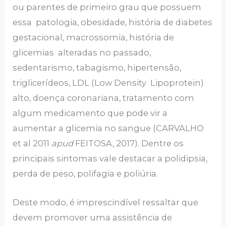
ou parentes de primeiro grau que possuem
essa patologia, obesidade, história de diabetes
gestacional, macrossomia, história de
glicemias alteradas no passado,
sedentarismo, tabagismo, hipertensão,
triglicerídeos, LDL (Low Density Lipoprotein)
alto, doença coronariana, tratamento com
algum medicamento que pode vir a
aumentar a glicemia no sangue (CARVALHO
et al 2011
apud
FEITOSA, 2017). Dentre os
principais sintomas vale destacar a polidipsia,
perda de peso, polifagia e poliúria.
Deste modo, é imprescindível ressaltar que
devem promover uma assistência de