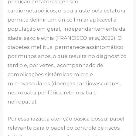
predição de fatores de risco
cardiometabólicos, o seu ajuste pela estatura
permite definir um único limiar aplicável á
população em geral, independentemente da
idade, sexo e etnia (FRANCISCO
et al
, 2022). O
diabetes mellitus permanece assintomático
por muitos anos, o que resulta no diagnóstico
tardio e, por vezes, acompanhado de
complicações sistêmicas micro e
microvasculares (doenças cardiovasculares,
neuropatia periférica, retinopatia e
nefropatia).
Por essa razão, a atenção básica possui papel
relevante para o papel do controle de riscos