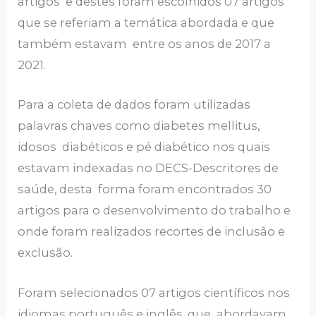
artigos e destes foram escolhidos 07 artigos
que se referiam a temática abordada e que
também estavam entre os anos de 2017 a
2021.
Para a coleta de dados foram utilizadas
palavras chaves como diabetes mellitus,
idosos diabéticos e pé diabético nos quais
estavam indexadas no DECS-Descritores de
saúde, desta forma foram encontrados 30
artigos para o desenvolvimento do trabalho e
onde foram realizados recortes de inclusão e
exclusão.
Foram selecionados 07 artigos científicos nos
idiomas português e inglês, que abordavam