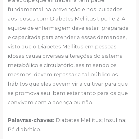
e a equipe que ali trabalha tem papel
fundamental na prevenção e nos cuidados
aos idosos com Diabetes Mellitus tipo 1 e 2. A
equipe de enfermagem deve estar preparada
e capacitada para atender a essas demandas,
visto que o Diabetes Mellitus em pessoas
idosas causa diversas alterações do sistema
metabólico e circulatório, assim sendo os
mesmos devem repassar a tal público os
hábitos que eles devem vir a cultivar para que
se promova seu bem estar tanto para os que
convivem com a doença ou não.
Palavras-chaves:
Diabetes Mellitus; Insulina;
Pé diabético.