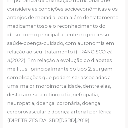
importância de orientação nutricional que
considere as condições socioeconômicas e os
arranjos de moradia, para além de tratamento
medicamentoso e o reconhecimento do
idoso como principal agente no processo
saúde-doença-cuidado, com autonomia em
relação ao seu tratamento ((FRANCISCO
et
al
,2022). Em relação a evolução do diabetes
mellitus, principalmente do tipo 2, surgem
complicações que podem ser associadas a
uma maior morbimortalidade, dentre elas,
destacam-se a retinopatia, nefropatia,
neuropatia, doença coronária, doença
cerebrovascular e doença arterial periférica
(DIRETRIZES DA SBD[DSBD],2019).