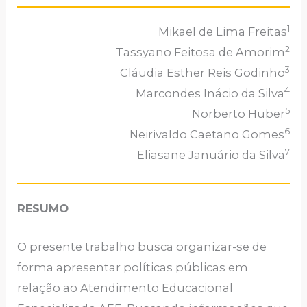
1
Mikael de Lima Freitas
2
Tassyano Feitosa de Amorim
3
Cláudia Esther Reis Godinho
4
Marcondes Inácio da Silva
5
Norberto Huber
6
Neirivaldo Caetano Gomes
7
Eliasane Januário da Silva
RESUMO
O presente trabalho busca organizar-se de
forma apresentar políticas públicas em
relação ao Atendimento Educacional