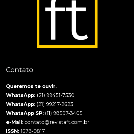
Contato
Queremos te ouvir.
WhatsApp:
(21) 99451-7530
WhatsApp:
(21) 99217-2623
WhatsApp SP:
(11) 98597-3405
e-Mail:
contato@revistaft.com.br
ISSN:
1678-0817