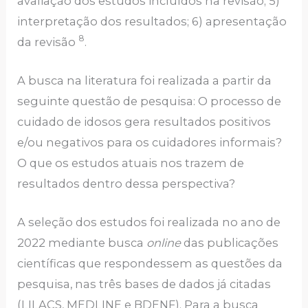
avaliação dos estudos incluídos na revisão; 5)
interpretação dos resultados; 6) apresentação
8
da revisão
.
A busca na literatura foi realizada a partir da
seguinte questão de pesquisa: O processo de
cuidado de idosos gera resultados positivos
e/ou negativos para os cuidadores informais?
O que os estudos atuais nos trazem de
resultados dentro dessa perspectiva?
A seleção dos estudos foi realizada no ano de
2022 mediante busca
online
das publicações
científicas que respondessem as questões da
pesquisa, nas três bases de dados já citadas
(LILACS, MEDLINE e BDENF). Para a busca