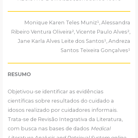
Monique Karen Teles Muniz¹, Alessandra
Ribeiro Ventura Oliveira², Vicente Paulo Alves²,
Jane Karla Alves Leite dos Santos¹, Andreza
Santos Teixeira Gonçalves¹
RESUMO
Objetivou-se identificar as evidências
científicas sobre resultados do cuidado a
idosos realizado por cuidadores informais.
Trata-se de Revisão Integrativa da Literatura,
com busca nas bases de dados
Medical
Literature Analysis and Retrieval System
online
,