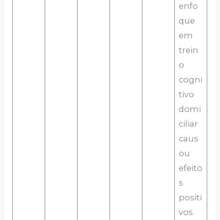
enfo
que
em
trein
o
cogni
tivo
domi
ciliar
caus
ou
efeito
s
positi
vos