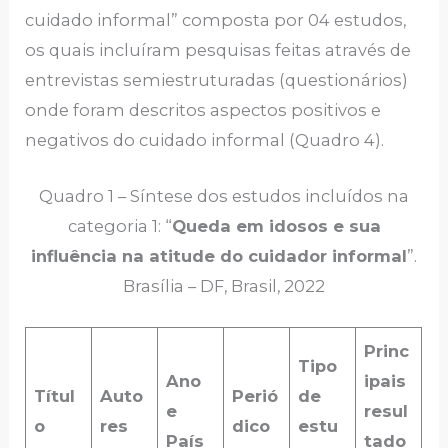
cuidado informal” composta por 04 estudos,
os quais incluíram pesquisas feitas através de
entrevistas semiestruturadas (questionários)
onde foram descritos aspectos positivos e
negativos do cuidado informal (Quadro 4).
Quadro 1 – Síntese dos estudos incluídos na
categoria 1: “
Queda em idosos e sua
influência na atitude do cuidador informal
”.
Brasília – DF, Brasil, 2022
Princ
Tipo
Ano
ipais
Títul
Auto
Perió
de
e
resul
o
res
dico
estu
País
tado