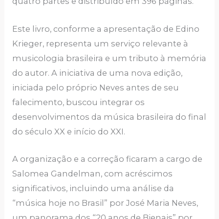
quatro partes e distribuído em 396 páginas.
Este livro, conforme a apresentação de Edino
Krieger, representa um serviço relevante à
musicologia brasileira e um tributo à memória
do autor. A iniciativa de uma nova edição,
iniciada pelo próprio Neves antes de seu
falecimento, buscou integrar os
desenvolvimentos da música brasileira do final
do século XX e início do XXI.
A organização e a correção ficaram a cargo de
Salomea Gandelman, com acréscimos
significativos, incluindo uma análise da
“música hoje no Brasil” por José Maria Neves,
um panorama dos “20 anos de Bienais” por