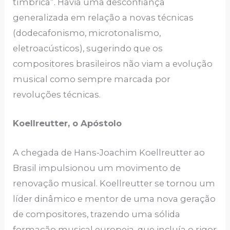
tímbrica”. Havia uma desconfiança
generalizada em relação a novas técnicas
(dodecafonismo, microtonalismo,
eletroacústicos), sugerindo que os
compositores brasileiros não viam a evolução
musical como sempre marcada por
revoluções técnicas.
Koellreutter, o Apóstolo
A chegada de Hans-Joachim Koellreutter ao
Brasil impulsionou um movimento de
renovação musical. Koellreutter se tornou um
líder dinâmico e mentor de uma nova geração
de compositores, trazendo uma sólida
formação musical europeia, que incluía o rigor