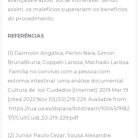
assim, os malefícios superariam os benefícios
do procedimento.
REFERÊNCIAS
(1) Dalmolin Angélica, Perlini Nara, Simon
BrunaBruna, Coppeti Larissa, Machado Larissa.
Família no convívio com a pessoa com
estomia intestinal: uma análise documental.
Cultura de los Cuidados [Internet]. 2019 Mar 19
[cited 2022 Nov 10];(53):219-229. Available from:
https://rua.ua.es/dspace/bitstream/10045/9182
7/1/CultCuid_53-219-229.pdf
(2) Junior Paulo Cezar, Sousa Alexandre.