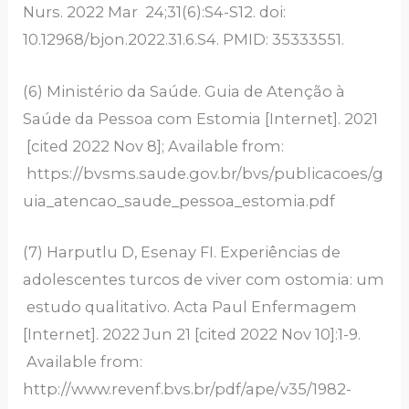
Nurs. 2022 Mar 24;31(6):S4-S12. doi:
10.12968/bjon.2022.31.6.S4. PMID: 35333551.
(6) Ministério da Saúde. Guia de Atenção à
Saúde da Pessoa com Estomia [Internet]. 2021
[cited 2022 Nov 8]; Available from:
https://bvsms.saude.gov.br/bvs/publicacoes/g
uia_atencao_saude_pessoa_estomia.pdf
(7) Harputlu D, Esenay FI. Experiências de
adolescentes turcos de viver com ostomia: um
estudo qualitativo. Acta Paul Enfermagem
[Internet]. 2022 Jun 21 [cited 2022 Nov 10]:1-9.
Available from:
http://www.revenf.bvs.br/pdf/ape/v35/1982-