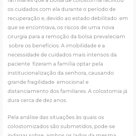
familiares que a bolsa de colostomia facilitou
os cuidados com ela durante o período de
recuperação e, devido ao estado debilitado em
que se encontrava, os riscos de uma nova
cirurgia para a remoção da bolsa prevaleciam
sobre os benefícios. A imobilidade e a
necessidade de cuidados mais intensos da
paciente fizeram a família optar pela
institucionalização da senhora, causando
grande fragilidade emocional e
distanciamento dos familiares. A colostomia já
dura cerca de dez anos.
Pela análise das situações às quais os
colostomizados são submetidos, pode-se
indagar sobre ambos os lados da mesma