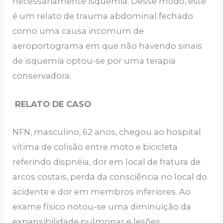
necessariamente isquemia. Desse modo, este
é um relato de trauma abdominal fechado
como uma causa incomum de
aeroportograma em que não havendo sinais
de isquemia optou-se por uma terapia
conservadora.
RELATO DE CASO
NFN, masculino, 62 anos, chegou ao hospital
vítima de colisão entre moto e bicicleta
referindo dispnéia, dor em local de fratura de
arcos costais, perda da consciência no local do
acidente e dor em membros inferiores. Ao
exame físico notou-se uma diminuição da
expansibilidade pulmonar e lesões