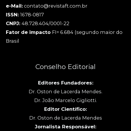
e-Mail:
contato@revistaft.com.br
ISSN:
1678-0817
CNPJ:
48.728.404/0001-22
Fator de impacto
FI= 6.684 (segundo maior do
Brasil
Conselho Editorial
Editores Fundadores:
Dr. Oston de Lacerda Mendes.
Dr. João Marcelo Gigliotti.
Editor Científico:
Dr. Oston de Lacerda Mendes
Jornalista Responsável: