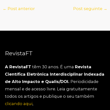
←
Post anterior
Post seguinte
→
RevistaFT
A RevistaFT
têm 30 anos. É uma
Revista
Científica Eletrônica Interdisciplinar Indexada
de Alto Impacto e Qualis/DOI.
Periodicidade
mensal e de acesso livre. Leia gratuitamente
todos os artigos e publique o seu também
clicando aqui
,