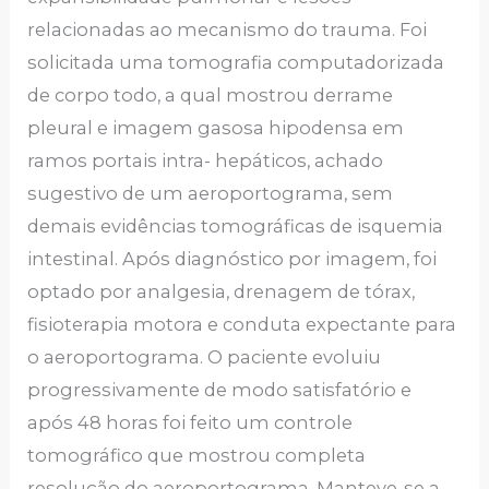
relacionadas ao mecanismo do trauma. Foi
solicitada uma tomografia computadorizada
de corpo todo, a qual mostrou derrame
pleural e imagem gasosa hipodensa em
ramos portais intra- hepáticos, achado
sugestivo de um aeroportograma, sem
demais evidências tomográficas de isquemia
intestinal. Após diagnóstico por imagem, foi
optado por analgesia, drenagem de tórax,
fisioterapia motora e conduta expectante para
o aeroportograma. O paciente evoluiu
progressivamente de modo satisfatório e
após 48 horas foi feito um controle
tomográfico que mostrou completa
resolução do aeroportograma. Manteve-se a