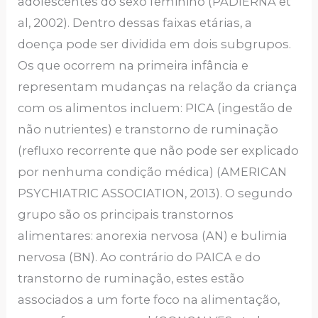
adolescentes do sexo feminino (PADIERNA et
al, 2002). Dentro dessas faixas etárias, a
doença pode ser dividida em dois subgrupos.
Os que ocorrem na primeira infância e
representam mudanças na relação da criança
com os alimentos incluem: PICA (ingestão de
não nutrientes) e transtorno de ruminação
(refluxo recorrente que não pode ser explicado
por nenhuma condição médica) (AMERICAN
PSYCHIATRIC ASSOCIATION, 2013). O segundo
grupo são os principais transtornos
alimentares: anorexia nervosa (AN) e bulimia
nervosa (BN). Ao contrário do PAICA e do
transtorno de ruminação, estes estão
associados a um forte foco na alimentação,