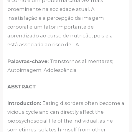
e como é um problema cada vez mais
proeminente na sociedade atual. A
insatisfação e a percepção da imagem
corporal é um fator importante de
aprendizado ao curso de nutrição, pois ela
está associada ao risco de TA.
Palavras-chave:
Transtornos alimentares;
Autoimagem; Adolescência.
ABSTRACT
Introduction:
Eating disorders often become a
vicious cycle and can directly affect the
biopsychosocial life of the individual, as he
sometimes isolates himself from other