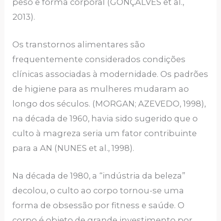
peso e forma corporal (GONÇALVES et al.,
2013).
Os transtornos alimentares são
frequentemente considerados condições
clínicas associadas à modernidade. Os padrões
de higiene para as mulheres mudaram ao
longo dos séculos. (MORGAN; AZEVEDO, 1998),
na década de 1960, havia sido sugerido que o
culto à magreza seria um fator contribuinte
para a AN (NUNES et al., 1998).
Na década de 1980, a “indústria da beleza”
decolou, o culto ao corpo tornou-se uma
forma de obsessão por fitness e saúde. O
corpo é objeto de grande investimento por