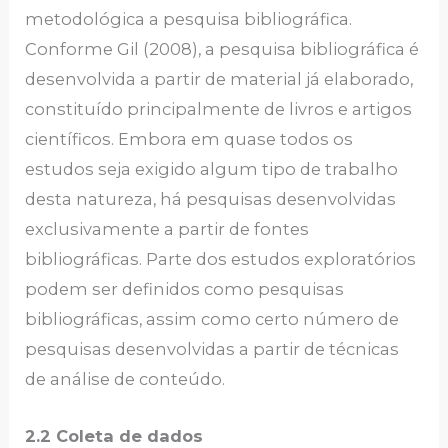
metodológica a pesquisa bibliográfica.
Conforme Gil (2008), a pesquisa bibliográfica é
desenvolvida a partir de material já elaborado,
constituído principalmente de livros e artigos
científicos. Embora em quase todos os
estudos seja exigido algum tipo de trabalho
desta natureza, há pesquisas desenvolvidas
exclusivamente a partir de fontes
bibliográficas. Parte dos estudos exploratórios
podem ser definidos como pesquisas
bibliográficas, assim como certo número de
pesquisas desenvolvidas a partir de técnicas
de análise de conteúdo.
2.2 Coleta de dados