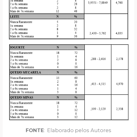
FONTE
: Elaborado pelos Autores