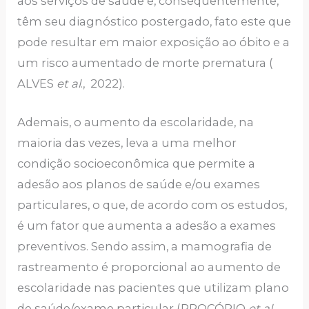
aos serviços de saúde e, consequentemente,
têm seu diagnóstico postergado, fato este que
pode resultar em maior exposição ao óbito e a
um risco aumentado de morte prematura (
ALVES
et al
., 2022).
Ademais, o aumento da escolaridade, na
maioria das vezes, leva a uma melhor
condição socioeconômica que permite a
adesão aos planos de saúde e/ou exames
particulares, o que, de acordo com os estudos,
é um fator que aumenta a adesão a exames
preventivos. Sendo assim, a mamografia de
rastreamento é proporcional ao aumento de
escolaridade nas pacientes que utilizam plano
de saúde/exame particular (PROCÓPIO
et al
.,