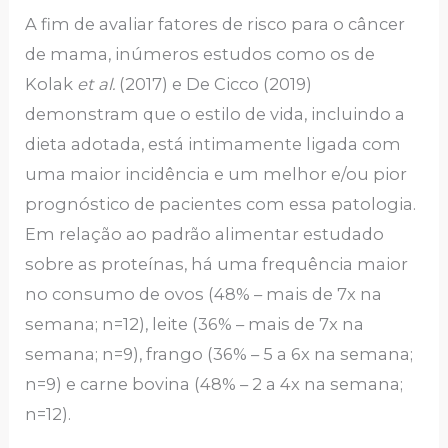
A fim de avaliar fatores de risco para o câncer
de mama, inúmeros estudos como os de
Kolak
et al.
(2017) e De Cicco (2019)
demonstram que o estilo de vida, incluindo a
dieta adotada, está intimamente ligada com
uma maior incidência e um melhor e/ou pior
prognóstico de pacientes com essa patologia.
Em relação ao padrão alimentar estudado
sobre as proteínas, há uma frequência maior
no consumo de ovos (48% – mais de 7x na
semana; n=12), leite (36% – mais de 7x na
semana; n=9), frango (36% – 5 a 6x na semana;
n=9) e carne bovina (48% – 2 a 4x na semana;
n=12).