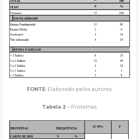
FONTE
: Elaborado pelos autores
Tabela 2
– Proteínas