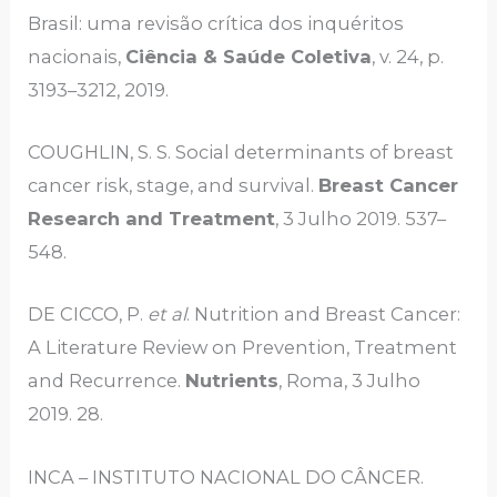
Brasil: uma revisão crítica dos inquéritos
nacionais,
Ciência & Saúde Coletiva
, v. 24, p.
3193–3212, 2019.
COUGHLIN, S. S. Social determinants of breast
cancer risk, stage, and survival.
Breast Cancer
Research and Treatment
, 3 Julho 2019. 537–
548.
DE CICCO, P.
et al
. Nutrition and Breast Cancer:
A Literature Review on Prevention, Treatment
and Recurrence.
Nutrients
, Roma, 3 Julho
2019. 28.
INCA – INSTITUTO NACIONAL DO CÂNCER.