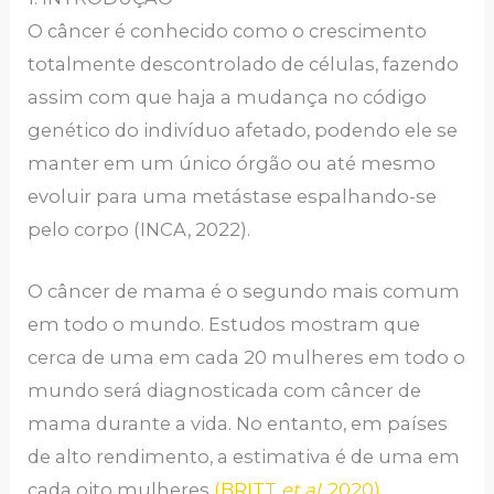
O câncer é conhecido como o crescimento
totalmente descontrolado de células, fazendo
assim com que haja a mudança no código
genético do indivíduo afetado, podendo ele se
manter em um único órgão ou até mesmo
evoluir para uma metástase espalhando-se
pelo corpo (INCA, 2022).
O câncer de mama é o segundo mais comum
em todo o mundo. Estudos mostram que
cerca de uma em cada 20 mulheres em todo o
mundo será diagnosticada com câncer de
mama durante a vida. No entanto, em países
de alto rendimento, a estimativa é de uma em
cada oito mulheres
(BRITT
et al
, 2020)
.