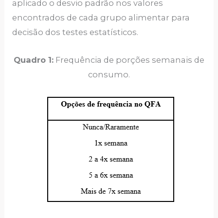
aplicado o desvio padrão nos valores
encontrados de cada grupo alimentar para
decisão dos testes estatísticos.
Quadro 1:
Frequência de porções semanais de
consumo.