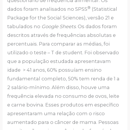
questionário de frequência alimentar. Os
®
dados foram analisados no SPSS
(Statistical
Package for the Social Sciences), versão 21 e
tabulados no
Google Sheets
. Os dados foram
descritos através de frequências absolutas e
percentuais. Para comparar as médias, foi
utilizado o teste – T de student. Foi observado
que a população estudada apresentavam
idade > 41 anos, 60% possuíam ensino
fundamental completo, 50% tem renda de 1 a
2 salário-mínimo. Além disso, houve uma
frequência elevada no consumo de ovos, leite
e carne bovina. Esses produtos em específico
apresentaram uma relação com o risco
aumentado para o câncer de mama. Pessoas