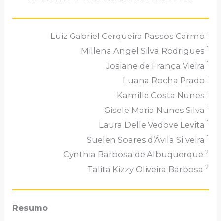
1
Luiz Gabriel Cerqueira Passos Carmo
1
Millena Angel Silva Rodrigues
1
Josiane de França Vieira
1
Luana Rocha Prado
1
Kamille Costa Nunes
1
Gisele Maria Nunes Silva
1
Laura Delle Vedove Levita
1
Suelen Soares d’Ávila Silveira
2
Cynthia Barbosa de Albuquerque
2
Talita Kizzy Oliveira Barbosa
Resumo