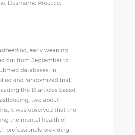
rno; Desmame Precoce;
astfeeding, early weaning
ried out from September to
Pubmed databases, in
trolled and randomized trial,
reading the 13 articles based
breastfeeding, two about
s, it was observed that the
ing the mental health of
lth professionals providing