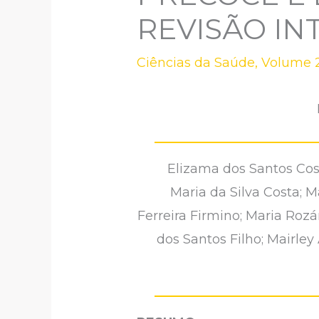
REVISÃO IN
Ciências da Saúde
,
Volume 2
Elizama dos Santos Cost
Maria da Silva Costa; 
Ferreira Firmino; Maria Roz
dos Santos Filho; Mairle