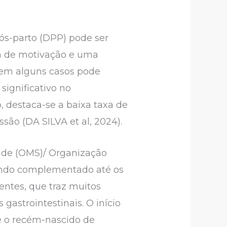
ós-parto (DPP) pode ser
ta de motivação e uma
s em alguns casos pode
significativo no
, destaca-se a baixa taxa de
ão (DA SILVA et al, 2024).
úde (OMS)/ Organização
endo complementado até os
entes, que traz muitos
 gastrointestinais. O início
e o recém-nascido de