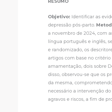
RESUMO
Objetivo:
Identificar as ev
depressão pós-parto.
Metod
a novembro de 2024, com a
língua português e inglês, se
e randomizado, os descrito
artigos com base no critério 
amamentação, dois sobre De
disso, observou-se que os 
da mesma, comprometendo a
necessário a intervenção do
agravos e riscos, a fim de 