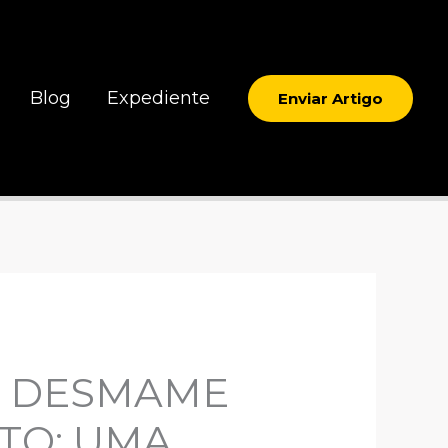
Blog
Expediente
Enviar Artigo
, DESMAME
TO: UMA