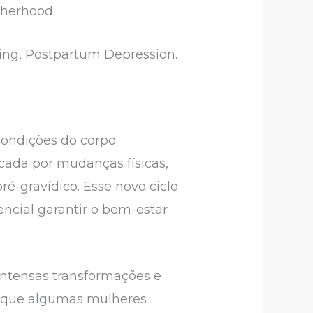
otherhood.
ning, Postpartum Depression.
 condições do corpo
rcada por mudanças físicas,
é-gravídico. Esse novo ciclo
encial garantir o bem-estar
intensas transformações e
á que algumas mulheres