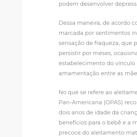
podem desenvolver depressão
Dessa maneira, de acordo c
marcada por sentimentos int
sensação de fraqueza, que p
persistir por meses, ocasion
estabelecimento do vínculo 
amamentação entre as mães 
No que se refere ao aleita
Pan-Americana (OPAS) reco
dois anos de idade da crianç
benefícios para o bebê e a mã
precoce do aleitamento mate