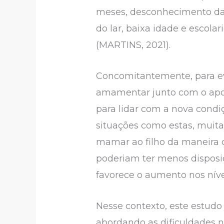
meses, desconhecimento das
do lar, baixa idade e esco
(MARTINS, 2021).
Concomitantemente, para ev
amamentar junto com o apoi
para lidar com a nova condi
situações como estas, muit
mamar ao filho da maneira
poderiam ter menos disposi
favorece o aumento nos nív
Nesse contexto, este estudo 
abordando as dificuldades