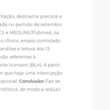
mentação, desmame precoce e
izada no período de setembro
LACS e MEDLINE/Pubmed, na
o clínico, ensaio controlado
análise e leitura dos 13
 são referentes à
ite Humano (BLH). A partir
m que haja uma interrupção
acional.
Conclusão:
Faz-se
holística, de modo a reduzir