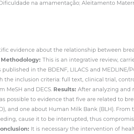
 Dificuldade na amamentação; Aleitamento Mate
ntific evidence about the relationship between bre
.
Methodology:
This is an integrative review, car
es published in the BDENF, LILACS and MEDLINE/
he inclusion criteria: full text, clinical trial, con
from MeSH and DECS.
Results:
After analyzing and 
t was possible to evidence that five are related to 
, and one about Human Milk Bank (BLH). From thi
eding, cause it to be interrupted, thus compromis
onclusion:
It is necessary the intervention of hea