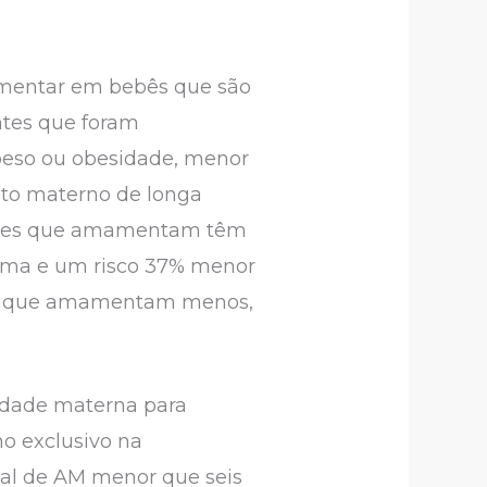
 aumentar em bebês que são
tes que foram
eso ou obesidade, menor
nto materno de longa
heres que amamentam têm
mama e um risco 37% menor
ou que amamentam menos,
uldade materna para
o exclusivo na
eal de AM menor que seis