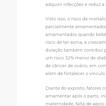
adquirir infecções e reduz 
Visto isso, o risco de mort
parcialmente amamentados 
amamentados quando bebês 
risco de ter asma, e cresce
duração também contribui 
um risco 32% menor de diab
de câncer de ovário, em 
além de fortalecer o víncul
Diante do exposto, fatores 
amamentar após o parto, iní
maternidade, falta de apoi