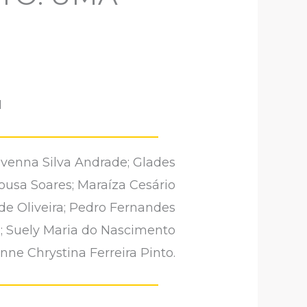
1
avenna Silva Andrade; Glades
ousa Soares; Maraíza Cesário
de Oliveira; Pedro Fernandes
s; Suely Maria do Nascimento
nne Chrystina Ferreira Pinto.