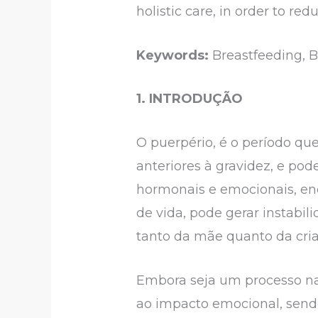
holistic care, in order to re
Keywords:
Breastfeeding, B
1.
INTRODUÇÃO
O puerpério, é o período qu
anteriores à gravidez, e po
hormonais e emocionais, enq
de vida, pode gerar instabi
tanto da mãe quanto da crian
Embora seja um processo nat
ao impacto emocional, send