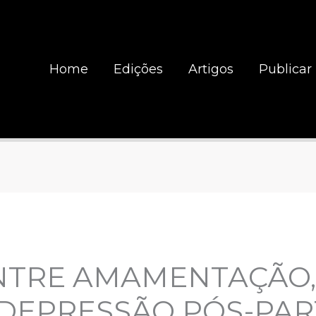
Home
Edições
Artigos
Publicar
NTRE AMAMENTAÇÃO
 DEPRESSÃO PÓS-PAR