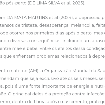
 pós-parto (DE LIMA SILVA et al, 2023).
om DA MATA MARTINS et al (2024), a depressão p
ensos de tristeza, desesperança, melancolia, fal
ode ocorrer nos primeiros dias após o parto, ma
ando diversas consequências, incluindo um atraso 
entre mãe e bebê. Entre os efeitos dessa condição
que enfrentam problemas relacionados à depress
mento materno (AM), a Organização Mundial da Sa
mendam que seja exclusivo até os seis meses, s
a, pois é uma fonte importante de energia e nutri
e. O principal deles é a proteção contra infecções
rno, dentro de 1 hora após o nascimento, proteg