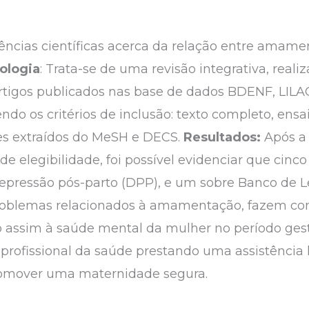
idências científicas acerca da relação entre ama
ologia
: Trata-se de uma revisão integrativa, real
rtigos publicados nas base de dados BDENF, LI
ndo os critérios de inclusão: texto completo, ensai
res extraídos do MeSH e DECS.
Resultados:
Após a 
de elegibilidade, foi possível evidenciar que cinco
pressão pós-parto (DPP), e um sobre Banco de Le
problemas relacionados à amamentação, fazem co
ssim à saúde mental da mulher no período gest
 profissional da saúde prestando uma assistência 
promover uma maternidade segura.