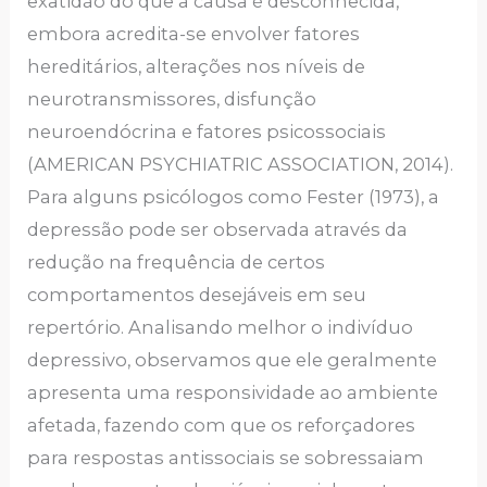
exatidão do que a causa é desconhecida,
embora acredita-se envolver fatores
hereditários, alterações nos níveis de
neurotransmissores, disfunção
neuroendócrina e fatores psicossociais
(AMERICAN PSYCHIATRIC ASSOCIATION, 2014).
Para alguns psicólogos como Fester (1973), a
depressão pode ser observada através da
redução na frequência de certos
comportamentos desejáveis em seu
repertório. Analisando melhor o indivíduo
depressivo, observamos que ele geralmente
apresenta uma responsividade ao ambiente
afetada, fazendo com que os reforçadores
para respostas antissociais se sobressaiam