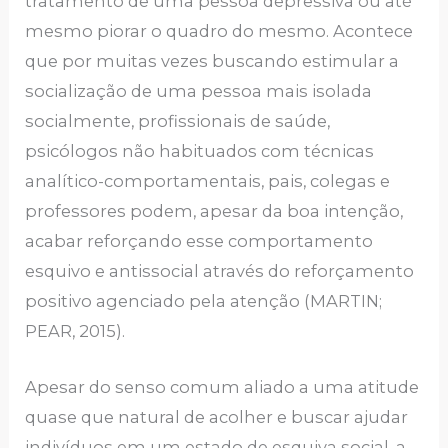
tratamento de uma pessoa depressiva ou até
mesmo piorar o quadro do mesmo. Acontece
que por muitas vezes buscando estimular a
socialização de uma pessoa mais isolada
socialmente, profissionais de saúde,
psicólogos não habituados com técnicas
analítico-comportamentais, pais, colegas e
professores podem, apesar da boa intenção,
acabar reforçando esse comportamento
esquivo e antissocial através do reforçamento
positivo agenciado pela atenção (MARTIN;
PEAR, 2015).
Apesar do senso comum aliado a uma atitude
quase que natural de acolher e buscar ajudar
indivíduos em um estado de esquiva social, a