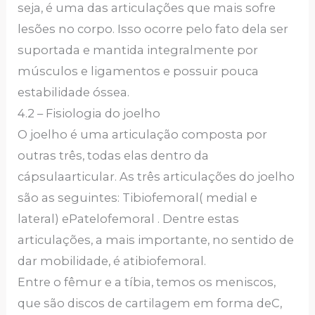
seja, é uma das articulações que mais sofre
lesões no corpo. Isso ocorre pelo fato dela ser
suportada e mantida integralmente por
músculos e ligamentos e possuir pouca
estabilidade óssea.
4.2 – Fisiologia do joelho
O joelho é uma articulação composta por
outras três, todas elas dentro da
cápsulaarticular. As três articulações do joelho
são as seguintes: Tibiofemoral( medial e
lateral) ePatelofemoral . Dentre estas
articulações, a mais importante, no sentido de
dar mobilidade, é atibiofemoral.
Entre o fêmur e a tíbia, temos os meniscos,
que são discos de cartilagem em forma deC,