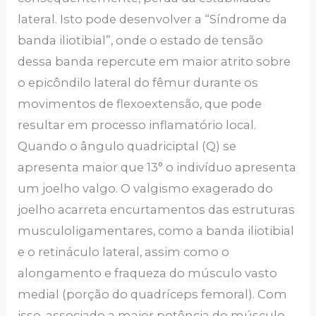
lateral. Isto pode desenvolver a “Síndrome da
banda iliotibial”, onde o estado de tensão
dessa banda repercute em maior atrito sobre
o epicôndilo lateral do fêmur durante os
movimentos de flexoextensão, que pode
resultar em processo inflamatório local.
Quando o ângulo quadriciptal (Q) se
apresenta maior que 13° o indivíduo apresenta
um joelho valgo. O valgismo exagerado do
joelho acarreta encurtamentos das estruturas
musculoligamentares, como a banda iliotibial
e o retináculo lateral, assim como o
alongamento e fraqueza do músculo vasto
medial (porção do quadríceps femoral). Com
isso, associado a maior potência do músculo