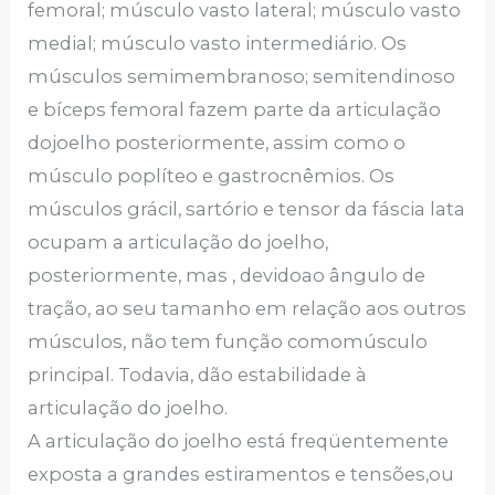
femoral; músculo vasto lateral; músculo vasto
medial; músculo vasto intermediário. Os
músculos semimembranoso; semitendinoso
e bíceps femoral fazem parte da articulação
dojoelho posteriormente, assim como o
músculo poplíteo e gastrocnêmios. Os
músculos grácil, sartório e tensor da fáscia lata
ocupam a articulação do joelho,
posteriormente, mas , devidoao ângulo de
tração, ao seu tamanho em relação aos outros
músculos, não tem função comomúsculo
principal. Todavia, dão estabilidade à
articulação do joelho.
A articulação do joelho está freqüentemente
exposta a grandes estiramentos e tensões,ou