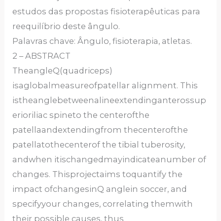
estudos das propostas fisioterapêuticas para
reequilíbrio deste ângulo.
Palavras chave: Ângulo, fisioterapia, atletas.
2 – ABSTRACT
TheangleQ(quadriceps)
isaglobalmeasureofpatellar alignment. This
istheanglebetweenalineextendinganterossup
erioriliac spineto the centerofthe
patellaandextendingfrom thecenterofthe
patellatothecenterof the tibial tuberosity,
andwhen itischangedmayindicateanumber of
changes. Thisprojectaims toquantify the
impact ofchangesinQ anglein soccer, and
specifyyour changes, correlating themwith
their possible causes, thus