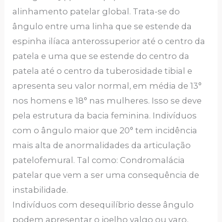
alinhamento patelar global. Trata-se do
ângulo entre uma linha que se estende da
espinha ilíaca anterossuperior até o centro da
patela e uma que se estende do centro da
patela até o centro da tuberosidade tibial e
apresenta seu valor normal, em média de 13°
nos homens e 18° nas mulheres. Isso se deve
pela estrutura da bacia feminina. Indivíduos
com o ângulo maior que 20° tem incidência
mais alta de anormalidades da articulação
patelofemural. Tal como: Condromalácia
patelar que vem a ser uma consequência de
instabilidade.
Indivíduos com desequilíbrio desse ângulo
podem apresentar o joelho valgo ou varo,