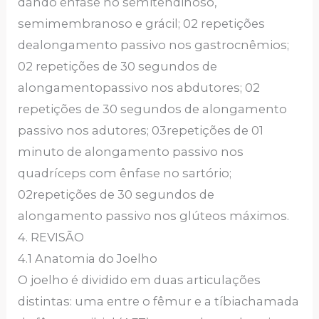
dando ênfase no semitendinoso,
semimembranoso e grácil; 02 repetições
dealongamento passivo nos gastrocnêmios;
02 repetições de 30 segundos de
alongamentopassivo nos abdutores; 02
repetições de 30 segundos de alongamento
passivo nos adutores; 03repetições de 01
minuto de alongamento passivo nos
quadríceps com ênfase no sartório;
02repetições de 30 segundos de
alongamento passivo nos glúteos máximos.
4. REVISÃO
4.1 Anatomia do Joelho
O joelho é dividido em duas articulações
distintas: uma entre o fêmur e a tíbiachamada