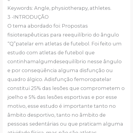
Keywords: Angle, physiotherapy, athletes.
3 -INTRODUÇÃO
O tema abordado foi: Propostas
fisioterapêuticas para reequilíbrio do ângulo
“Q”patelar em atletas de futebol. Foi feito um
estudo com atletas de futebol que
continhamalgumdesequilíbrio nesse ângulo
e por conseqüência alguma disfunção ou
quadro álgico. Adisfunção femoropatelar
constitui 25% das lesões que comprometem o
joelho e 5% das lesões esportivas e por esse
motivo, esse estudo é importante tanto no
âmbito desportivo, tanto no âmbito de
pessoas sedentárias ou que praticam alguma
atividade física, mas não são atletas.