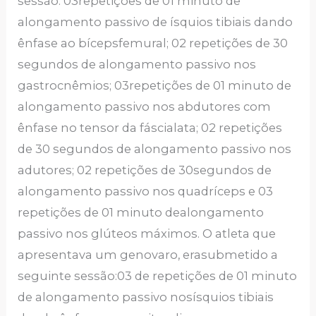
sessão: 03repetições de 01 minuto de
alongamento passivo de ísquios tibiais dando
ênfase ao bícepsfemural; 02 repetições de 30
segundos de alongamento passivo nos
gastrocnêmios; 03repetições de 01 minuto de
alongamento passivo nos abdutores com
ênfase no tensor da fáscialata; 02 repetições
de 30 segundos de alongamento passivo nos
adutores; 02 repetições de 30segundos de
alongamento passivo nos quadríceps e 03
repetições de 01 minuto dealongamento
passivo nos glúteos máximos. O atleta que
apresentava um genovaro, erasubmetido a
seguinte sessão:03 de repetições de 01 minuto
de alongamento passivo nosísquios tibiais