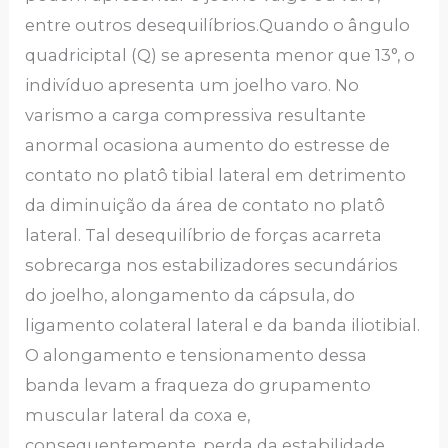
entre outros desequilíbrios.Quando o ângulo
quadriciptal (Q) se apresenta menor que 13°, o
indivíduo apresenta um joelho varo. No
varismo a carga compressiva resultante
anormal ocasiona aumento do estresse de
contato no platô tibial lateral em detrimento
da diminuição da área de contato no platô
lateral. Tal desequilíbrio de forças acarreta
sobrecarga nos estabilizadores secundários
do joelho, alongamento da cápsula, do
ligamento colateral lateral e da banda iliotibial.
O alongamento e tensionamento dessa
banda levam a fraqueza do grupamento
muscular lateral da coxa e,
consequentemente, perda da estabilidade