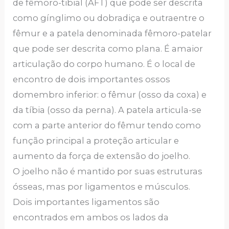
de fêmoro-tibial (AFT) que pode ser descrita
como gínglimo ou dobradiça e outraentre o
fêmur e a patela denominada fêmoro-patelar
que pode ser descrita como plana. É amaior
articulação do corpo humano. É o local de
encontro de dois importantes ossos
domembro inferior: o fêmur (osso da coxa) e
da tíbia (osso da perna). A patela articula-se
com a parte anterior do fêmur tendo como
função principal a proteção articular e
aumento da força de extensão do joelho.
O joelho não é mantido por suas estruturas
ósseas, mas por ligamentos e músculos.
Dois importantes ligamentos são
encontrados em ambos os lados da