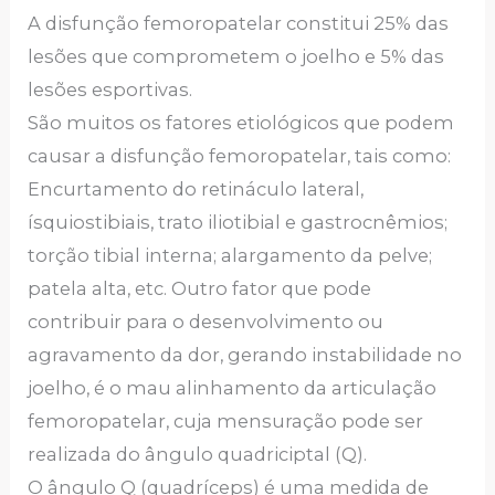
A disfunção femoropatelar constitui 25% das
lesões que comprometem o joelho e 5% das
lesões esportivas.
São muitos os fatores etiológicos que podem
causar a disfunção femoropatelar, tais como:
Encurtamento do retináculo lateral,
ísquiostibiais, trato iliotibial e gastrocnêmios;
torção tibial interna; alargamento da pelve;
patela alta, etc. Outro fator que pode
contribuir para o desenvolvimento ou
agravamento da dor, gerando instabilidade no
joelho, é o mau alinhamento da articulação
femoropatelar, cuja mensuração pode ser
realizada do ângulo quadriciptal (Q).
O ângulo Q (quadríceps) é uma medida de