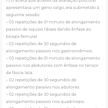
1 ) O atleta que através da avaliação postural
apresentava um geno valgo, era submetido à
seguinte sessão:
– 03 repetições de 01 minuto de alongamento
passivo de ísquios tibiais dando ênfase ao
bíceps femural.
– 02 repetições de 30 segundos de
alongamento passivo nos gastrocnêmios.
– 03 repetições de 01 minuto de alongamento
passivo nos abdutores com ênfase no tensor
da fáscia lata.
– 02 repetições de 30 segundos de
alongamento passivo nos adutores.
– 02 repetições de 30 segundos de
alongamento passivo nos quadríceps.