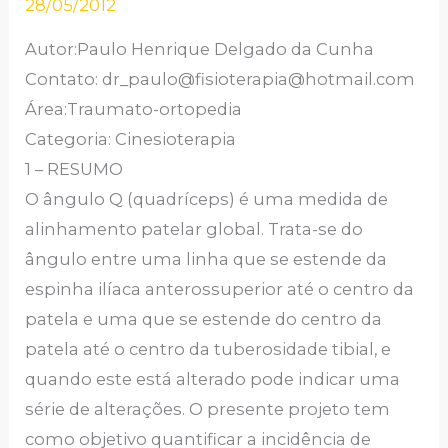
28/05/2012
Autor:Paulo Henrique Delgado da Cunha
Contato: dr_paulo@fisioterapia@hotmail.com
Área:Traumato-ortopedia
Categoria: Cinesioterapia
1 – RESUMO
O ângulo Q (quadríceps) é uma medida de
alinhamento patelar global. Trata-se do
ângulo entre uma linha que se estende da
espinha ilíaca anterossuperior até o centro da
patela e uma que se estende do centro da
patela até o centro da tuberosidade tibial, e
quando este está alterado pode indicar uma
série de alterações. O presente projeto tem
como objetivo quantificar a incidência de