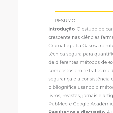
RESUMO
Introdução
: O estudo de c
crescente nas ciências farm
Cromatografia Gasosa comb
técnica segura para quantif
de diferentes métodos de e
compostos em extratos medic
segurança e a consistência 
bibliográfica usando o métod
livros, revistas, jornais e a
PubMed e Google Acadêmico
Resultados e discussão
: A