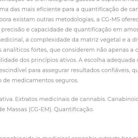
a das mais eficiente para a quantificação de ca
bora existam outras metodologias, a CG-MS ofere
, precisão e capacidade de quantificação em amo
edicinal, a complexidade da matriz vegetal e a d
analíticos fortes, que considerem não apenas 
ilidade dos princípios ativos. A escolha adequada d
escindível para assegurar resultados confiáveis, 
o de medicamentos seguros.
ativa. Extratos medicinais de cannabis. Canabino
de Massas (CG-EM). Quantificação.