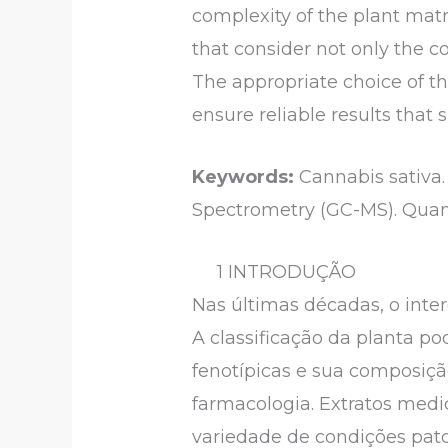
complexity of the plant matr
that consider not only the co
The appropriate choice of th
ensure reliable results that
Keywords:
Cannabis sativa.
Spectrometry (GC-MS). Quant
1 INTRODUÇÃO
Nas últimas décadas, o inte
A classificação da planta po
fenotípicas e sua composiçã
farmacologia. Extratos medi
variedade de condições patol