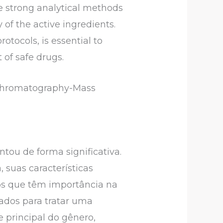
re strong analytical methods
y of the active ingredients.
otocols, is essential to
 of safe drugs.
s Chromatography-Mass
tou de forma significativa.
 suas características
vos que têm importância na
ados para tratar uma
e principal do gênero,