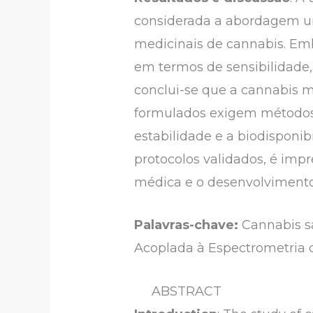
considerada a abordagem um
medicinais de cannabis. Em
em termos de sensibilidade
conclui-se que a cannabis m
formulados exigem métodos 
estabilidade e a biodisponib
protocolos validados, é impr
médica e o desenvolviment
Palavras-chave:
Cannabis s
Acoplada à Espectrometria 
ABSTRACT