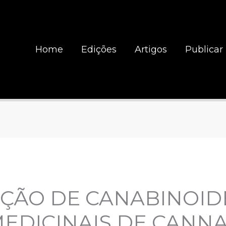
Home
Edições
Artigos
Publicar
AÇÃO DE CANABINOID
EDICINAIS DE CANNA