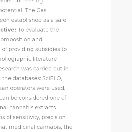
ained increasing
potential. The Gas
en established as a safe
ctive:
To evaluate the
 composition and
of providing subsidies to
ibliographic literature
esearch was carried out in
n the databases: SciELO,
ean operators were used.
an be considered one of
nal cannabis extracts.
of sensitivity, precision
that medicinal cannabis, the