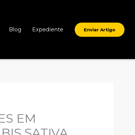
Blog
Expediente
Enviar Artigo
ES EM
BIS SATIVA