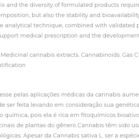
ix and the diversity of formulated products requi
mposition, but also the stability and bioavailabilit
e analytical technique, combined with validated pr
 support medical prescription and the development
 Medicinal cannabis extracts. Cannabinoids. Ga
ification
resse pelas aplicações médicas da cannabis aumen
de ser feita levando em consideração sua genética,
o química, pois ela é rica em fitoquímicos bioati
cinais de plantas do gênero Cannabis têm sido us
ógicas. Apesar da Cannabis sativa L. ser a espéci