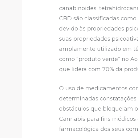
canabinoides, tetrahidrocan
CBD são classificadas como
devido às propriedades psic
suas propriedades psicoativ
amplamente utilizado em têx
como “produto verde” no Ac
que lidera com 70% da pro
O uso de medicamentos com 
determinadas constatações 
obstáculos que bloqueiam o
Cannabis para fins médicos e
farmacológica dos seus com