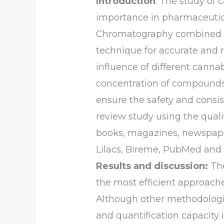
Introduction
: The study of
importance in pharmaceutica
Chromatography combined wi
technique for accurate and r
influence of different canna
concentration of compounds 
ensure the safety and consi
review study using the quali
books, magazines, newspapers
Lilacs, Bireme, PubMed and
Results and discussion:
The
the most efficient approache
Although other methodologies
and quantification capacity