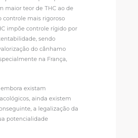
om maior teor de THC ao de
b controle mais rigoroso
HC impõe controle rígido por
tentabilidade, sendo
 valorização do cânhamo
specialmente na França,
, embora existam
acológicos, ainda existem
nseguinte, a legalização da
sua potencialidade