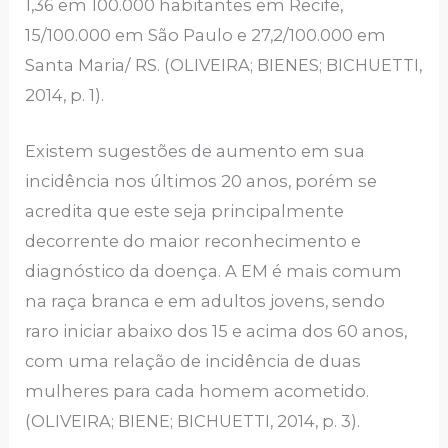
1,36 em 100.000 habitantes em Recife,
15/100.000 em São Paulo e 27,2/100.000 em
Santa Maria/ RS. (OLIVEIRA; BIENES; BICHUETTI,
2014, p. 1).
Existem sugestões de aumento em sua
incidência nos últimos 20 anos, porém se
acredita que este seja principalmente
decorrente do maior reconhecimento e
diagnóstico da doença. A EM é mais comum
na raça branca e em adultos jovens, sendo
raro iniciar abaixo dos 15 e acima dos 60 anos,
com uma relação de incidência de duas
mulheres para cada homem acometido.
(OLIVEIRA; BIENE; BICHUETTI, 2014, p. 3).