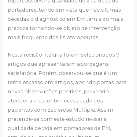
repercussões na qualidade de vida de seus
portadores, tendo em vista que nas ultimas
décadas o diagnóstico em EM tem sido mais
precoce tornando-se objeto de intervenção
mais frequente dos fisioterapeutas.
Nesta revisão literária foram selecionados 7
artigos que apresentaram abordagens
satisfatória. Porém, observou-se que é um
tema escasso em artigos, abrindo portas para
novas observações positivas, prevendo
atender a crescente necessidade dos
pacientes com Esclerose Múltipla. Assim,
pretende-se com este estudo revisar a
qualidade de vida em portadores de EM,