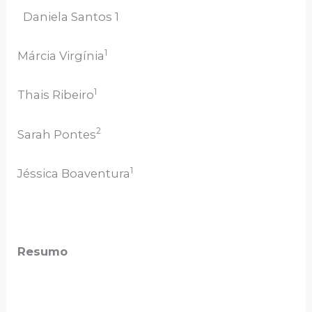
Daniela Santos 1
1
Márcia Virgínia
1
Thais Ribeiro
2
Sarah Pontes
1
Jéssica Boaventura
Resumo