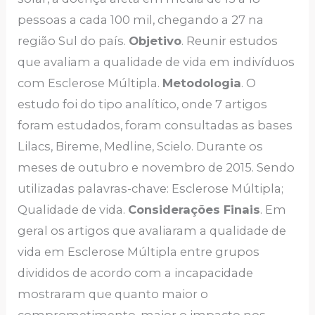
pessoas a cada 100 mil, chegando a 27 na
região Sul do país.
Objetivo
. Reunir estudos
que avaliam a qualidade de vida em indivíduos
com Esclerose Múltipla.
Metodologia
. O
estudo foi do tipo analítico, onde 7 artigos
foram estudados, foram consultadas as bases
Lilacs, Bireme, Medline, Scielo. Durante os
meses de outubro e novembro de 2015. Sendo
utilizadas palavras-chave: Esclerose Múltipla;
Qualidade de vida.
Considerações Finais
. Em
geral os artigos que avaliaram a qualidade de
vida em Esclerose Múltipla entre grupos
divididos de acordo com a incapacidade
mostraram que quanto maior o
comprometimento, maior o impacto nos