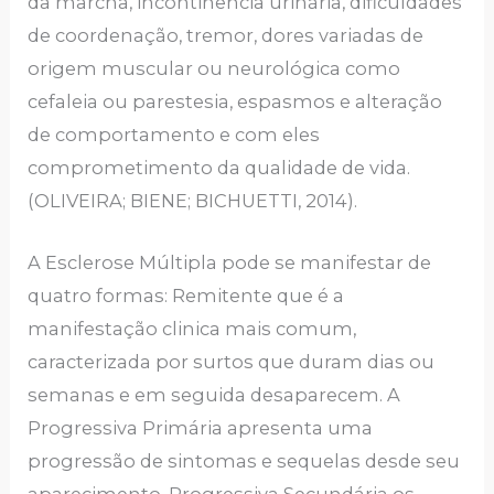
da marcha, incontinência urinária, dificuldades
de coordenação, tremor, dores variadas de
origem muscular ou neurológica como
cefaleia ou parestesia, espasmos e alteração
de comportamento e com eles
comprometimento da qualidade de vida.
(OLIVEIRA; BIENE; BICHUETTI, 2014).
A Esclerose Múltipla pode se manifestar de
quatro formas: Remitente que é a
manifestação clinica mais comum,
caracterizada por surtos que duram dias ou
semanas e em seguida desaparecem. A
Progressiva Primária apresenta uma
progressão de sintomas e sequelas desde seu
aparecimento. Progressiva Secundária os