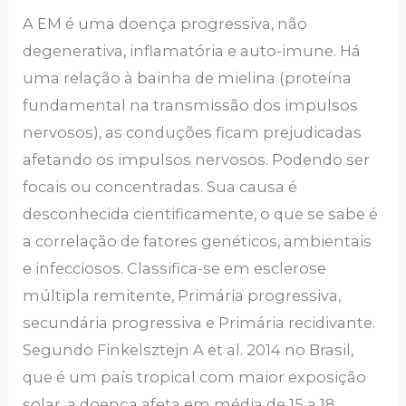
A EM é uma doença progressiva, não
degenerativa, inflamatória e auto-imune. Há
uma relação à bainha de mielina (proteína
fundamental na transmissão dos impulsos
nervosos), as conduções ficam prejudicadas
afetando os impulsos nervosos. Podendo ser
focais ou concentradas. Sua causa é
desconhecida cientificamente, o que se sabe é
a correlação de fatores genéticos, ambientais
e infecciosos. Classifica-se em esclerose
múltipla remitente, Primária progressiva,
secundária progressiva e Primária recidivante.
Segundo Finkelsztejn A et al. 2014 no Brasil,
que é um país tropical com maior exposição
solar, a doença afeta em média de 15 a 18