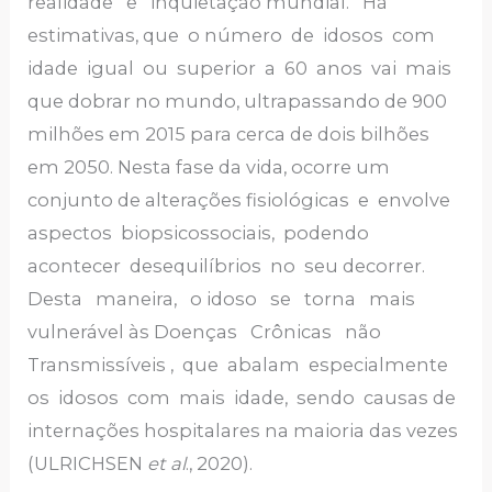
realidade e inquietação mundial. Há
estimativas, que o número de idosos com
idade igual ou superior a 60 anos vai mais
que dobrar no mundo, ultrapassando de 900
milhões em 2015 para cerca de dois bilhões
em 2050. Nesta fase da vida, ocorre um
conjunto de alterações fisiológicas e envolve
aspectos biopsicossociais, podendo
acontecer desequilíbrios no seu decorrer.
Desta maneira, o idoso se torna mais
vulnerável às Doenças Crônicas não
Transmissíveis , que abalam especialmente
os idosos com mais idade, sendo causas de
internações hospitalares na maioria das vezes
(ULRICHSEN
et al
., 2020).