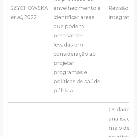
SZYCHOWSKA
envelhecimento e
Revisão
et al
., 2022
identificar áreas
integrativa
que podem
precisar ser
levadas em
consideração ao
projetar
programas e
políticas de saúde
pública.
Os dados 
analisados
meio de