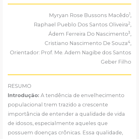
1
Myryan Rose Bussons Macêdo
,
2
Raphael Pueblo Dos Santos Oliveira
,
3
Ádem Ferreira Do Nascimento
,
4
Cristiano Nascimento De Souza
,
Orientador: Prof. Me. Adem Nagibe dos Santos
Geber Filho
RESUMO
Introdução:
A tendência de envelhecimento
populacional trem trazido a crescente
importância de entender a qualidade de vida
de idosos, especialmente aqueles que
possuem doenças crônicas. Essa qualidade,