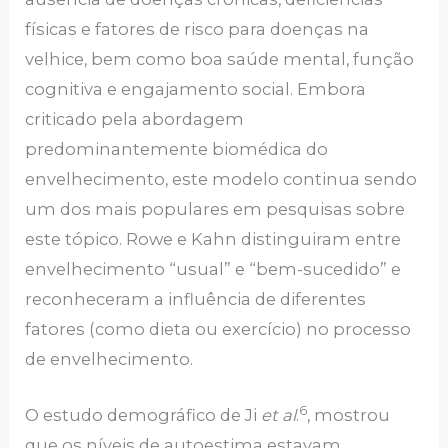
físicas e fatores de risco para doenças na
velhice, bem como boa saúde mental, função
cognitiva e engajamento social. Embora
criticado pela abordagem
predominantemente biomédica do
envelhecimento, este modelo continua sendo
um dos mais populares em pesquisas sobre
este tópico. Rowe e Kahn distinguiram entre
envelhecimento “usual” e “bem-sucedido” e
reconheceram a influência de diferentes
fatores (como dieta ou exercício) no processo
de envelhecimento.
6
O estudo demográfico de Ji
et al
.
, mostrou
que os níveis de autoestima estavam