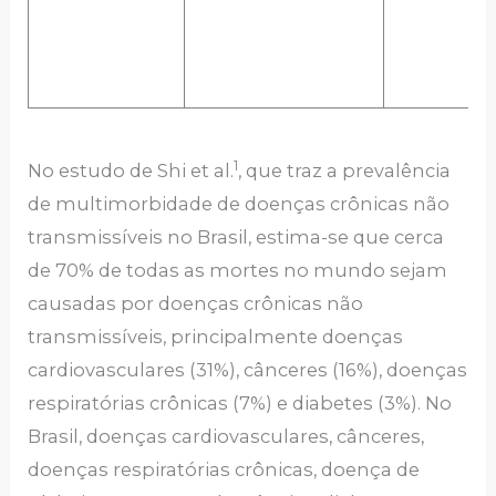
1
No estudo de Shi et al.
, que traz a prevalência
de multimorbidade de doenças crônicas não
transmissíveis no Brasil, estima-se que cerca
de 70% de todas as mortes no mundo sejam
causadas por doenças crônicas não
transmissíveis, principalmente doenças
cardiovasculares (31%), cânceres (16%), doenças
respiratórias crônicas (7%) e diabetes (3%). No
Brasil, doenças cardiovasculares, cânceres,
doenças respiratórias crônicas, doença de