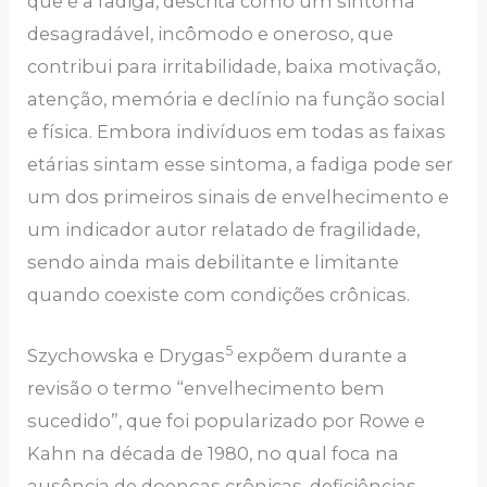
que é a fadiga, descrita como um sintoma
desagradável, incômodo e oneroso, que
contribui para irritabilidade, baixa motivação,
atenção, memória e declínio na função social
e física. Embora indivíduos em todas as faixas
etárias sintam esse sintoma, a fadiga pode ser
um dos primeiros sinais de envelhecimento e
um indicador autor relatado de fragilidade,
sendo ainda mais debilitante e limitante
quando coexiste com condições crônicas.
5
Szychowska e Drygas
expõem durante a
revisão o termo “envelhecimento bem
sucedido”, que foi popularizado por Rowe e
Kahn na década de 1980, no qual foca na
ausência de doenças crônicas, deficiências