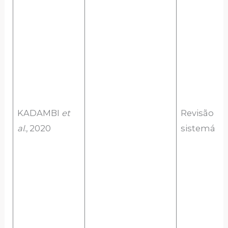
KADAMBI
et
Revisão
al
., 2020
sistemátic