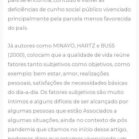
país se encontra, contudo é visível as
deficiências de cunho social público vivenciado
principalmente pela parcela menos favorecida
do país.
Já autores como MINAYO, HARTZ e BUSS
(2000), colocam que a qualidade de vida reúne
fatores tanto subjetivos como objetivos, como
exemplo: bem estar, amor, realizações
pessoais, satisfações de necessidades básicas
do dia-a-dia. Os fatores subjetivos são muito
íntimos e alguns difíceis de ser alcançado por
algumas pessoas que estão Associados a
algumas situações, ainda no contexto de pós
pandemia que citamos no início desse artigo,
podemos dizer que estamos vivenciando um