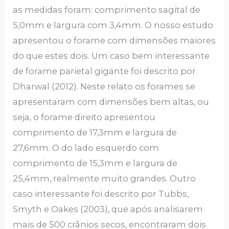
as medidas foram: comprimento sagital de
5,0mm e largura com 3,4mm. O nosso estudo
apresentou o forame com dimensões maiores
do que estes dois. Um caso bem interessante
de forame parietal gigante foi descrito por
Dharwal (2012). Neste relato os forames se
apresentaram com dimensões bem altas, ou
seja, o forame direito apresentou
comprimento de 17,3mm e largura de
27,6mm. O do lado esquerdo com
comprimento de 15,3mm e largura de
25,4mm, realmente muito grandes. Outro
caso interessante foi descrito por Tubbs,
Smyth e Oakes (2003), que após analisarem
mais de 500 crânios secos, encontraram dois