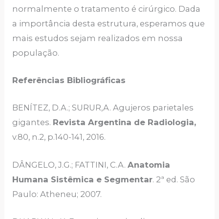
normalmente o tratamento é cirúrgico. Dada
a importância desta estrutura, esperamos que
mais estudos sejam realizados em nossa
população.
Referências Bibliográficas
BENÍTEZ, D.A.; SURUR,A. Agujeros parietales
gigantes.
Revista Argentina de Radiologia,
v.80, n.2, p.140-141, 2016.
DÂNGELO, J.G.; FATTINI, C.A.
Anatomia
Humana Sistêmica e Segmentar
. 2ª ed. São
Paulo: Atheneu; 2007.