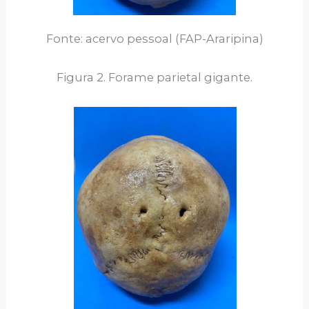
Fonte: acervo pessoal (FAP-Araripina)
Figura 2. Forame parietal gigante.