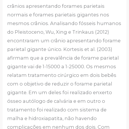
crânios apresentando forames parietais
normais e forames parietais gigantes nos
mesmos crânios. Analisando fósseis humanos
do Pleistoceno, Wu, Xing e Trinkaus (2012)
encontraram um crânio apresentando forame
parietal gigante único. Kortesis et al. (2003)
afirmam que a prevalência de forame parietal
gigante vai de 1-15000 a 1-25000. Os mesmos
relatam tratamento cirúrgico em dois bebês
com o objetivo de reduzir o forame parietal
gigante. Em um deles foi realizado enxerto
ósseo autólogo de calvária e em outro o
tratamento foi realizado com sistema de
malha e hidroxiapatita, não havendo
complicações em nenhum dos dois. Com