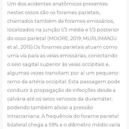
Um dos acidentes anatômicos presentes
nestes ossos são os forames parietais,
chamados também de forames emissários,
localizados na junção 1/3 média e 1/3 posterior
do osso parietal (MOORE, 2019; MURLIMANJU
et al., 2015).Os forames parietais atuam como
uma via para as veias emissárias, conectando
o seio sagital superior às veias occipitais e,
algumas vezes transitam por aí um pequeno
ramo da artéria occipital. Esta passagem pode
conduzir à propagação de infecções desde a
calvária até os seios venosos da duramáter,
podendo também aliviar a pressão
intracraniana. A frequência do forame parietal
bilateral chega a 59% e o diâmetro médio varia