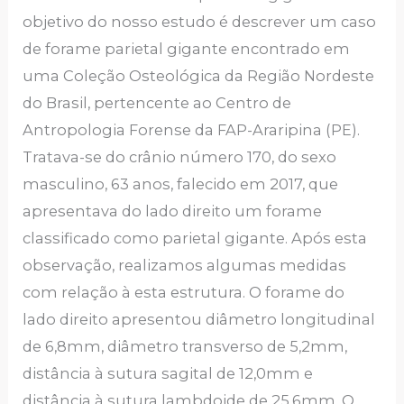
objetivo do nosso estudo é descrever um caso
de forame parietal gigante encontrado em
uma Coleção Osteológica da Região Nordeste
do Brasil, pertencente ao Centro de
Antropologia Forense da FAP-Araripina (PE).
Tratava-se do crânio número 170, do sexo
masculino, 63 anos, falecido em 2017, que
apresentava do lado direito um forame
classificado como parietal gigante. Após esta
observação, realizamos algumas medidas
com relação à esta estrutura. O forame do
lado direito apresentou diâmetro longitudinal
de 6,8mm, diâmetro transverso de 5,2mm,
distância à sutura sagital de 12,0mm e
distância à sutura lambdoide de 25,6mm. O