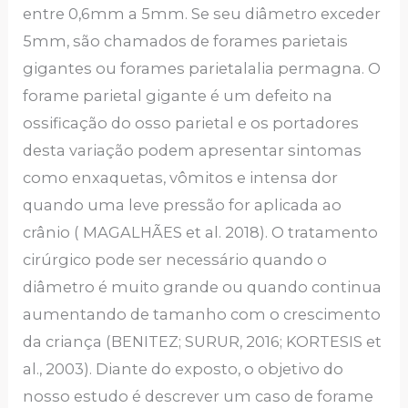
entre 0,6mm a 5mm. Se seu diâmetro exceder
5mm, são chamados de forames parietais
gigantes ou forames parietalalia permagna. O
forame parietal gigante é um defeito na
ossificação do osso parietal e os portadores
desta variação podem apresentar sintomas
como enxaquetas, vômitos e intensa dor
quando uma leve pressão for aplicada ao
crânio ( MAGALHÃES et al. 2018). O tratamento
cirúrgico pode ser necessário quando o
diâmetro é muito grande ou quando continua
aumentando de tamanho com o crescimento
da criança (BENITEZ; SURUR, 2016; KORTESIS et
al., 2003). Diante do exposto, o objetivo do
nosso estudo é descrever um caso de forame