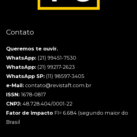
Contato
Queremos te ouvir.
WhatsApp:
(21) 99451-7530
WhatsApp:
(21) 99217-2623
WhatsApp SP:
(11) 98597-3405
e-Mail:
contato@revistaft.com.br
ISSN:
1678-0817
CNPJ:
48.728.404/0001-22
Fator de impacto
FI= 6.684 (segundo maior do
Brasil