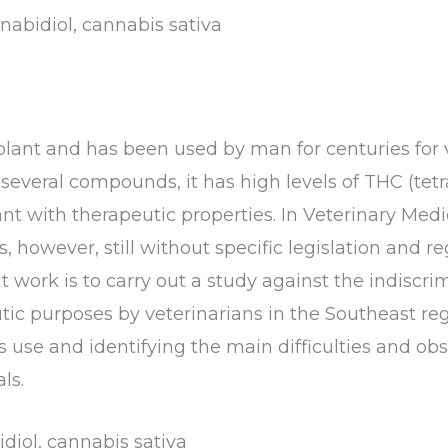
nabidiol, cannabis sativa
plant and has been used by man for centuries for 
f several compounds, it has high levels of THC (t
ant with therapeutic properties. In Veterinary Medi
, however, still without specific legislation and re
 work is to carry out a study against the indiscri
tic purposes by veterinarians in the Southeast re
s use and identifying the main difficulties and obst
ls.
diol, cannabis sativa