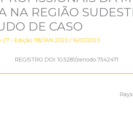
A NA REGIÃO SUDEST
TUDO DE CASO
 27 - Edição 118/JAN 2023
/
16/01/2023
REGISTRO DOI: 10.5281/zenodo.7542471
Rays