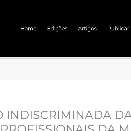
Home
Edições
Artigos
Publicar
 INDISCRIMINADA D
 PROFISSIONAIS DA 