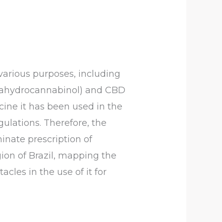
various purposes, including
etrahydrocannabinol) and CBD
cine it has been used in the
gulations. Therefore, the
minate prescription of
gion of Brazil, mapping the
acles in the use of it for