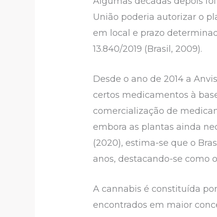
Algumas décadas depois foi
União poderia autorizar o pla
em local e prazo determinado
13.840/2019 (Brasil, 2009).
Desde o ano de 2014 a Anvis
certos medicamentos à base
comercialização de medicam
embora as plantas ainda nec
(2020), estima-se que o Bra
anos, destacando-se como o
A cannabis é constituída p
encontrados em maior concen