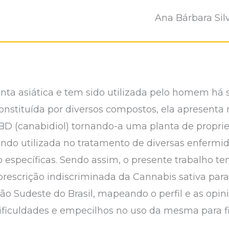
Ana Bárbara Sil
ta asiática e tem sido utilizada pelo homem há sé
Constituída por diversos compostos, ela apresenta
CBD (canabidiol) tornando-a uma planta de propri
endo utilizada no tratamento de diversas enfermi
específicas. Sendo assim, o presente trabalho tem
prescrição indiscriminada da Cannabis sativa para 
ão Sudeste do Brasil, mapeando o perfil e as opin
 dificuldades e empecilhos no uso da mesma para 