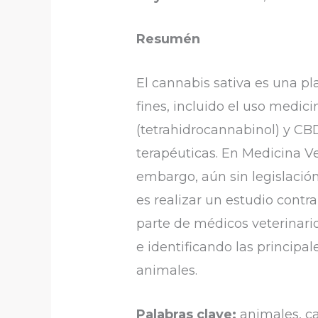
Resumén
El cannabis sativa es una pl
fines, incluido el uso medic
(tetrahidrocannabinol) y CBD
terapéuticas. En Medicina Ve
embargo, aún sin legislación 
es realizar un estudio contr
parte de médicos veterinario
e identificando las principa
animales.
Palabras clave:
animales, ca