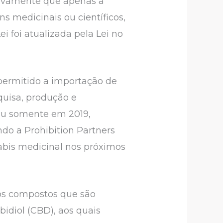
novamente que apenas a
ns medicinais ou científicos,
i foi atualizada pela Lei no
 permitido a importação de
uisa, produção e
eu somente em 2019,
do a Prohibition Partners
nabis medicinal nos próximos
os compostos que são
idiol (CBD), aos quais