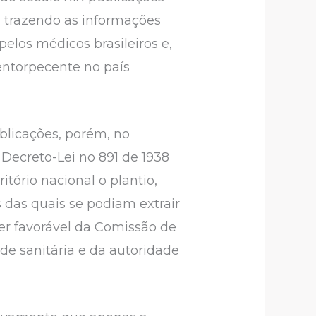
l trazendo as informações
pelos médicos brasileiros e,
entorpecente no país
blicações, porém, no
 Decreto-Lei no 891 de 1938
itório nacional o plantio,
s das quais se podiam extrair
er favorável da Comissão de
de sanitária e da autoridade