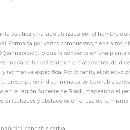
anta asiática y ha sido utilizada por el hombre du
inal. Formada por varios compuestos, tiene altos n
 (cannabidiol), lo que la convierte en una planta
terinaria se ha utilizado en el tratamiento de di
y normativa específica. Por lo tanto, el objetivo p
a la prescripción indiscriminada de Cannabis sativ
s en la región Sudeste de Brasil, mapeando el perf
les dificultades y obstáculos en el uso de la mism
nabidiol, cannabis sativa