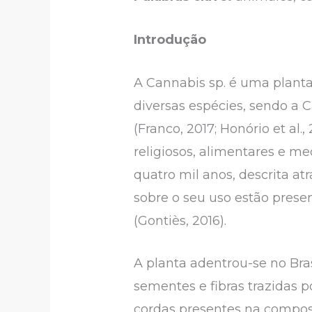
Introdução
A Cannabis sp. é uma planta
diversas espécies, sendo a 
(Franco, 2017; Honório et al.
religiosos, alimentares e me
quatro mil anos, descrita at
sobre o seu uso estão presen
(Gontiès, 2016).
A planta adentrou-se no Bra
sementes e fibras trazidas p
cordas presentes na composi