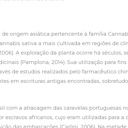
 de origem asiática pertencente à família Canna
Cannabis sativa a mais cultivada em regiões de cl
, 2006). A exploração da planta ocorre há séculos, 
dicinais (Pamplona, 2014). Sua utilização para fins
ravés de estudos realizados pelo farmacêutico chi
tes em escrituras antigas encontradas, sobretudo,
sil com a atracagem das caravelas portuguesas no 
or escravos africanos, cujo eram utilizadas para a
ção das embarcações (Carlini, 2006). Na metade 