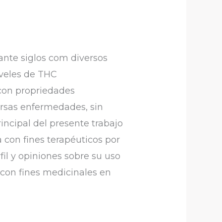
rante siglos com diversos
iveles de THC
 con propriedades
versas enfermedades, sin
rincipal del presente trabajo
a con fines terapéuticos por
il y opiniones sobre su uso
a con fines medicinales en