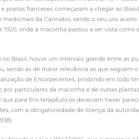
s e poetas franceses começaram a chegar ao Brasi
 e medicinais da Cannabis, sendo o seu uso aceito 
de 1920, onde a maconha passou a ser vista como 
no Brasil, houve um intervalo grande entre as pu
rou, sendo as de maior relevância as que seguem o
calização de Entorpecentes, proibindo em todo terr
ão por particulares da maconha e de outras planta
 que para fins terapêuticos deveriam haver parec
tes, com a obrigatoriedade de licença da autorida
938).