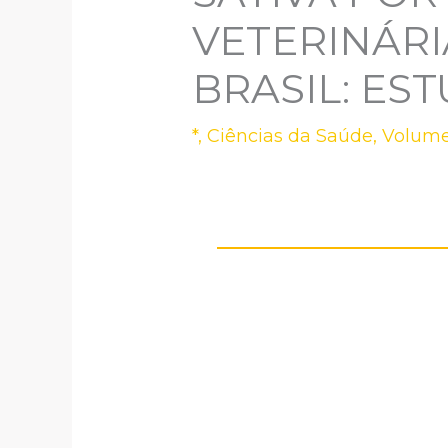
VETERINÁRI
BRASIL: ES
*
,
Ciências da Saúde
,
Volume