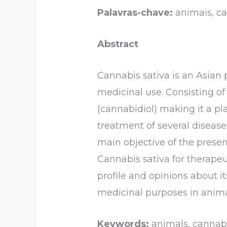
Palavras-chave:
animais, ca
Abstract
Cannabis sativa is an Asian 
medicinal use. Consisting o
(cannabidiol) making it a pl
treatment of several diseases
main objective of the present
Cannabis sativa for therapeu
profile and opinions about it
medicinal purposes in anima
Keywords:
animals, cannabi