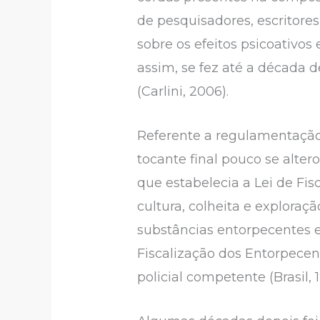
de pesquisadores, escritore
sobre os efeitos psicoativos
assim, se fez até a década 
(Carlini, 2006).
Referente a regulamentação 
tocante final pouco se alte
que estabelecia a Lei de Fis
cultura, colheita e exploraç
substâncias entorpecentes e
Fiscalização dos Entorpecen
policial competente (Brasil, 1