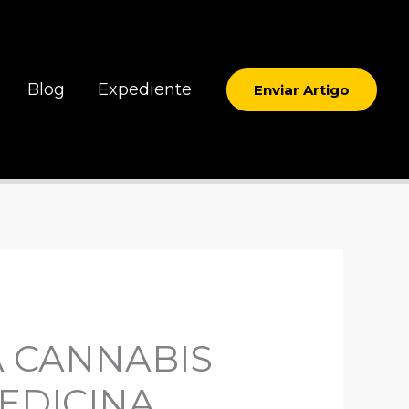
Blog
Expediente
Enviar Artigo
A CANNABIS
MEDICINA