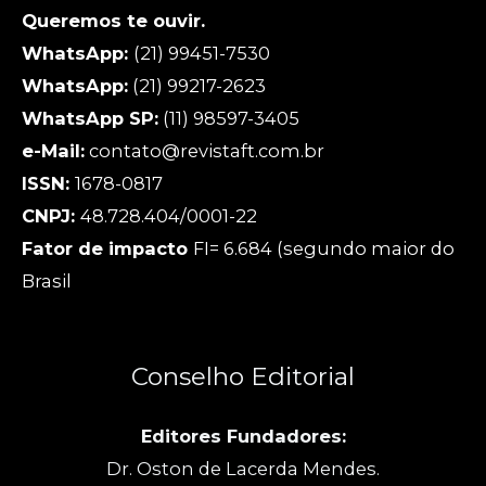
Queremos te ouvir.
WhatsApp:
(21) 99451-7530
WhatsApp:
(21) 99217-2623
WhatsApp SP:
(11) 98597-3405
e-Mail:
contato@revistaft.com.br
ISSN:
1678-0817
CNPJ:
48.728.404/0001-22
Fator de impacto
FI= 6.684 (segundo maior do
Brasil
Conselho Editorial
Editores Fundadores:
Dr. Oston de Lacerda Mendes.