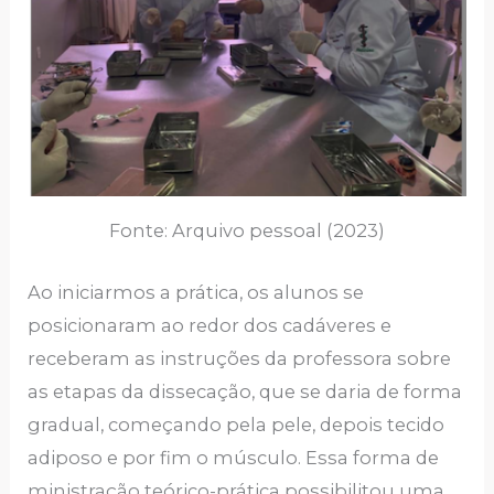
Fonte: Arquivo pessoal (2023)
Ao iniciarmos a prática, os alunos se
posicionaram ao redor dos cadáveres e
receberam as instruções da professora sobre
as etapas da dissecação, que se daria de forma
gradual, começando pela pele, depois tecido
adiposo e por fim o músculo. Essa forma de
ministração teórico-prática possibilitou uma