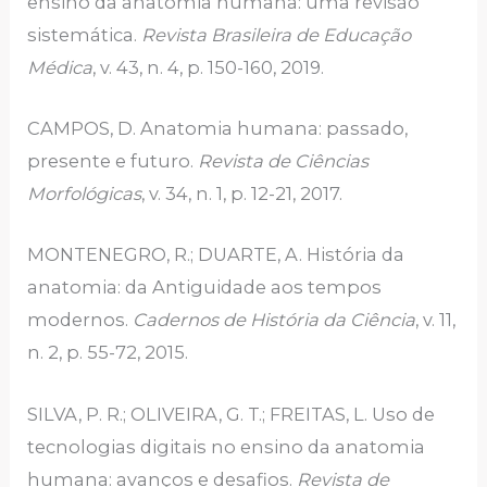
ensino da anatomia humana: uma revisão
sistemática.
Revista Brasileira de Educação
Médica
, v. 43, n. 4, p. 150-160, 2019.
CAMPOS, D. Anatomia humana: passado,
presente e futuro.
Revista de Ciências
Morfológicas
, v. 34, n. 1, p. 12-21, 2017.
MONTENEGRO, R.; DUARTE, A. História da
anatomia: da Antiguidade aos tempos
modernos.
Cadernos de História da Ciência
, v. 11,
n. 2, p. 55-72, 2015.
SILVA, P. R.; OLIVEIRA, G. T.; FREITAS, L. Uso de
tecnologias digitais no ensino da anatomia
humana: avanços e desafios.
Revista de