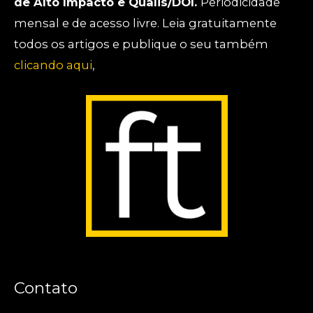
de Alto Impacto e Qualis/DOI.
Periodicidade
mensal e de acesso livre. Leia gratuitamente
todos os artigos e publique o seu também
clicando aqui
,
Contato