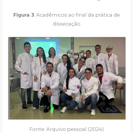
Figura 3
. Acadêmicos ao final da prática de
dissecação
Fonte: Arquivo pessoal (2024)