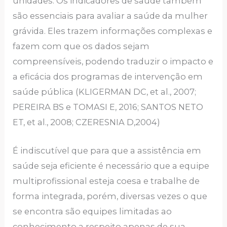
unidades. Os indicadores de saúde também
são essenciais para avaliar a saúde da mulher
grávida. Eles trazem informações complexas e
fazem com que os dados sejam
compreensíveis, podendo traduzir o impacto e
a eficácia dos programas de intervenção em
saúde pública (KLIGERMAN DC, et al., 2007;
PEREIRA BS e TOMASI E, 2016; SANTOS NETO
ET, et al., 2008; CZERESNIA D,2004)
É indiscutível que para que a assistência em
saúde seja eficiente é necessário que a equipe
multiprofissional esteja coesa e trabalhe de
forma integrada, porém, diversas vezes o que
se encontra são equipes limitadas ao
conhecimento a respeito apenas de sua