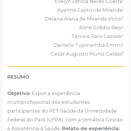
Evelyn Letícia Neves Guerra
1
Ayanne Castro de Miranda
1
Delana Alana de Miranda Victor
Aline Gobbo Reis¹
Tamiris Faro Casseb¹
Danielle Tupinamba Emmi¹
1
Cezar Augusto Muniz Caldas
RESUMO
Objetivo:
Expor a experiência
multiprofissional dos estudantes
participantes do PET-Saúde da Universidade
Federal do Pará (UFPA), com a temática Gestão
e Assistência à Saúde.
Relato de experiência: