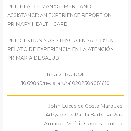
PET- HEALTH MANAGEMENT AND
ASSISTANCE: AN EXPERIENCE REPORT ON
PRIMARY HEALTH CARE
PET- GESTIÓN Y ASISTENCIA EN SALUD: UN
RELATO DE EXPERIENCIA EN LA ATENCIÓN
PRIMARIA DE SALUD
REGISTRO DOI:
10.69849/revistaft/ra10202504081610
1
John Lucas da Costa Marques
1
Adryane de Paula Barbosa Reis
1
Amanda Vitória Gomes Pantoja
1