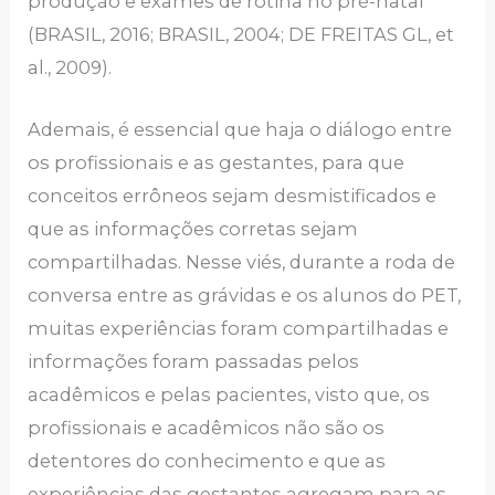
produção e exames de rotina no pré-natal
(BRASIL, 2016; BRASIL, 2004; DE FREITAS GL, et
al., 2009).
Ademais, é essencial que haja o diálogo entre
os profissionais e as gestantes, para que
conceitos errôneos sejam desmistificados e
que as informações corretas sejam
compartilhadas. Nesse viés, durante a roda de
conversa entre as grávidas e os alunos do PET,
muitas experiências foram compartilhadas e
informações foram passadas pelos
acadêmicos e pelas pacientes, visto que, os
profissionais e acadêmicos não são os
detentores do conhecimento e que as
experiências das gestantes agregam para as