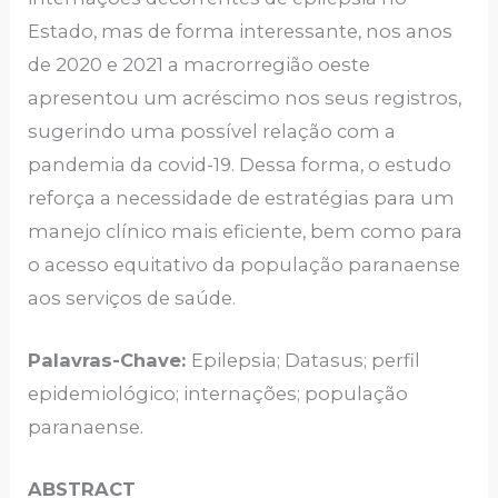
Estado, mas de forma interessante, nos anos
de 2020 e 2021 a macrorregião oeste
apresentou um acréscimo nos seus registros,
sugerindo uma possível relação com a
pandemia da covid-19. Dessa forma, o estudo
reforça a necessidade de estratégias para um
manejo clínico mais eficiente, bem como para
o acesso equitativo da população paranaense
aos serviços de saúde.
Palavras-Chave:
Epilepsia; Datasus; perfil
epidemiológico; internações; população
paranaense.
ABSTRACT