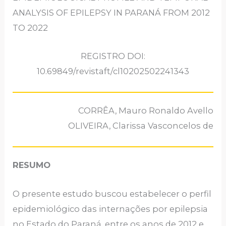
ANALYSIS OF EPILEPSY IN PARANÁ FROM 2012
TO 2022
REGISTRO DOI:
10.69849/revistaft/cl10202502241343
CORRÊA, Mauro Ronaldo Avello
OLIVEIRA, Clarissa Vasconcelos de
RESUMO
O presente estudo buscou estabelecer o perfil
epidemiológico das internações por epilepsia
no Estado do Paraná, entre os anos de 2012 e