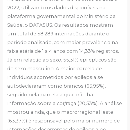
2022, utilizando os dados disponíveis na
plataforma governamental do Ministério da
Saúde, o DATASUS. Os resultados mostram
um total de 58.289 internações durante o
período analisado, com maior prevalência na
faixa etária de 1 a 4 anos com 14,33% registros.
Já em relação ao sexo, 55,31% epilépticos são
do sexo masculino. A maior parcela de
indivíduos acometidos por epilepsia se
autodeclararam como brancos (65,95%),
seguido pela parcela a qual não há
informação sobre a cor/raça (20,53%). A análise
mostrou ainda, que o macrorregional leste
(63,37%) é responsável pelo maior número de
internações decorrentes de epilepsia no