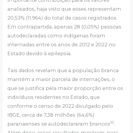
importante contribuição para os valores
analisados, haja visto que esses representam
20,53% (11.964) do total de casos registrados.
Em contrapartida, apenas 28 (0,05%) pessoas
autodeclaradas como indígenas foram
internadas entre os anos de 2012 e 2022 no
Estado devido à epilepsia.
Tais dados revelam que a população branca
mantém a maior parcela de internações, o
que se justifica pela maior proporção entre os
indivíduos residentes no Estado, que
conforme o censo de 2022 divulgado pelo
IBGE, cerca de 7,38 milhões (64,6%)
10
paranaenses se autodeclararam brancos
.
Além disso, esses resultados mostram, para